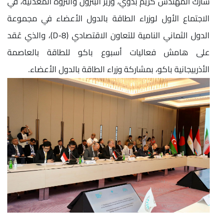
شارك المهندس كريم بدوي، وزير البترول والثروة المعدنية، في
الاجتماع الأول لوزراء الطاقة بالدول الأعضاء في مجموعة
الدول الثماني النامية للتعاون الاقتصادي (D-8)، والذي عُقد
على هامش فعاليات أسبوع باكو للطاقة بالعاصمة
الأذربيجانية باكو، بمشاركة وزراء الطاقة بالدول الأعضاء.