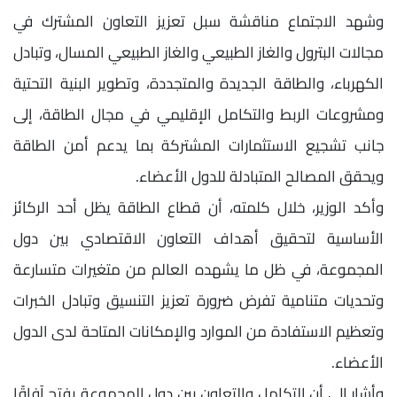
وشهد الاجتماع مناقشة سبل تعزيز التعاون المشترك في
مجالات البترول والغاز الطبيعي والغاز الطبيعي المسال، وتبادل
الكهرباء، والطاقة الجديدة والمتجددة، وتطوير البنية التحتية
ومشروعات الربط والتكامل الإقليمي في مجال الطاقة، إلى
جانب تشجيع الاستثمارات المشتركة بما يدعم أمن الطاقة
ويحقق المصالح المتبادلة للدول الأعضاء.
وأكد الوزير، خلال كلمته، أن قطاع الطاقة يظل أحد الركائز
الأساسية لتحقيق أهداف التعاون الاقتصادي بين دول
المجموعة، في ظل ما يشهده العالم من متغيرات متسارعة
وتحديات متنامية تفرض ضرورة تعزيز التنسيق وتبادل الخبرات
وتعظيم الاستفادة من الموارد والإمكانات المتاحة لدى الدول
الأعضاء.
وأشار إلى أن التكامل والتعاون بين دول المجموعة يفتح آفاقًا