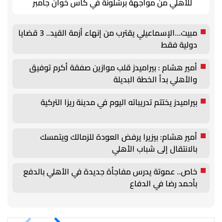
للأهلي من مواجهة برشلونة في كأس خوان جامبر
مبيت...الإسماعيلي يقترب من إنهاء أزمة القيد.. 3 قضايا
دولية فقط
أمير هشام : بيراميدز قلب موازين صفقة أكرم توفيق
والأهلي بدأ الخطة البديلة
بيراميدز يختتم تدريباته اليوم في مدينة ريزا التركية
أمير هشام: بيزيرا يرفض العودة للزمالك ويتمسك
بالانتقال إلى شباب الأهلي
خاص.. عموتة يدرس مفاجأة جديدة في الأهلي بالدفع
بأحمد رضا في الدفاع