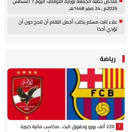
ملخص خطبة الجمعة لوزارة الأوقاف اليوم 7 أغسطس
2026م ـ 24 صفر 1448هـ
علاء ثابت مسلم يكتب: أجمل انتقام أن تنجح دون أن
تؤذي أحدًا
رياضة
220 ألف يورو وحقوق البث.. مكاسب مالية كبيرة
1