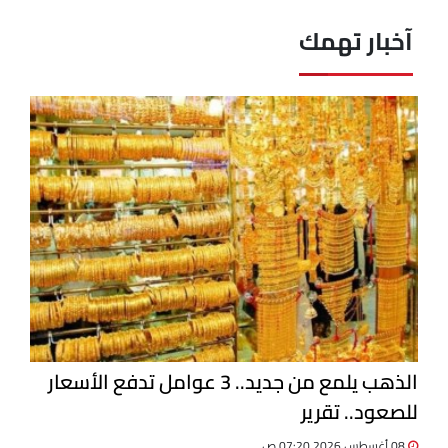
آخبار تهمك
الذهب يلمع من جديد.. 3 عوامل تدفع الأسعار
للصعود.. تقرير
08 أغسطس 2026 07:20 ص