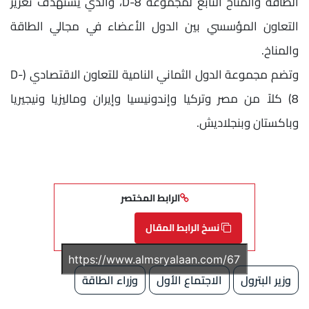
الطاقة والمناخ التابع لمجموعة D-8، والذي يستهدف تعزيز
التعاون المؤسسي بين الدول الأعضاء في مجالي الطاقة
والمناخ.
وتضم مجموعة الدول الثماني النامية للتعاون الاقتصادي (D-
8) كلاً من مصر وتركيا وإندونيسيا وإيران وماليزيا ونيجيريا
وباكستان وبنجلاديش.
الرابط المختصر
نسخ الرابط المقال
وزير البترول
الاجتماع الأول
وزراء الطاقة