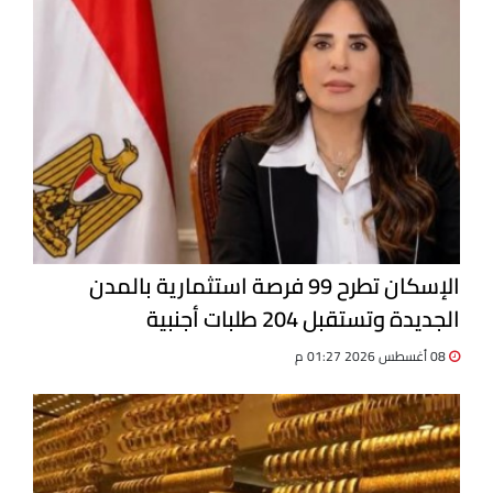
الإسكان تطرح 99 فرصة استثمارية بالمدن
الجديدة وتستقبل 204 طلبات أجنبية
08 أغسطس 2026 01:27 م