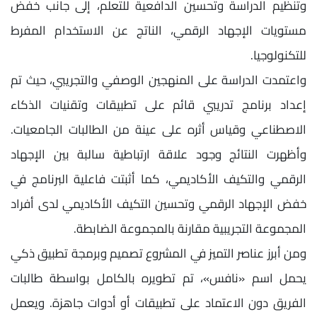
وتنظيم الدراسة وتحسين الدافعية للتعلم، إلى جانب خفض
مستويات الإجهاد الرقمي، الناتج عن الاستخدام المفرط
للتكنولوجيا.
واعتمدت الدراسة على المنهجين الوصفي والتجريبي، حيث تم
إعداد برنامج تدريبي قائم على تطبيقات وتقنيات الذكاء
الاصطناعي وقياس أثره على عينة من الطالبات الجامعيات.
وأظهرت النتائج وجود علاقة ارتباطية سالبة بين الإجهاد
الرقمي والتكيف الأكاديمي، كما أثبتت فاعلية البرنامج في
خفض الإجهاد الرقمي وتحسين التكيف الأكاديمي لدى أفراد
المجموعة التجريبية مقارنة بالمجموعة الضابطة.
ومن أبرز عناصر التميز في المشروع تصميم وبرمجة تطبيق ذكي
يحمل اسم «نافس»، تم تطويره بالكامل بواسطة طالبات
الفريق دون الاعتماد على تطبيقات أو أدوات جاهزة. ويعمل