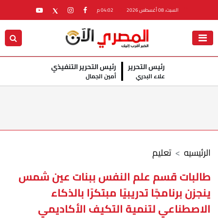
السبت، 08 أغسطس 2026
04:02 م
رئيس التحرير
رئيس التحرير التنفيذي
علاء البدري
أمين الجمال
الرئيسيه
تعليم
طالبات قسم علم النفس ببنات عين شمس
ينجزن برنامجًا تدريبيًا مبتكرًا بالذكاء
الاصطناعي لتنمية التكيف الأكاديمي