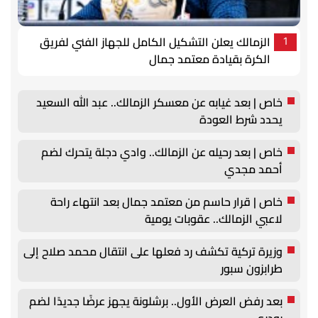
الزمالك يعلن التشكيل الكامل للجهاز الفني لفريق
1
الكرة بقيادة معتمد جمال
خاص | بعد غيابه عن معسكر الزمالك.. عبد الله السعيد
يحدد شرط العودة
خاص | بعد رحيله عن الزمالك.. وادي دجلة يتحرك لضم
أحمد مجدي
خاص | قرار حاسم من معتمد جمال بعد انتهاء راحة
لاعبي الزمالك.. عقوبات يومية
وزيرة تركية تكشف رد فعلها على انتقال محمد صلاح إلى
طرابزون سبور
بعد رفض العرض الأول.. برشلونة يجهز عرضًا جديدًا لضم
رودري