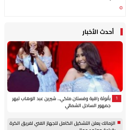
08 أغسطس 2026 03:52 م
08 أغسطس 2026 03:49 م
أحدث الأخبار
بأنوثة راقية وفستان ملكي.. شيرين عبد الوهاب تبهر
1
جمهور الساحل الشمالي
الزمالك يعلن التشكيل الكامل للجهاز الفني لفريق الكرة
بقيادة معتمد جمال