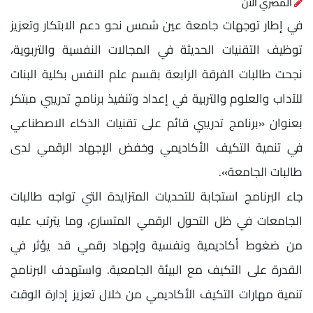
المصري الآن
في إطار توجهات جامعة عين شمس نحو دعم الابتكار وتعزيز
توظيف التقنيات الحديثة في المجالات النفسية والتربوية،
نجحت طالبات الفرقة الرابعة بقسم علم النفس بكلية البنات
للآداب والعلوم والتربية في إعداد وتنفيذ برنامج تدريبي مبتكر
بعنوان «برنامج تدريبي قائم على تقنيات الذكاء الاصطناعي
في تنمية التكيف الأكاديمي وخفض الإجهاد الرقمي لدى
طالبات الجامعة».
جاء البرنامج استجابة للتحديات المتزايدة التي تواجه طالبات
الجامعات في ظل التحول الرقمي المتسارع، وما يترتب عليه
من ضغوط أكاديمية ونفسية وإجهاد رقمي قد يؤثر في
القدرة على التكيف مع البيئة الجامعية. واستهدف البرنامج
تنمية مهارات التكيف الأكاديمي من خلال تعزيز إدارة الوقت