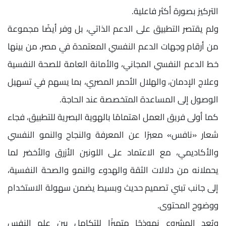
التركيز بصورة أكثر فاعلية.
ولم يقتصر التطبيق على الدعم الذاتي، بل وفر أيضًا مجموعة
من أرقام وجهات الدعم النفسي المعتمدة في مصر، من بينها
خط الدعم النفسي المجاني، والأمانة العامة للصحة النفسية
وعلاج الإدمان، والهلال الأحمر المصري، بما يسهم في تسهيل
الوصول إلى المساعدة المتخصصة عند الحاجة.
كما أولى فريق العمل اهتمامًا بالهوية البصرية للتطبيق، فجاء
شعار «نافس» معبرًا عن المعرفة والنجاح والنمو النفسي
والأكاديمي، مع الاعتماد على اللونين الأزرق والأخضر لما
يحملانه من دلالات الثقة والهدوء والنمو والصحة النفسية،
إلى جانب تبني تصميم حديث وبسيط يضمن سهولة الاستخدام
ووضوح المحتوى.
ويُعد المشروع نموذجًا متميزًا للتكامل بين علم النفس