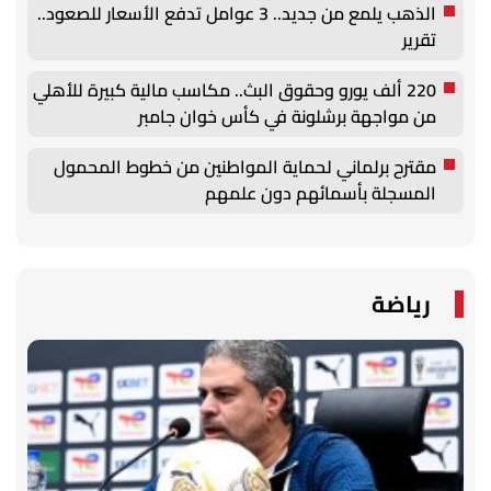
الذهب يلمع من جديد.. 3 عوامل تدفع الأسعار للصعود..
تقرير
220 ألف يورو وحقوق البث.. مكاسب مالية كبيرة للأهلي
من مواجهة برشلونة في كأس خوان جامبر
مقترح برلماني لحماية المواطنين من خطوط المحمول
المسجلة بأسمائهم دون علمهم
رياضة