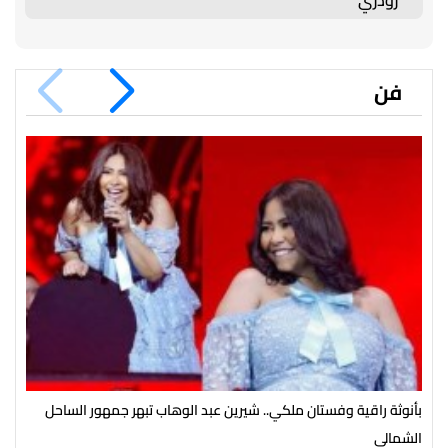
فن
بأنوثة راقية وفستان ملكي.. شيرين عبد الوهاب تبهر جمهور الساحل
تغي
الشمالي