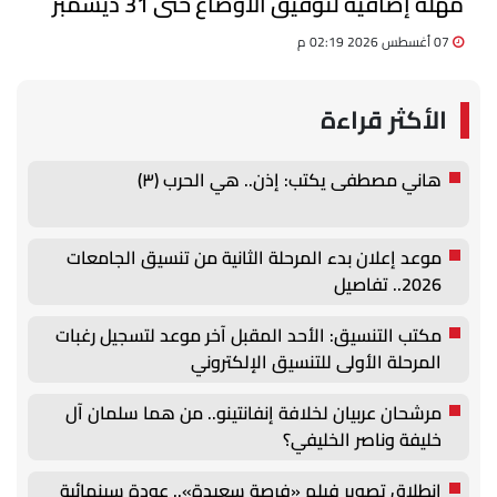
مهلة إضافية لتوفيق الأوضاع حتى 31 ديسمبر
07 أغسطس 2026 02:19 م
الأكثر قراءة
هاني مصطفى يكتب: إذن.. هي الحرب (٣)
موعد إعلان بدء المرحلة الثانية من تنسيق الجامعات
2026.. تفاصيل
مكتب التنسيق: الأحد المقبل آخر موعد لتسجيل رغبات
المرحلة الأولى للتنسيق الإلكتروني
مرشحان عربيان لخلافة إنفانتينو.. من هما سلمان آل
خليفة وناصر الخليفي؟
انطلاق تصوير فيلم «فرصة سعيدة».. عودة سينمائية