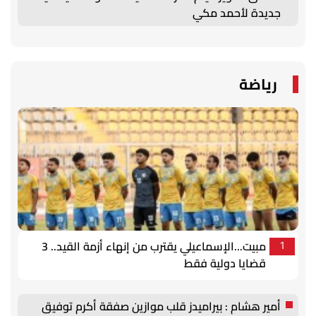
جديدة لأحمد مكي
رياضة
مبيت...الإسماعيلي يقترب من إنهاء أزمة القيد.. 3
1
قضايا دولية فقط
أمير هشام : بيراميدز قلب موازين صفقة أكرم توفيق