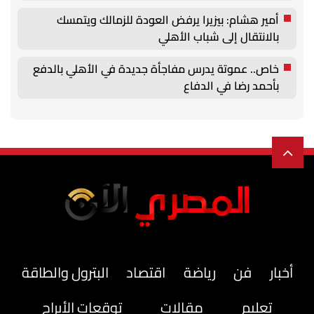
أمير هشام: بيزيرا يرفض العودة للزمالك ويتمسك
بالانتقال إلى شباب الأهلي
خاص.. عموتة يدرس مفاجأة جديدة في الأهلي بالدفع
بأحمد رضا في الدفاع
أخبار
فن
رياضة
اقتصاد
البترول والطاقة
تعليم
مقالات
توقعات الأبراج