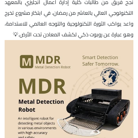
نجح فريق من طالبات كلية إدارة أعمال انجليزي بالمعهد
التكنولوجي العالي بالعاشر من رمضان، في ابتكار مشروع تخرج
واعد يواكب الثورة التكنولوجية والتوجه العالمي للاستدامة،
وهو عبارة عن روبوت ذكي لكشف المعادن تحت الأرض.💡