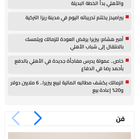
والأهلي بدأ الخطة البديلة
بيراميدز يختتم تدريباته اليوم في مدينة ريزا التركية
أمير هشام: بيزيرا يرفض العودة للزمالك ويتمسك
بالانتقال إلى شباب الأهلي
خاص.. عموتة يدرس مفاجأة جديدة في الأهلي بالدفع
بأحمد رضا في الدفاع
الزمالك يكشف مطالبه المالية لبيع بيزيرا.. 6 ملايين دولار
و20% إعادة بيع
فن