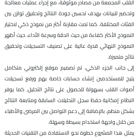
القلب المجمعة من مصادر موثوقة، مع إجراء عمليات معالجة
وتحضير للبيانات بهدف تحسين جودة النتائج وتحقيق توازن بين
الفئات المختلفة. كما تمت مقارنة أكثر من نموذج ذكي لاختيار
النموذج الأكثر كفاءة من حيث الدقة وسرعة الأداء، حيث أظهر
النموذج النهائي قدرة عالية على تصنيف التسجيلات وتحقيق
نتائج متميزة.
إلى جانب الجزء الذكي، تم تصميم موقع إلكتروني متكامل
يتيح للمستخدمين إنشاء حسابات خاصة بهم ورفع تسجيلات
أصوات القلب بسهولة للحصول على نتائج التحليل. كما يوفر
النظام إمكانية حفظ سجل التحليلات السابقة ومتابعة النتائج
بشكل منظم، بالإضافة إلى دعم التواصل بين المرضى والأطباء
من خلال واجهة استخدام بسيطة وسهلة.
يمثل هذا المشروع خطوة نحو الاستفادة من التقنيات الحديثة