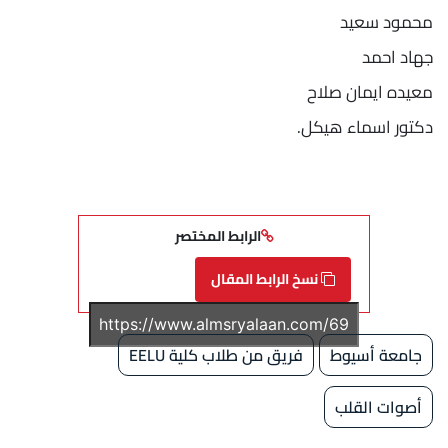
محمود سعيد
جهاد احمد
معيده ايمان صلاح
دكتور اسماء هيكل.
الرابط المختصر
نسخ الرابط المقال
جامعة أسيوط
فريق من طلاب كلية EELU
أصوات القلب