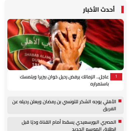
أحدث الأخبار
عاجل.. الزمالك يرفض رحيل خوان بيزيرا ويتمسك
1
باستمراره
الأهلي يوجه الشكر للتونسي بن رمضان ويعلن رحيله عن
الفريق
المصري البورسعيدي يسقط أمام القناة وديًا قبل
انطلاق الموسم الجديد