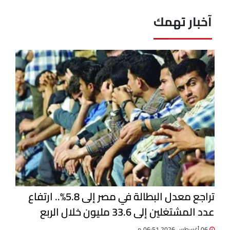
آخبار تهمك
تراجع معدل البطالة في مصر إلى 5.8%.. ارتفاع
عدد المشتغلين إلى 33.6 مليون خلال الربع
الثاني 2026
06 أغسطس 2026 06:51 م