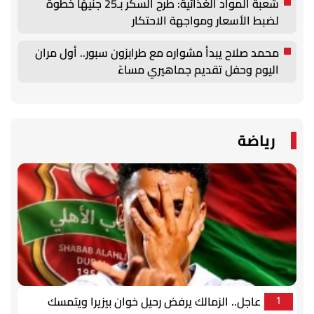
شعبة المواد الغذائية: طرح السكر بـ25 جنيهًا خطوة
لضبط الأسعار ومواجهة الاحتكار
محمد صلاح يبدأ مشواره مع طرابزون سبور.. أول مران
اليوم وحفل تقديم جماهيري مساءً
رياضة
عاجل.. الزمالك يرفض رحيل خوان بيزيرا ويتمسك
1