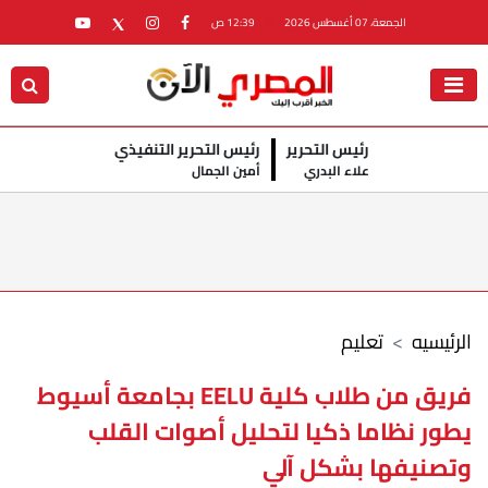
الجمعة، 07 أغسطس 2026
12:39 ص
رئيس التحرير
رئيس التحرير التنفيذي
علاء البدري
أمين الجمال
الرئيسيه
تعليم
فريق من طلاب كلية EELU بجامعة أسيوط
يطور نظاما ذكيا لتحليل أصوات القلب
وتصنيفها بشكل آلي