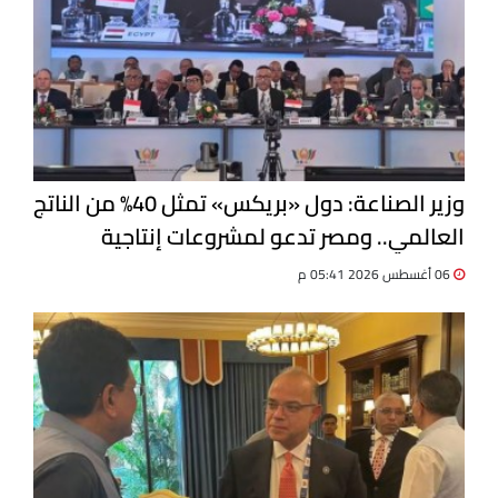
وزير الصناعة: دول «بريكس» تمثل 40% من الناتج
العالمي.. ومصر تدعو لمشروعات إنتاجية
مشتركة
06 أغسطس 2026 05:41 م