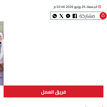
الجمعة، 26 يونيو 2026 02:46 م
مشاركة
فريق العمل