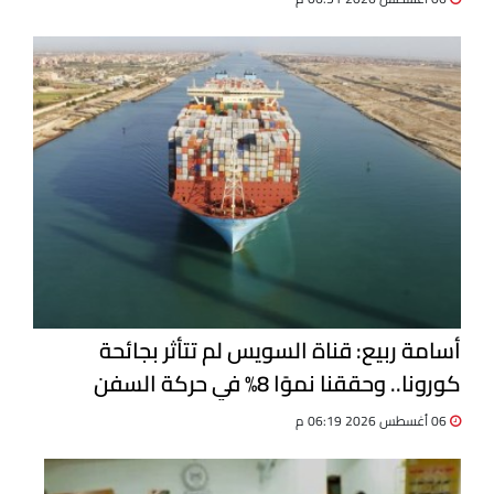
أسامة ربيع: قناة السويس لم تتأثر بجائحة
كورونا.. وحققنا نموًا 8% في حركة السفن
06 أغسطس 2026 06:19 م