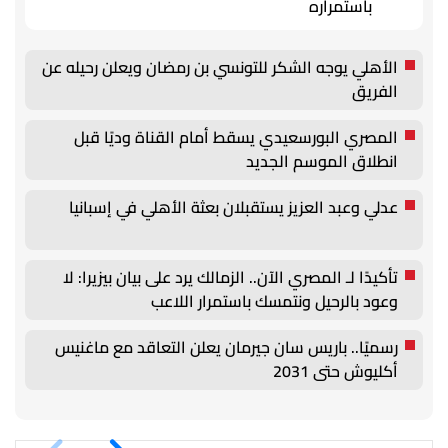
باستمراره
الأهلي يوجه الشكر للتونسي بن رمضان ويعلن رحيله عن
الفريق
المصري البورسعيدي يسقط أمام القناة وديًا قبل
انطلاق الموسم الجديد
عدلي وعبد العزيز يستقبلان بعثة الأهلي في إسبانيا
تأكيدًا لـ المصري الآن.. الزمالك يرد على بيان بيزيرا: لا
وعود بالرحيل ونتمسك باستمرار اللاعب
رسميًا.. باريس سان جيرمان يعلن التعاقد مع ماغنيس
أكليوش حتى 2031