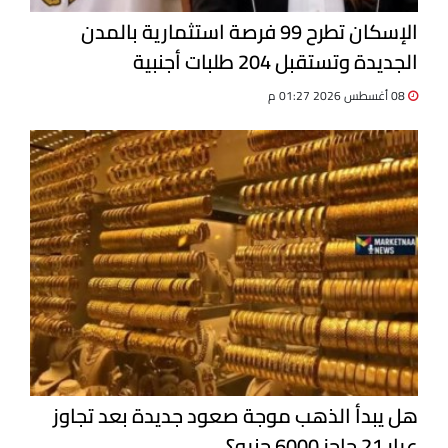
الإسكان تطرح 99 فرصة استثمارية بالمدن
الجديدة وتستقبل 204 طلبات أجنبية
08 أغسطس 2026 01:27 م
هل يبدأ الذهب موجة صعود جديدة بعد تجاوز
عيار 21 حاجز 6000 جنيه؟