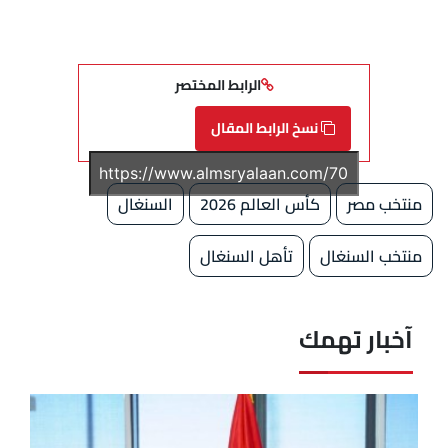
الرابط المختصر
نسخ الرابط المقال
منتخب مصر
كأس العالم 2026
السنغال
منتخب السنغال
تأهل السنغال
آخبار تهمك