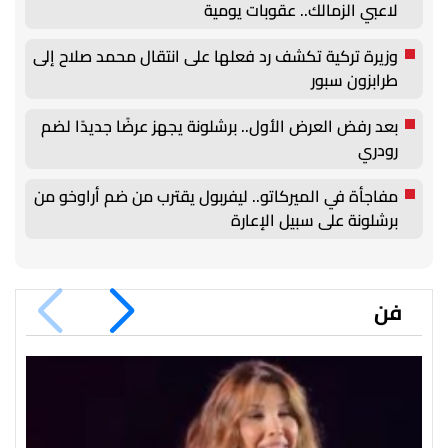
لاعبي الزمالك.. عقوبات يومية
وزيرة تركية تكشف رد فعلها على انتقال محمد صلاح إلى
طرابزون سبور
بعد رفض العرض الأول.. برشلونة يجهز عرضًا جديدًا لضم
رودري
مفاجأة في الميركاتو.. ليفربول يقترب من ضم أراوخو من
برشلونة على سبيل الإعارة
فن