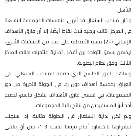
التأهل.
وكان منتخب السنغال قد أنهى منافسات المجموعة التاسعة
في المركز الثالث برصيد ثلاث نقاط أيضًا، إلا أن فارق الأهداف
الإيجابي (+2) منحه الأفضلية على عدد من المنتخبات الأخرى،
ليضمن رسميًا التواجد بين أفضل ثمانية منتخبات احتلت المركز
الثالث، وفق نظام البطولة.
وساهم الفوز الكاسح الذي حققه المنتخب السنغالي على
العراق بخمسة أهداف دون رد، في الجولة الأخيرة من دور
المجموعات، في تحسين فارق الأهداف بشكل حاسم، ليصبح
أحد أبرز المستفيدين من نتائج بقية المجموعات.
ولم تكن بداية السنغال في البطولة مثالية، إذ استهلت
مشوارها بالخسارة أمام فرنسا بنتيجة 3-1، قبل أن تتلقى