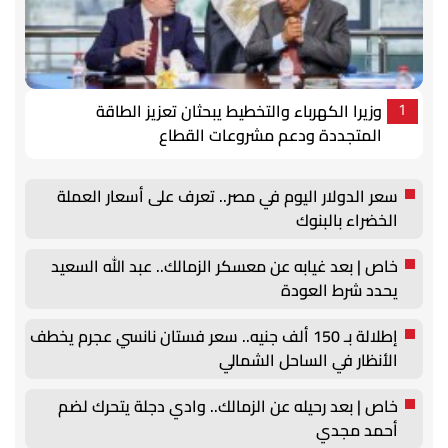
وزيرا الكهرباء والتخطيط يبحثان تعزيز الطاقة
1
المتجددة ودعم مشروعات القطاع
سعر الدولار اليوم في مصر.. تعرف على أسعار العملة
الخضراء بالبنوك
خاص | بعد غيابه عن معسكر الزمالك.. عبد الله السعيد
يحدد شرط العودة
إطلالة بـ 150 ألف جنيه.. سعر فستان نانسي عجرم يخطف
الأنظار في الساحل الشمالي
خاص | بعد رحيله عن الزمالك.. وادي دجلة يتحرك لضم
أحمد مجدي