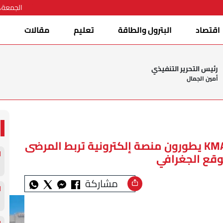
الجمعة، 07 أغسطس 026
اقتصاد
البترول والطاقة
تعليم
مقالات
ا
رئيس التحرير التنفيذي
أمين الجمال
طلاب المعهد العالي للحاسب الآلي KMA يطورون منصة إلكترونية تربط المرضى
وقع الجغرافي
مشاركة