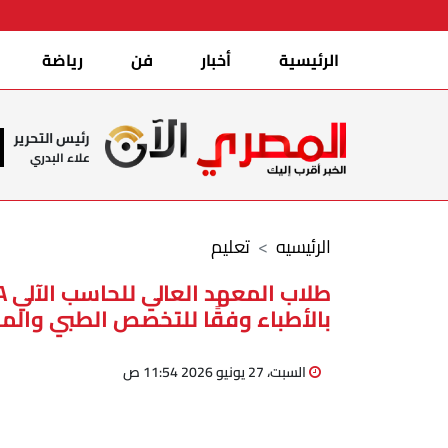
الرئيسية
أخبار
فن
رياضة
رئيس التحرير
علاء البدري
الرئيسيه
تعليم
بالأطباء وفقًا للتخصص الطبي والم
السبت، 27 يونيو 2026 11:54 ص