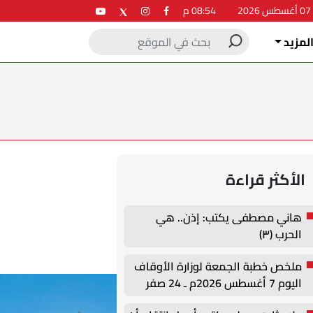
2
08:54 م
لمزيد
الأكثر قراءة
هاني مصطفى يكتب: إذن.. هي
الحرب (٣)
ملخص خطبة الجمعة لوزارة الأوقاف
اليوم 7 أغسطس 2026م ـ 24 صفر
1448هـ