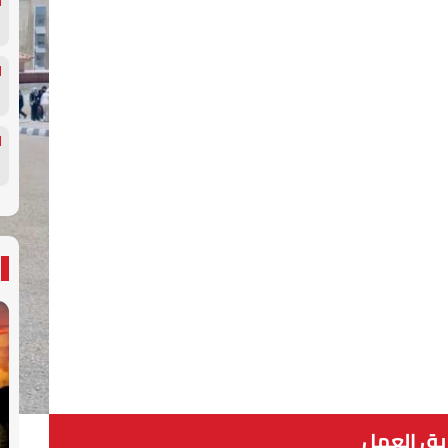
يق العمل