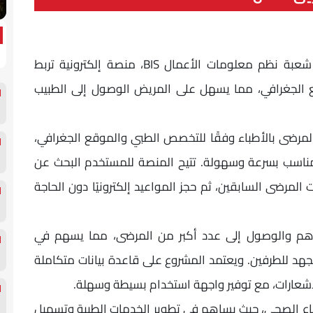
أنشأ طلاب المعهد العالي للحاسب الآلي KMA شعبة نظم معلومات الأعمال BIS، منصة إلكترونية تربط
ع الجغرافي، مما يسهل على المريض الوصول إلى الطبيب
لمرضى بالأطباء وفقًا للتخصص الطبي والموقع الجغرافي،
ناسب بسرعة وسهولة. تتيح المنصة للمستخدم البحث عن
ت المرضى السابقين، ثم حجز المواعيد إلكترونيًا دون الحاجة
دهم والوصول إلى عدد أكبر من المرضى، مما يسهم في
هد للطرفين. ويعتمد المشروع على قاعدة بيانات متكاملة
إشعارات، مع توفير واجهة استخدام بسيطة وسهلة.
طاع الصحي، حيث يساهم في تطوير الخدمات الطبية وتسهيل