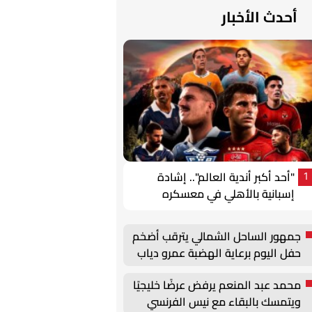
أحدث الأخبار
"أحد أكبر أندية العالم".. إشادة
1
إسبانية بالأهلي في معسكره
الخارجي
جمهور الساحل الشمالي يترقب أضخم
حفل اليوم برعاية الهضبة عمرو دياب
محمد عبد المنعم يرفض عرضًا خليجيًا
ويتمسك بالبقاء مع نيس الفرنسي