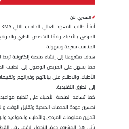
المصري الآن
المرضى بالأطباء وفقًا للتخصص الطبي والموق
المناسب بسرعة وسهولة
هدف مشروعنا إلى إنشاء منصة إلكترونية تربط ا
مما يسهل على المريض الوصول إلى الطبيب الم
الأطباء، والاطلاع على بياناتهم وخبراتهم وتقييما
إلى الطرق التقليدية.
كما تساعد المنصة الأطباء على تنظيم مواعي
تحسين جودة الخدمات الصحية وتقليل الوقت والج
لتخزين معلومات المرضى والأطباء والمواعيد وال
يأتي هذا المشروع دعمًا للتحول الرقمي في الق