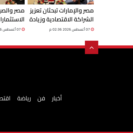
مصر والإمارات تبحثان تعزيز
مصر والصين
الشراكة الاقتصادية وزيادة
الاستثمارا
الاستثمارات والتبادل
المنتجات ا
07 أغسطس 2026 02:36 م
07 أغسطس 2026 02:20 م
التجاري
السوق الص
أخبار
فن
رياضة
اقتص