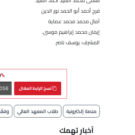
سلمى محمد السيد أحمد السيد
فرح أحمد أبو الحمد نور الدين
آمال محمد محمد عصاية
إيمان محمد إبراهيم موسى.
المشرف: يوسف ناصر.
ا
نسخ الرابط المقال
منصة إلكترونية
طلاب المعهد العالي
وفقً
آخبار تهمك