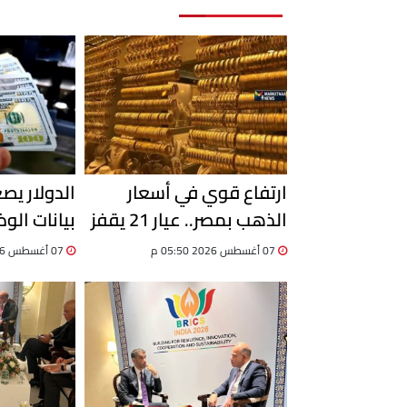
ارتفاع قوي في أسعار
الدولار يصع
الذهب بمصر.. عيار 21 يقفز
بيانات الو
إلى 6100 جنيه
يحسم اتجاه
07 أغسطس 2026 05:50 م
07 أغسطس 2026 03:06 م