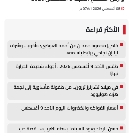
08 أغسطس 2026 07:41 م
الأكثر قراءة
خاص| محمود حمدان عن أحمد العوضي: «أخويا.. وشرف
ليا إن نجاحي يرتبط باسمه»
طقس الأحد 9 أغسطس 2026.. أجواء شديدة الحرارة
نهارًا
في ميلاد تشارليز ثيرون.. من طفولة مأساوية إلى نجمة
هزت هوليوود
أسعار الفواكه والخضروات اليوم الأحد 9 أغسطس
حسن الرداد يعود للسينما بـ«طه الغريب».. قصة حب