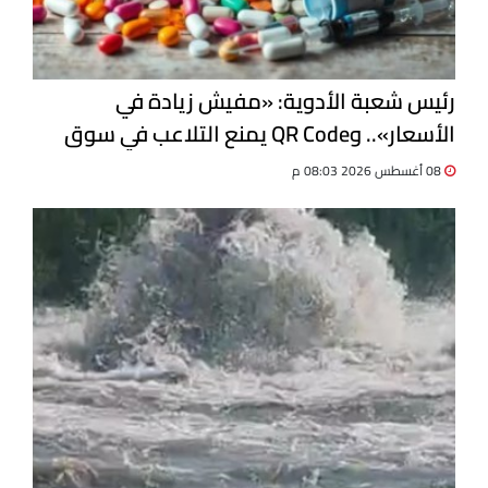
رئيس شعبة الأدوية: «مفيش زيادة في
الأسعار».. وQR Code يمنع التلاعب في سوق
الدواء
08 أغسطس 2026 08:03 م