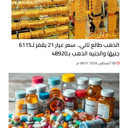
الذهب طالع تاني.. سعر عيار 21 يقفز لـ6115
جنيهًا والجنيه الذهب بـ48920
08 أغسطس 2026 08:07 م