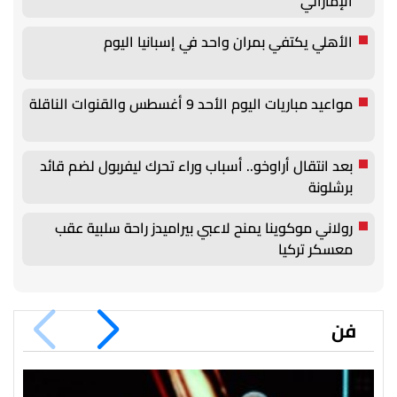
الإماراتي
الأهلي يكتفي بمران واحد في إسبانيا اليوم
مواعيد مباريات اليوم الأحد 9 أغسطس والقنوات الناقلة
بعد انتقال أراوخو.. أسباب وراء تحرك ليفربول لضم قائد
برشلونة
رولاني موكوينا يمنح لاعبي بيراميدز راحة سلبية عقب
معسكر تركيا
فن