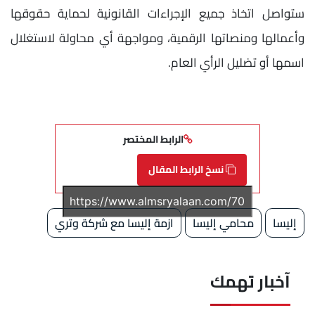
ستواصل اتخاذ جميع الإجراءات القانونية لحماية حقوقها
وأعمالها ومنصاتها الرقمية، ومواجهة أي محاولة لاستغلال
اسمها أو تضليل الرأي العام.
الرابط المختصر
نسخ الرابط المقال
إليسا
محامي إليسا
ازمة إليسا مع شركة وتري
آخبار تهمك