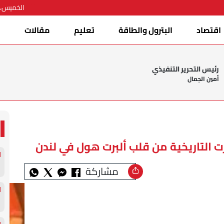
الخميس، 06 أغسطس 026
اقتصاد
البترول والطاقة
تعليم
مقالات
ا
رئيس التحرير التنفيذي
أمين الجمال
 التاريخية من قلب ألبرت هول في لندن
مشاركة