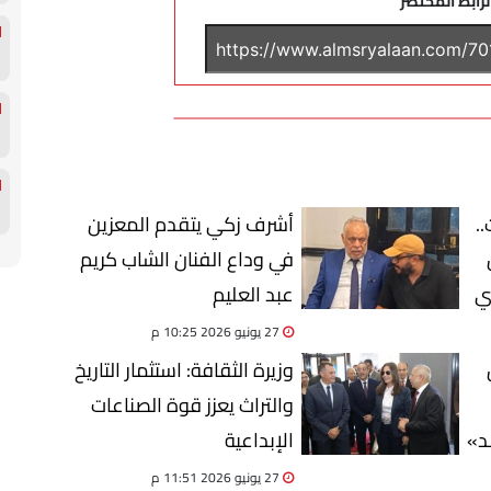
لرابط المختصر
.
أشرف زكي يتقدم المعزين
في وداع الفنان الشاب كريم
ي
عبد العليم
27 يونيو 2026 10:25 م
وزيرة الثقافة: استثمار التاريخ
والتراث يعزز قوة الصناعات
د»
الإبداعية
27 يونيو 2026 11:51 م