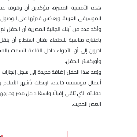
هذه الأمسية المميزة، مؤكدين أن وقوف عمر
للموسيقى العربية، ويعكس قدرتها على الوصول إلى
وأكد عدد من أبناء الجالية المصرية أن الحفل ل
باعتباره مناسبة للاحتفاء بفنان استطاع أن ينق
آخرون إلى أن الأجواء داخل القاعة اتسمت بالفخ
وأوركسترا الحفل.
ويُعد هذا الحفل إضافة جديدة إلى سجل إنجازات 
أعمال موسيقية خالدة، ارتبطت بأشهر الأفلام
حفلاته التي تلقى إقبالًا واسعًا داخل مصر وخارجه
العصر الحديث.