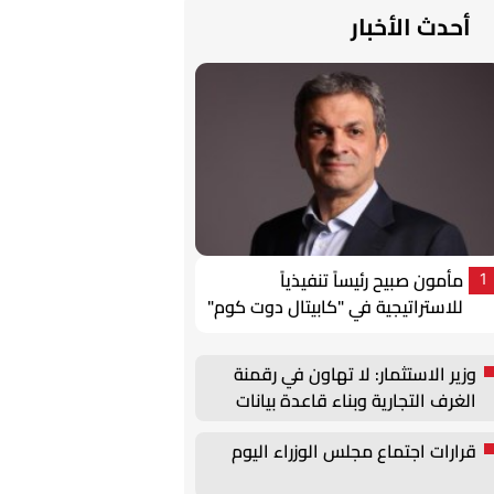
أحدث الأخبار
مأمون صبيح رئيساً تنفيذياً
1
للاستراتيجية في "كابيتال دوت كوم"
وزير الاستثمار: لا تهاون في رقمنة
الغرف التجارية وبناء قاعدة بيانات
محدثة للشركات
قرارات اجتماع مجلس الوزراء اليوم