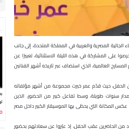
اء الجالية المصرية والعربية في المملكة المتحدة، إلى جانب
وا على المشاركة في هذه الليلة الاستثنائية، تعبيرًا عن
سارح العالمية، الذي استضاف عبر تاريخه أشهر الفنانين
من الحفل، حيث قدّم عمر خيرت مجموعة من أشهر مؤلفاته
بع
مدار سنوات طويلة، وسط تفاعل كبير من الحضور، الذين
تو
عكس المكانة التي يحظى بها الموسيقار الكبير داخل مصر
د من الحاضرين عقب الحفل، إذ عبّروا عن سعادتهم بحضور