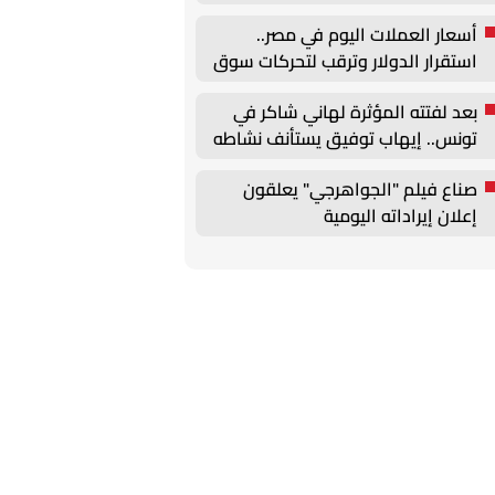
أسعار العملات اليوم في مصر..
استقرار الدولار وترقب لتحركات سوق
الصرف
بعد لفتته المؤثرة لهاني شاكر في
تونس.. إيهاب توفيق يستأنف نشاطه
الفني
صناع فيلم "الجواهرجي" يعلقون
إعلان إيراداته اليومية