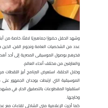
وشهد الحفل حضورًا جماهيريًا لافتًا، خاصة من أبن
عدد من الشخصيات العامة ونجوم الفن، الذين حرص
فخرهم بوصول الموسيقى المصرية إلى أحد أهم الم
والعازفين من مختلف أنحاء العالم.
وخلال الحلقة، استعرض البرنامج أبرز اللقطات 
الموسيقية التي ارتبطت بوجدان الجمهور على 
استقبلوا المقطوعات بالتصفيق الحار، في مشهد 
وخارجها.
كما أجرت الإعلامية منى الشاذلي لقاءات مع عد