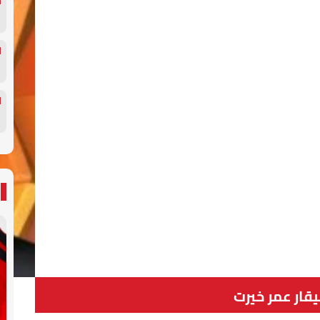
قار عمر خيرت