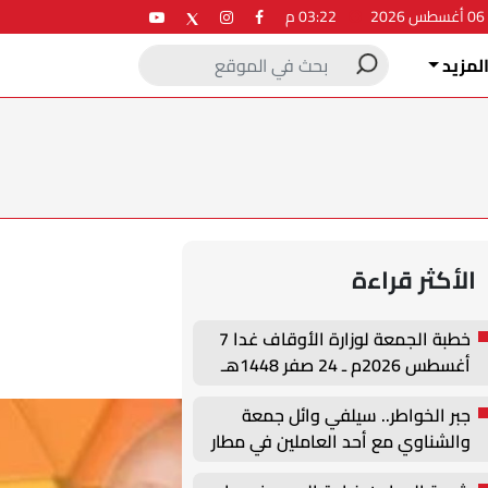
2
03:22 م
لمزيد
الأكثر قراءة
خطبة الجمعة لوزارة الأوقاف غدا 7
أغسطس 2026م ـ 24 صفر 1448هـ
جبر الخواطر.. سيلفي وائل جمعة
والشناوي مع أحد العاملين في مطار
القاهرة