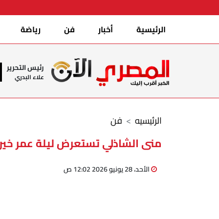
الرئيسية
أخبار
فن
رياضة
رئيس التحرير
علاء البدري
الرئيسيه
فن
منى الشاذلي تستعرض ليلة عمر خيرت
الأحد، 28 يونيو 2026 12:02 ص