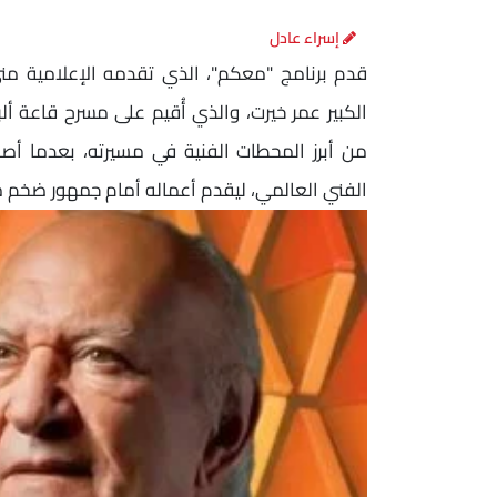
إسراء عادل
الكبير عمر خيرت، والذي أُقيم على مسرح قاعة أ
من أبرز المحطات الفنية في مسيرته، بعدما 
الفني العالمي، ليقدم أعماله أمام جمهور ضخم 