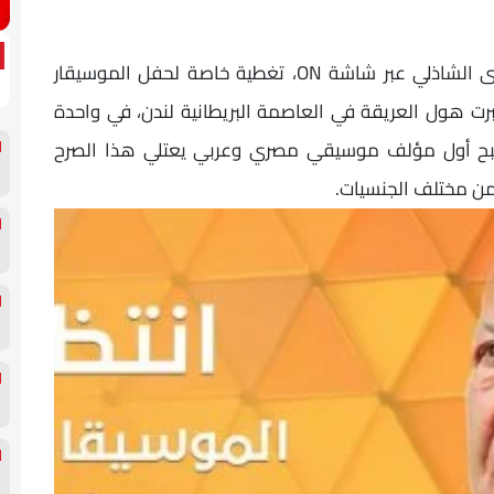
قدم برنامج "معكم"، الذي تقدمه الإعلامية منى الشاذلي عبر شاشة ON، تغطية خاصة لحفل الموسيقار
لبرت هول العريقة في العاصمة البريطانية لندن، في واحدة
أصبح أول مؤلف موسيقي مصري وعربي يعتلي هذا الصرح
من مختلف الجنسيات.