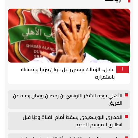
عاجل.. الزمالك يرفض رحيل خوان بيزيرا ويتمسك
1
باستمراره
الأهلي يوجه الشكر للتونسي بن رمضان ويعلن رحيله عن
الفريق
المصري البورسعيدي يسقط أمام القناة وديًا قبل
انطلاق الموسم الجديد