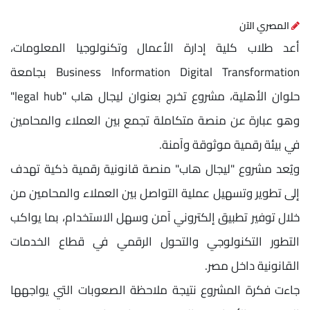
المصري الآن
أعد طلاب كلية إدارة الأعمال وتكنولوجيا المعلومات،
Business Information Digital Transformation بجامعة
حلوان الأهلية، مشروع تخرج بعنوان ليجال هاب "legal hub"
وهو عبارة عن منصة متكاملة تجمع بين العملاء والمحامين
في بيئة رقمية موثوقة وآمنة.
ويُعد مشروع "ليجال هاب" منصة قانونية رقمية ذكية تهدف
إلى تطوير وتسهيل عملية التواصل بين العملاء والمحامين من
خلال توفير تطبيق إلكتروني آمن وسهل الاستخدام، بما يواكب
التطور التكنولوجي والتحول الرقمي في قطاع الخدمات
القانونية داخل مصر.
جاءت فكرة المشروع نتيجة ملاحظة الصعوبات التي يواجهها