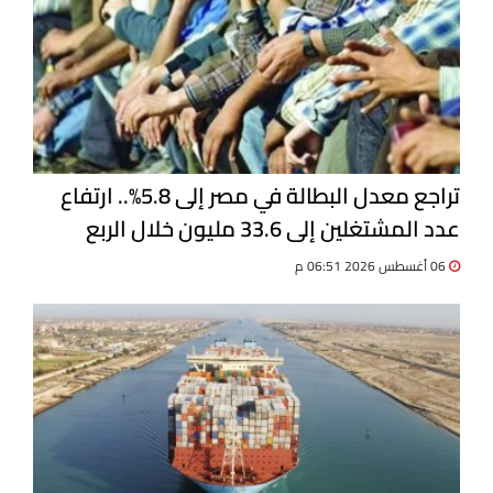
تراجع معدل البطالة في مصر إلى 5.8%.. ارتفاع
عدد المشتغلين إلى 33.6 مليون خلال الربع
الثاني 2026
06 أغسطس 2026 06:51 م