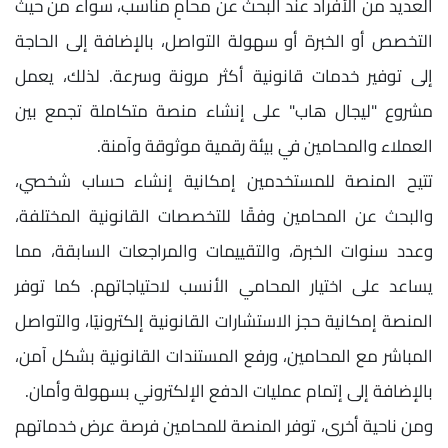
العديد من الأفراد عند البحث عن محامٍ مناسب، سواء من حيث
التخصص أو الخبرة أو سهولة التواصل، بالإضافة إلى الحاجة
إلى توفير خدمات قانونية أكثر مرونة وسرعة. لذلك، يعمل
مشروع "ليجال هاب" على إنشاء منصة متكاملة تجمع بين
العملاء والمحامين في بيئة رقمية موثوقة وآمنة.
تتيح المنصة للمستخدمين إمكانية إنشاء حساب شخصي،
والبحث عن المحامين وفقًا للتخصصات القانونية المختلفة،
وعدد سنوات الخبرة، والتقييمات والمراجعات السابقة، مما
يساعد على اختيار المحامي الأنسب لاحتياجاتهم. كما توفر
المنصة إمكانية حجز الاستشارات القانونية إلكترونيًا، والتواصل
المباشر مع المحامين، ورفع المستندات القانونية بشكل آمن،
بالإضافة إلى إتمام عمليات الدفع الإلكتروني بسهولة وأمان.
ومن ناحية أخرى، توفر المنصة للمحامين فرصة عرض خدماتهم