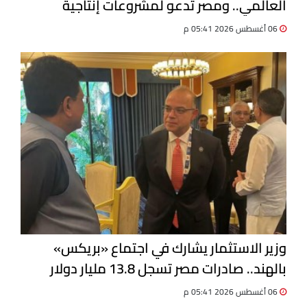
العالمي.. ومصر تدعو لمشروعات إنتاجية
مشتركة
06 أغسطس 2026 05:41 م
وزير الاستثمار يشارك في اجتماع «بريكس»
بالهند.. صادرات مصر تسجل 13.8 مليار دولار
06 أغسطس 2026 05:41 م