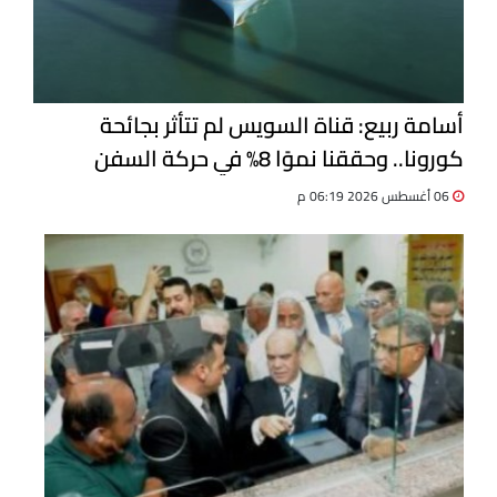
أسامة ربيع: قناة السويس لم تتأثر بجائحة
كورونا.. وحققنا نموًا 8% في حركة السفن
06 أغسطس 2026 06:19 م