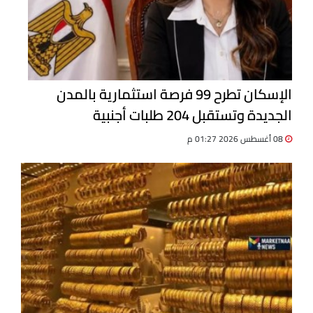
الإسكان تطرح 99 فرصة استثمارية بالمدن
الجديدة وتستقبل 204 طلبات أجنبية
08 أغسطس 2026 01:27 م