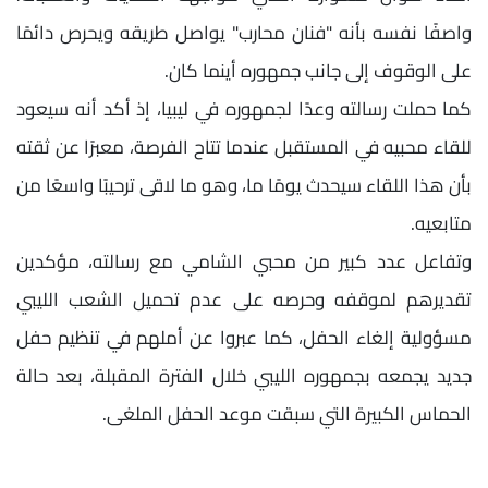
واصفًا نفسه بأنه "فنان محارب" يواصل طريقه ويحرص دائمًا
على الوقوف إلى جانب جمهوره أينما كان.
كما حملت رسالته وعدًا لجمهوره في ليبيا، إذ أكد أنه سيعود
للقاء محبيه في المستقبل عندما تتاح الفرصة، معبرًا عن ثقته
بأن هذا اللقاء سيحدث يومًا ما، وهو ما لاقى ترحيبًا واسعًا من
متابعيه.
وتفاعل عدد كبير من محبي الشامي مع رسالته، مؤكدين
تقديرهم لموقفه وحرصه على عدم تحميل الشعب الليبي
مسؤولية إلغاء الحفل، كما عبروا عن أملهم في تنظيم حفل
جديد يجمعه بجمهوره الليبي خلال الفترة المقبلة، بعد حالة
الحماس الكبيرة التي سبقت موعد الحفل الملغى.