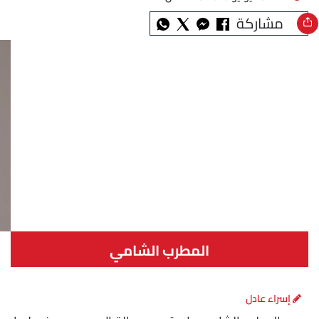
مشاركة
المطرب الشامي
إسراء عادل