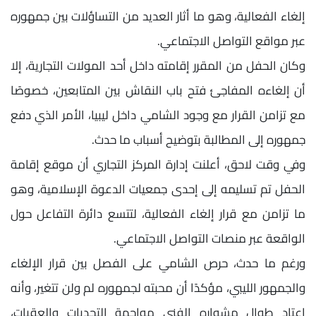
إلغاء الفعالية، وهو ما أثار العديد من التساؤلات بين جمهوره
عبر مواقع التواصل الاجتماعي.
وكان الحفل من المقرر إقامته داخل أحد المولات التجارية، إلا
أن إلغاءه المفاجئ فتح باب النقاش بين المتابعين، خصوصًا
مع تزامن القرار مع وجود الشامي داخل ليبيا، الأمر الذي دفع
جمهوره إلى المطالبة بتوضيح أسباب ما حدث.
وفي وقت لاحق، أعلنت إدارة المركز التجاري أن موقع إقامة
الحفل تم تسليمه إلى إحدى جمعيات الدعوة الإسلامية، وهو
ما تزامن مع قرار إلغاء الفعالية، لتتسع دائرة التفاعل حول
الواقعة عبر منصات التواصل الاجتماعي.
ورغم ما حدث، حرص الشامي على الفصل بين قرار الإلغاء
والجمهور الليبي، مؤكدًا أن محبته لجمهوره لم ولن تتغير، وأنه
اعتاد طوال مشواره الفني مواجهة التحديات والعقبات،