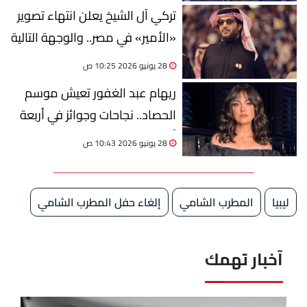
تركي آل الشيخ يعلن انتهاء تصوير
«الأمير» في مصر.. والوجهة التالية
الرياض
28 يونيو 2026 10:25 ص
ريهام عبد الغفور تعيش موسم
الحصاد.. نجاحات وجوائز في أربعة
أشهر
28 يونيو 2026 10:43 ص
ليبيا
المطرب الشامي
إلغاء حفل المطرب الشامي
آخبار تهمك