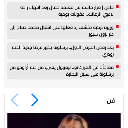
خاص | قرار حاسم من معتمد جمال بعد انتهاء راحة
لاعبي الزمالك.. عقوبات يومية
وزيرة تركية تكشف رد فعلها على انتقال محمد صلاح إلى
طرابزون سبور
بعد رفض العرض الأول.. برشلونة يجهز عرضًا جديدًا لضم
رودري
مفاجأة في الميركاتو.. ليفربول يقترب من ضم أراوخو من
برشلونة على سبيل الإعارة
فن