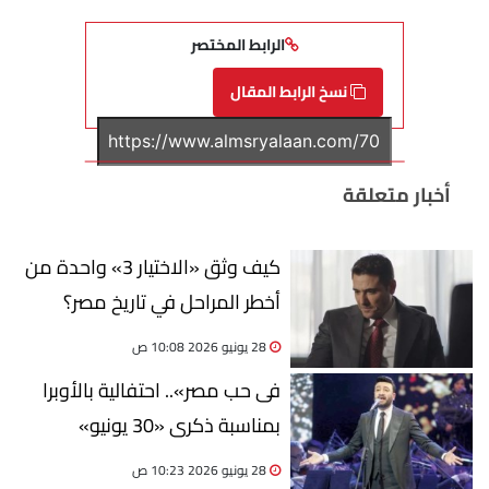
الرابط المختصر
نسخ الرابط المقال
أخبار متعلقة
كيف وثق «الاختيار 3» واحدة من
أخطر المراحل في تاريخ مصر؟
28 يونيو 2026 10:08 ص
فى حب مصر».. احتفالية بالأوبرا
بمناسبة ذكرى «30 يونيو»
28 يونيو 2026 10:23 ص