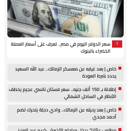
سعر الدولار اليوم في مصر.. تعرف على أسعار العملة
1
الخضراء بالبنوك
خاص | بعد غيابه عن معسكر الزمالك.. عبد الله السعيد
يحدد شرط العودة
إطلالة بـ 150 ألف جنيه.. سعر فستان نانسي عجرم يخطف
الأنظار في الساحل الشمالي
خاص | بعد رحيله عن الزمالك.. وادي دجلة يتحرك لضم
أحمد مجدي
مطلوب عائليًا" يدخل مراحله الأخيرة.. كريم عبد العزيز