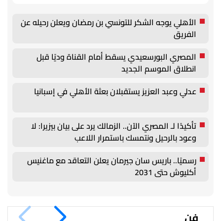
الأهلي يوجه الشكر للتونسي بن رمضان ويعلن رحيله عن
الفريق
المصري البورسعيدي يسقط أمام القناة وديًا قبل
انطلاق الموسم الجديد
عدلي وعبد العزيز يستقبلان بعثة الأهلي في إسبانيا
تأكيدًا لـ المصري الآن.. الزمالك يرد على بيان بيزيرا: لا
وعود بالرحيل ونتمسك باستمرار اللاعب
رسميًا.. باريس سان جيرمان يعلن التعاقد مع ماغنيس
أكليوش حتى 2031
فن