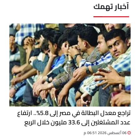
آخبار تهمك
تراجع معدل البطالة في مصر إلى 5.8%.. ارتفاع
عدد المشتغلين إلى 33.6 مليون خلال الربع
الثاني 2026
06 أغسطس 2026 06:51 م