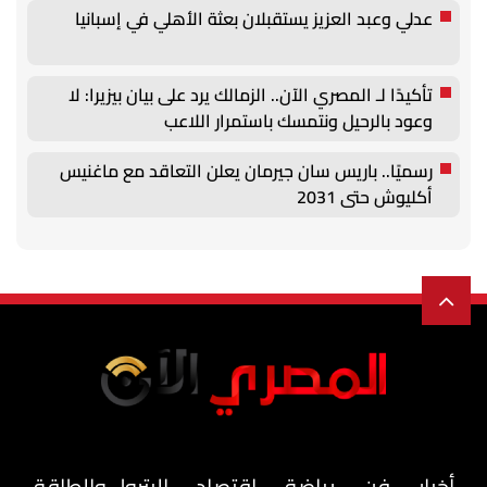
عدلي وعبد العزيز يستقبلان بعثة الأهلي في إسبانيا
تأكيدًا لـ المصري الآن.. الزمالك يرد على بيان بيزيرا: لا
وعود بالرحيل ونتمسك باستمرار اللاعب
رسميًا.. باريس سان جيرمان يعلن التعاقد مع ماغنيس
أكليوش حتى 2031
أخبار
فن
رياضة
اقتصاد
البترول والطاقة