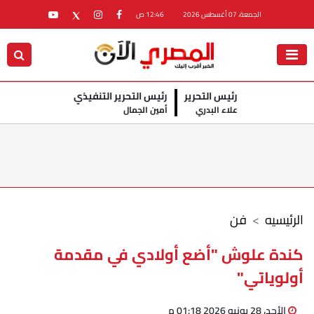
الجمعة، 07 أغسطس 2026
12:46 ص
رئيس التحرير
رئيس التحرير التنفيذي
علاء البدري
أمين الجمال
الرئيسيه
فن
كندة علوش "أضع أولادي في مقدمة
أولوياتي"
الأحد، 28 يونيو 2026 01:18 م