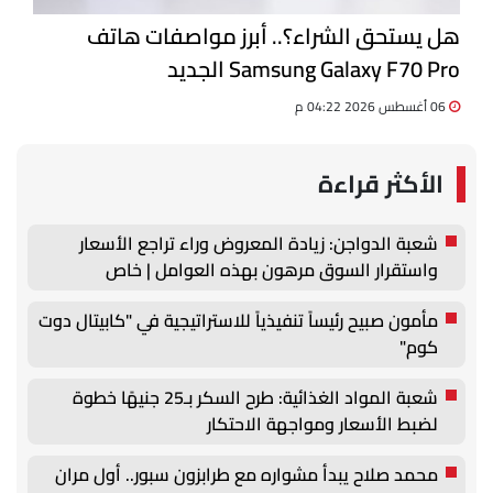
هل يستحق الشراء؟.. أبرز مواصفات هاتف
Samsung Galaxy F70 Pro الجديد
06 أغسطس 2026 04:22 م
الأكثر قراءة
شعبة الدواجن: زيادة المعروض وراء تراجع الأسعار
واستقرار السوق مرهون بهذه العوامل | خاص
مأمون صبيح رئيساً تنفيذياً للاستراتيجية في "كابيتال دوت
كوم"
شعبة المواد الغذائية: طرح السكر بـ25 جنيهًا خطوة
لضبط الأسعار ومواجهة الاحتكار
محمد صلاح يبدأ مشواره مع طرابزون سبور.. أول مران