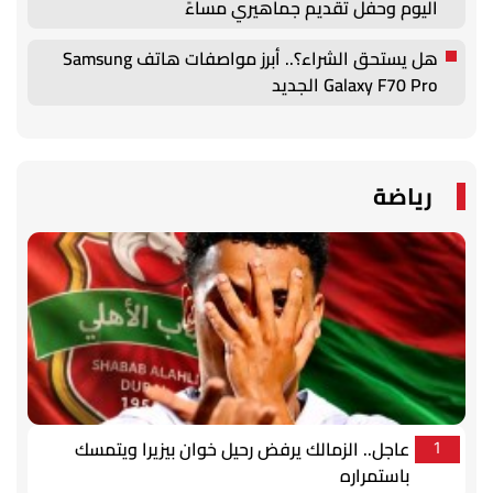
اليوم وحفل تقديم جماهيري مساءً
هل يستحق الشراء؟.. أبرز مواصفات هاتف Samsung
Galaxy F70 Pro الجديد
رياضة
عاجل.. الزمالك يرفض رحيل خوان بيزيرا ويتمسك
1
باستمراره