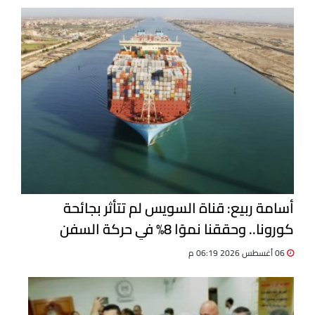
أسامة ربيع: قناة السويس لم تتأثر بجائحة
كورونا.. وحققنا نموًا 8% في حركة السفن
06 أغسطس 2026 06:19 م