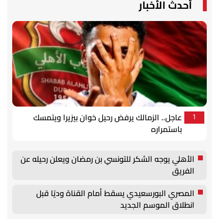
أحدث الأخبار
عاجل.. الزمالك يرفض رحيل خوان بيزيرا ويتمسك
1
باستمراره
الأهلي يوجه الشكر للتونسي بن رمضان ويعلن رحيله عن
الفريق
المصري البورسعيدي يسقط أمام القناة وديًا قبل
انطلاق الموسم الجديد