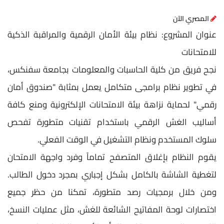
المصري الآن
عنوان المشروع: نظام بيئة الأمان الرقمية والمراقبة الذكية
للامتحانات
​نجح فريق من كلية الحاسبات والمعلومات بجامعة سفنكس،
في تطوير نظام برامجى متكامل يعمل بمثابة "صندوق أمان
رقمي" لحماية نزاهة بيئة الامتحانات الإلكترونية ومنع كافة
أساليب الغش الرقمي باستخدام تقنيات متطورة تفحص
سلوك المستخدم ونظام التشغيل في الوقت الفعلي.
​يقوم النظام بإغلاق المتصفح تماماً وفرد واجهة الامتحان
لتغطية الشاشة بالكامل بشكل إجباري بمجرد دخول الطالب.
ومن خلال برمجيات رصد متطورة، تمكنا من حظر جميع
اختصارات لوحة المفاتيح الشائعة للغش، مثل عمليات النسخ،