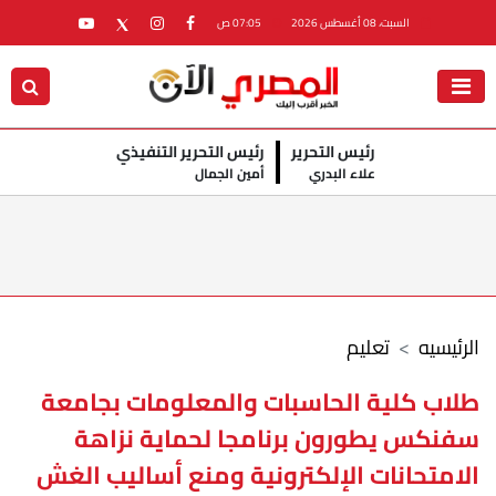
السبت، 08 أغسطس 2026
07:05 ص
رئيس التحرير
رئيس التحرير التنفيذي
علاء البدري
أمين الجمال
الرئيسيه
تعليم
طلاب كلية الحاسبات والمعلومات بجامعة
سفنكس يطورون برنامجا لحماية نزاهة
الامتحانات الإلكترونية ومنع أساليب الغش