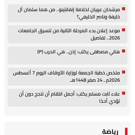
مرشحان عربيان لخلافة إنفانتينو.. من هما سلمان آل
خليفة وناصر الخليفي؟
موعد إعلان بدء المرحلة الثانية من تنسيق الجامعات
2026.. تفاصيل
هاني مصطفى يكتب: إذن.. هي الحرب (٣)
ملخص خطبة الجمعة لوزارة الأوقاف اليوم 7 أغسطس
2026م ـ 24 صفر 1448هـ
علاء ثابت مسلم يكتب: أجمل انتقام أن تنجح دون أن
تؤذي أحدًا
رياضة