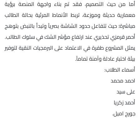
​أما من حيث التصميم، فقد تم بناء واجهة المنصة برؤية
معمارية حديثة وموزعة، تربط الأنماط المرئية بحالة الطالب
مباشرة؛ حيث تتفاعل حدود الشاشة بصرياً وتبدأ بالنبض بتوهج
أحمر قرمزي تحذيري عند ارتفاع مؤشر الشك في سلوك الطالب.
يمثل المشروع طفرة في الاعتماد على البرمجيات النقية لتوفير
بيئة اختبار عادلة وآمنة تماماً.
أسماء الطلاب:
احمد محمد
على سيد
أحمد زكريا
جورج اميل.