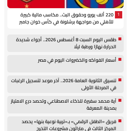
220 ألف يورو وحقوق البث.. مكاسب مالية كبيرة
1
للأهلي من مواجهة برشلونة في كأس خوان جامبر
طقس اليوم السبت 8 أغسطس 2026.. أجواء شديدة
الحرارة نهارًا ورطبة ليلًا
أسعار الفواكه والخضروات اليوم في مصر
تنسيق الثانوية العامة 2026.. آخر موعد لتسجيل الرغبات
في المرحلة الأولى
آية محمد سفيرة للذكاء الاصطناعي وتحصد درع الامتياز
بمدينة المعرفة
فريق «الطفل الرقمي» بـ«تربية نوعية بنها» يحصد
المركز الثالث في ماراثون مشروعات التخرج