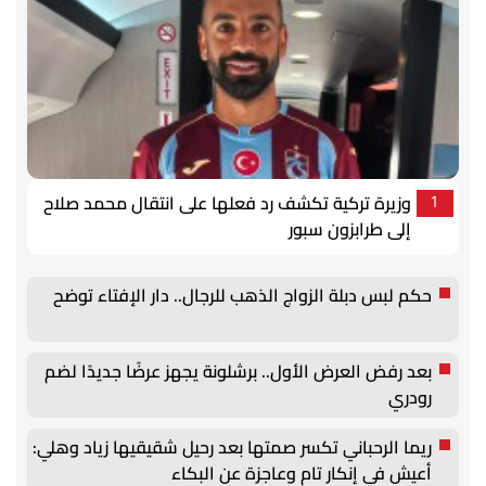
وزيرة تركية تكشف رد فعلها على انتقال محمد صلاح
1
إلى طرابزون سبور
حكم لبس دبلة الزواج الذهب للرجال.. دار الإفتاء توضح
بعد رفض العرض الأول.. برشلونة يجهز عرضًا جديدًا لضم
رودري
ريما الرحباني تكسر صمتها بعد رحيل شقيقيها زياد وهلي:
أعيش في إنكار تام وعاجزة عن البكاء