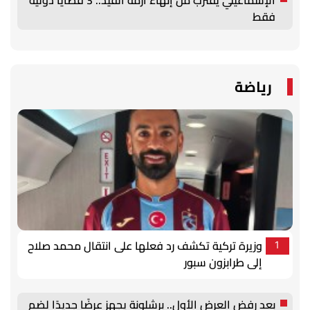
فقط
رياضة
وزيرة تركية تكشف رد فعلها على انتقال محمد صلاح
1
إلى طرابزون سبور
بعد رفض العرض الأول.. برشلونة يجهز عرضًا جديدًا لضم