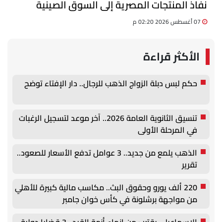
نفاذ المنتجات المصرية إلى السوق الصينية
07 أغسطس 2026 02:20 م
الأكثر قراءة
حكم لبس دبلة الزواج الذهب للرجال.. دار الإفتاء توضح
تنسيق الثانوية العامة 2026.. آخر موعد لتسجيل الرغبات
في المرحلة الأولى
الذهب يلمع من جديد.. 3 عوامل تدفع الأسعار للصعود..
تقرير
220 ألف يورو وحقوق البث.. مكاسب مالية كبيرة للأهلي
من مواجهة برشلونة في كأس خوان جامبر
الإسماعيلي يقترب من إنهاء أزمة القيد.. 3 قضايا دولية