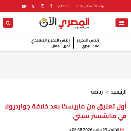
السبت، 08 أغسطس 2026
12:22 م
رئيس التحرير
رئيس التحرير التنفيذي
علاء البدري
أمين الجمال
الرئيسيه
رياضة
أول تعليق من ماريسكا بعد خلافة جوارديولا
في مانشستر سيتي
الإثنين، 29 يونيو 2026 06:38 م