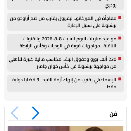
رودري
مفاجأة في الميركاتو.. ليفربول يقترب من ضم أراوخو من
برشلونة على سبيل الإعارة
مواعيد مباريات اليوم السبت 8-8-2026 والقنوات
الناقلة.. مواجهات قوية في الوديات وكأس الرابطة
220 ألف يورو وحقوق البث.. مكاسب مالية كبيرة للأهلي
من مواجهة برشلونة في كأس خوان جامبر
الإسماعيلي يقترب من إنهاء أزمة القيد.. 3 قضايا دولية
فقط
فن