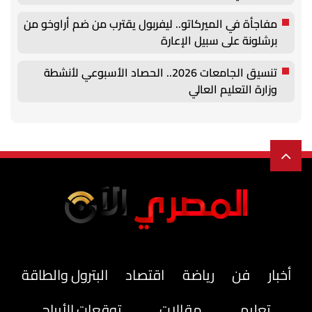
مفاجأة في الميركاتو.. ليفربول يقترب من ضم أراوخو من
برشلونة على سبيل الإعارة
تنسيق الجامعات 2026.. الحصاد الأسبوعي لأنشطة
وزارة التعليم العالي
أخبار
فن
رياضة
اقتصاد
البترول والطاقة
تعليم
مقالات
توقعات الأبراج