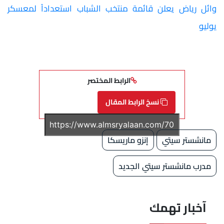
وائل رياض يعلن قائمة منتخب الشباب استعداداً لمعسكر
يوليو
الرابط المختصر
نسخ الرابط المقال
مانشستر سيتي
إنزو ماريسكا
مدرب مانشستر سيتي الجديد
آخبار تهمك