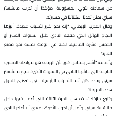
عن سعادته بتولي المسؤولية، مؤكدًا أن تدريب مانشستر
سيتي يمثل تحديًا استثنائيًا في مسيرته.
وقال المدرب الإيطالي: "إنه تحدٍ كبير لأسباب عديدة، أبرزها
النجاح الهائل الذي حققه النادي خلال السنوات العشر أو
الخمس عشرة الماضية، لكنه في الوقت نفسه تحدٍ ممتع
للغاية".
وأضاف: "أشعر بحماس كبير، لأن الهدف هو مواصلة المسيرة
الناجحة التي عاشها النادي في السنوات الأخيرة. حجم مانشستر
سيتي وحده كان أحد الأسباب الرئيسية التي دفعتني لقبول
هذه المهمة".
وتابع مازحًا: "هذه هي المرة الثالثة التي أعمل فيها داخل
مانشستر سيتي، وآمل أن تكون الأخيرة، بمعنى ألا أغادر النادي