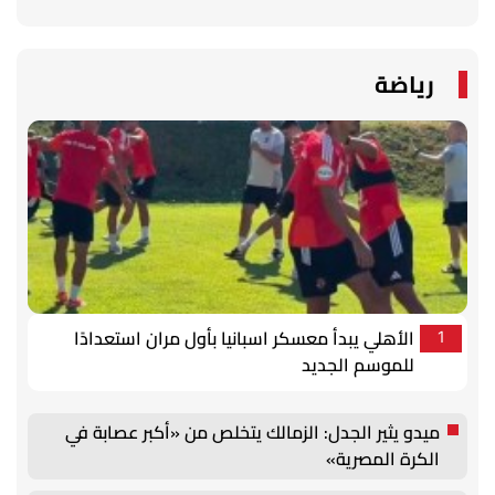
رياضة
الأهلي يبدأ معسكر اسبانيا بأول مران استعدادًا
1
للموسم الجديد
ميدو يثير الجدل: الزمالك يتخلص من «أكبر عصابة في
الكرة المصرية»