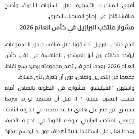
أقوى المنتخبات الآسيوية خلال السنوات الأخيرة، وأصبح
منافسًا قادرًا على إحراج المنتخبات الكبرى.
مشوار منتخب البرازيل في كأس العالم 2026
قدم منتخب البرازيل أداءً قويًا خلال منافسات دور المجموعات،
ليؤكد مكانته بين أبرز المرشحين للمنافسة على لقب كأس
العالم 2026، بعدما نجح في تصدر مجموعته برصيد سبع نقاط،
جمعها من انتصارين وتعادل، دون أن يتعرض لأي خسارة.
واستهل "السيليساو" مشواره في البطولة بالتعادل أمام
منتخب المغرب بنتيجة 1-1، قبل أن يستعيد توازنه سريعًا
بتحقيق فوز كبير على هايتي بثلاثية نظيفة في الجولة الثانية.
وواصل المنتخب البرازيلي عروضه القوية في الجولة الأخيرة،
بعدما تغلب على اسكتلندا بثلاثة أهداف دون رد، ليحسم صدارة