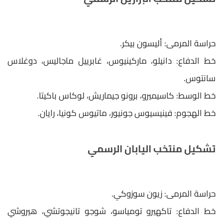
​حراسة المرمى: أليسون بيكر.
​خط الدفاع: دانيلو، ماركينيوس، غابرييل ماجاليس، دوغلاس
سانتوس.
​خط الوسط: كاسيميرو، برونو جيماريش، لوكاس باكيتا.
​خط الهجوم: فينيسيوس جونيور، ماتيوس كونيا، رايان.
​تشكيل منتخب اليابان الرسمي
​حراسة المرمى: زيون سوزوكي.
​خط الدفاع: تاكهيرو تومياسو، شوجو تانيجوتشي، هيروشي