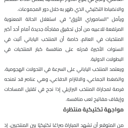
والانضباط التكتيكي الذي ظهر به خلال دور المجموعات.
ويأمل "الساموراي الأزرق" في استغلال الحالة المعنوية
المرتفعة للاعبيه من أجل تحقيق مفاجأة جديدة أمام أحد أكبر
المنتخبات في العالم، خاصة أن المنتخب الياباني أثبت في
السنوات الأخيرة قدرته على منافسة كبار المنتخبات في
البطولات الدولية.
ويعتمد المنتخب الياباني على السرعة في التحولات الهجومية،
والضغط الجماعي، والالتزام الدفاعي، وهي عناصر قد تمنحه
فرصة لمجاراة المنتخب البرازيلي إذا نجح في تقليل المساحات
وإيقاف مفاتيح لعب منافسه.
مواجهة تكتيكية منتظرة
من المتوقع أن تشهد المباراة صراعًا تكتيكيًا بين المنتخبين، إذ