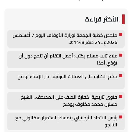
الأكثر قراءة
ملخص خطبة الجمعة لوزارة الأوقاف اليوم 7 أغسطس
2026م ـ 24 صفر 1448هـ
علاء ثابت مسلم يكتب: أجمل انتقام أن تنجح دون أن
تؤذي أحدًا
حكم الكتابة على العملات الورقية.. دار الإفتاء توضح
فتوى تاريخية| كفارة الحلف على المصحف.. الشيخ
حسنين محمد مخلوف يوضح
رئيس الاتحاد الأرجنتيني يتمسك باستمرار سكالوني مع
التانجو