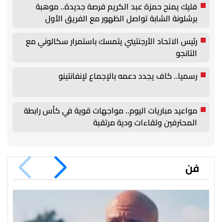
فليك يمنح حمزة عبد الكريم فرصة جديدة.. موهبة
برشلونة الشابة تواصل الظهور مع الفريق الأول
رئيس الاتحاد الأرجنتيني يتمسك باستمرار سكالوني مع
التانجو
رسميا.. كاف يجدد دعمه بالإجماع لإنفانتينو
مواعيد مباريات اليوم.. مواجهات قوية في كأس رابطة
المحترفين ولقاءات ودية مرتقبة
فن