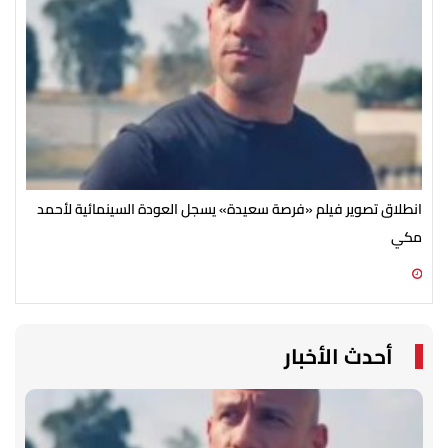
انطلاق تصوير فيلم «فرصة سعيدة» يسجل العودة السينمائية لأحمد
توف
مكي
07 أغسطس 2026 03:12 م
07 أغسطس 2026 02:56 م
أحدث الأخبار