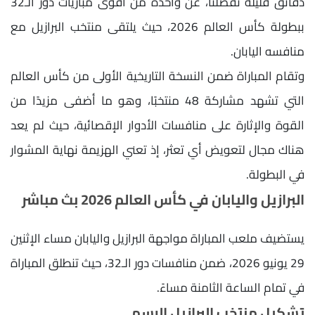
دقائق قليلة تفصلنا، عن واحدة من أقوى مباريات دور الـ32
ببطولة كأس العالم 2026، حيث يلتقى منتخب البرازيل مع
منافسه اليابان.
وتقام المباراة ضمن النسخة التاريخية الأولى من كأس العالم
التي تشهد مشاركة 48 منتخبًا، وهو ما أضفى مزيدًا من
القوة والإثارة على منافسات الأدوار الإقصائية، حيث لم يعد
هناك مجال لتعويض أي تعثر، إذ تعني الهزيمة نهاية المشوار
في البطولة.
البرازيل واليابان في كأس العالم 2026 بث مباشر
يستضيف ملعب المباراة مواجهة البرازيل واليابان مساء الإثنين
29 يونيو 2026، ضمن منافسات دور الـ32، حيث تنطلق المباراة
في تمام الساعة الثامنة مساءً.
تشكيل منتخب البرازيل الرسمي