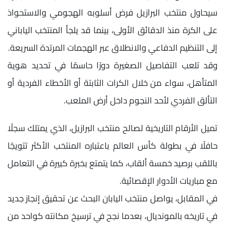
سيحاول منتخب البرازيل فرض أسلوبه الهجومي والاستحواذ
على الكرة منذ الدقائق الأولى، بينما قد يلجأ المنتخب الياباني
إلى التنظيم الدفاعي والانطلاق عبر الهجمات المرتدة السريعة.
وقد تلعب التفاصيل الصغيرة دورًا حاسمًا في تحديد هوية
المتأهل، سواء من خلال الكرات الثابتة أو الأخطاء الفردية أو
التألق الفردي لأحد النجوم داخل أرض الملعب.
تميل الأرقام التاريخية لصالح منتخب البرازيل، الذي يمتلك سجلًا
حافلًا في بطولة كأس العالم باعتباره المنتخب الأكثر تتويجًا
باللقب برصيد خمسة ألقاب، كما يتمتع بخبرة كبيرة في التعامل
مع مباريات الأدوار الإقصائية.
في المقابل، يواصل منتخب اليابان البحث عن تحقيق إنجاز جديد
في تاريخه بالمونديال، بعدما نجح في ترسيخ مكانته كواحد من