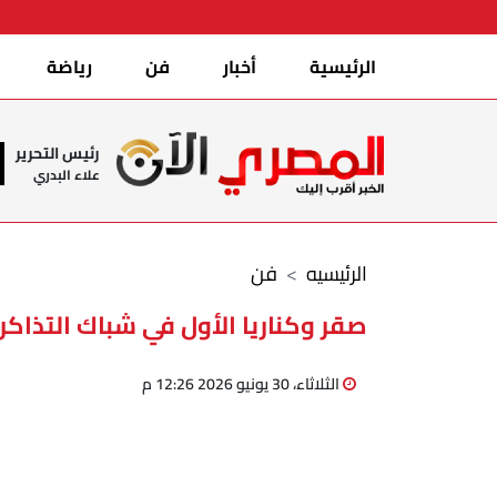
الرئيسية
أخبار
فن
رياضة
رئيس التحرير
علاء البدري
الرئيسيه
فن
صقر وكناريا الأول في شباك التذاك
الثلاثاء، 30 يونيو 2026 12:26 م