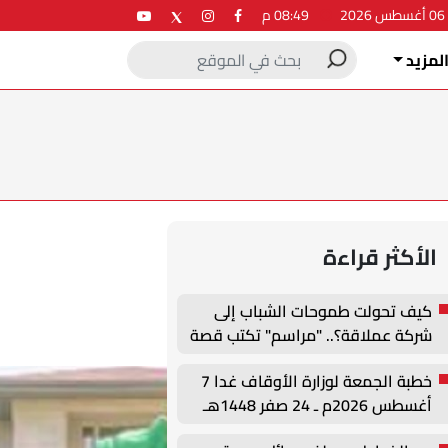
2
08:49 م
لمزيد
الأكثر قراءة
كيف تحولت طموحات الشباب إلى
شركة عملاقة؟.. "مراسم" تكتب قصة
نجاح جديدة في ملتقى التدريب
خطبة الجمعة لوزارة الأوقاف غدا 7
والتوظيف الزراعي الأول بجامعة
أغسطس 2026م ـ 24 صفر 1448هـ
دمنهور