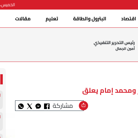
الخميس، 06 أغسطس 026
اقتصاد
البترول والطاقة
تعليم
مقالات
ا
رئيس التحرير التنفيذي
أمين الجمال
ر ومحمد إمام يعلق
مشاركة