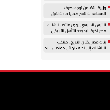
وزيرة التضامن توجه بصرف
المساعدات لأسر ضحايا حادث نفق
الودي اتجاه بني سويف
الرئيس السيسي يهنئ منتخب ناشئات
مصر لكرة اليد بعد التأهل التاريخي
لنصف نهائي كأس العالم
بنات مصر يكتبن التاريخ.. منتخب
الناشئات إلى نصف نهائي مونديال اليد
بعد عبور الصين