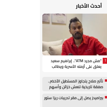
أحدث الأخبار
"مش مجرد ATM".. إبراهيم سعيد
1
يعلق على أزمته الأسرية ويطالب
بحقوق الأب
تأثير صلاح يتجاوز المستطيل الأخضر..
صفقة تاريخية تنعش خزائن وأسهم
طرابزون سبور
بيراميدز يصل إلى مقر تدريبات ريزا ستور