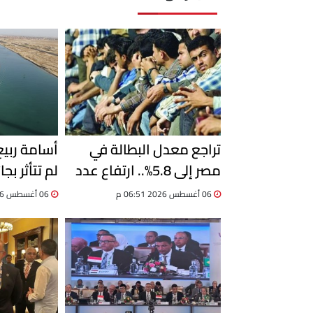
تراجع معدل البطالة في
أسامة ربي
مصر إلى 5.8%.. ارتفاع عدد
لم تتأثر بجا
المشتغلين إلى 33.6 مليون
06 أغسطس 2026 06:51 م
06 أغسطس 2026 06:19 م
خلال الربع الثاني 2026
السفن