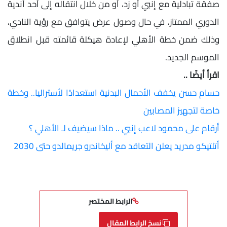
صفقة تبادلية مع إنبي أو زد، أو من خلال انتقاله إلى أحد أندية
الدوري الممتاز، في حال وصول عرض يتوافق مع رؤية النادي،
وذلك ضمن خطة الأهلي لإعادة هيكلة قائمته قبل انطلاق
الموسم الجديد.
اقرأ أيضًا ..
حسام حسن يخفف الأحمال البدنية استعدادًا لأستراليا.. وخطة
خاصة لتجهيز المصابين
أرقام على محمود لاعب إنبي .. ماذا سيضيف لـ الأهلي ؟
أتلتيكو مدريد يعلن التعاقد مع أليخاندرو جريمالدو حتى 2030
الرابط المختصر
نسخ الرابط المقال