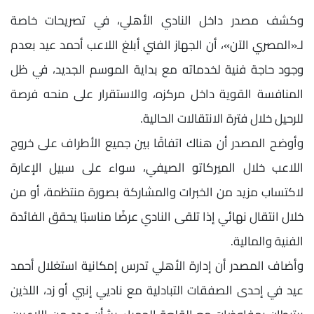
وكشف مصدر داخل النادي الأهلي، في تصريحات خاصة
لـ«المصري الآن»، أن الجهاز الفني أبلغ اللاعب أحمد عيد بعدم
وجود حاجة فنية لخدماته مع بداية الموسم الجديد، في ظل
المنافسة القوية داخل مركزه، والاستقرار على منحه فرصة
للرحيل خلال فترة الانتقالات الحالية.
وأوضح المصدر أن هناك اتفاقًا بين جميع الأطراف على خروج
اللاعب خلال الميركاتو الصيفي، سواء على سبيل الإعارة
لاكتساب مزيد من الخبرات والمشاركة بصورة منتظمة، أو من
خلال انتقال نهائي إذا تلقى النادي عرضًا مناسبًا يحقق الفائدة
الفنية والمالية.
وأضاف المصدر أن إدارة الأهلي تدرس إمكانية استغلال أحمد
عيد في إحدى الصفقات التبادلية مع ناديي إنبي أو زد، اللذين