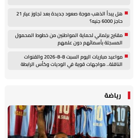
هل يبدأ الذهب موجة صعود جديدة بعد تجاوز عيار 21
حاجز 6000 جنيه؟
مقترح برلماني لحماية المواطنين من خطوط المحمول
المسجلة بأسمائهم دون علمهم
مواعيد مباريات اليوم السبت 8-8-2026 والقنوات
الناقلة.. مواجهات قوية في الوديات وكأس الرابطة
رياضة