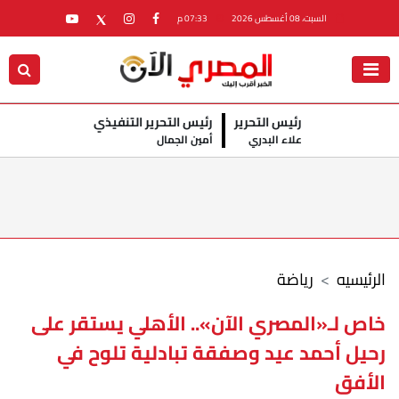
السبت، 08 أغسطس 2026
07:33 م
رئيس التحرير
رئيس التحرير التنفيذي
علاء البدري
أمين الجمال
الرئيسيه
رياضة
خاص لـ«المصري الآن».. الأهلي يستقر على
رحيل أحمد عيد وصفقة تبادلية تلوح في
الأفق