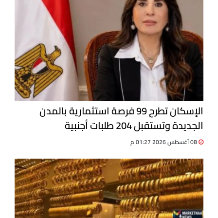
الإسكان تطرح 99 فرصة استثمارية بالمدن
الجديدة وتستقبل 204 طلبات أجنبية
08 أغسطس 2026 01:27 م