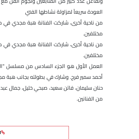
وتفاعل عدد كبير من المتابعين ونجوم الفن مع ا
العودة سريعاً لمزاولة نشاطها الفني
مختلفين.
مختلفين.
العمل الأول هو الجزء السادس من مسلسل "المد
أحمد سمير فرج. وشارك في بطولته بجانب هبة مجد
حنان سليمان، فاتن سعيد، صبحي خليل، جمال عبد 
من الفنانين.
ا