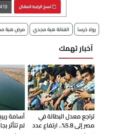
نسخ الرابط المقال
رولا خرسا
الفنانة هبة مجدي
مرض هبة م
آخبار تهمك
تراجع معدل البطالة في
أسامة ربي
مصر إلى 5.8%.. ارتفاع عدد
لم تتأثر بجا