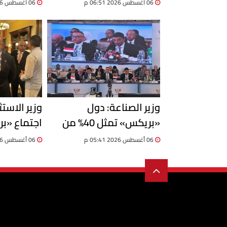
المشتغلين إلى 33.6 مليون
06 أغسطس 2026 06:51 م
06 أغسطس 2026 06:19 م
خلال الربع الثاني 2026
السفن
وزير الصناعة: دول
وزير الاست
«بريكس» تمثل 40% من
اجتماع «بر
الناتج العالمي.. ومصر تدعو
06 أغسطس 2026 05:41 م
06 أغسطس 2026 05:41 م
لمشروعات إنتاجية مشتركة
مليار دولار