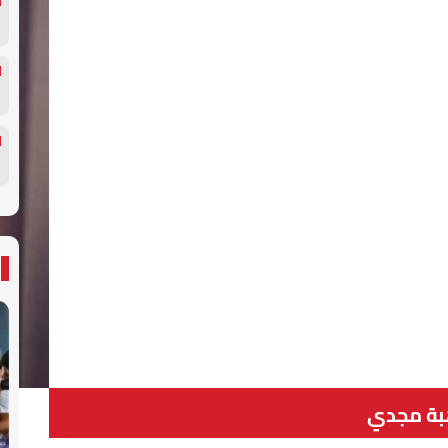
ة مجدي