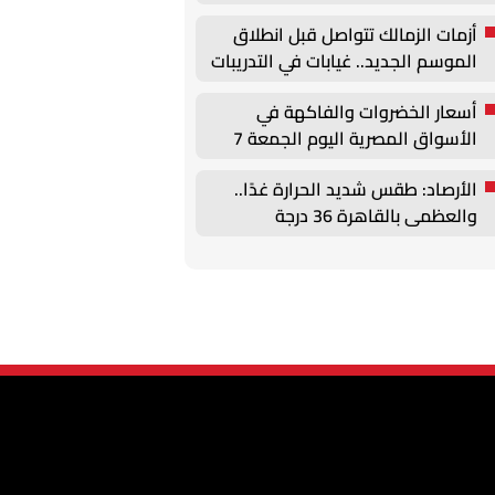
وتحركات لتجديد عقود الركائز
أزمات الزمالك تتواصل قبل انطلاق
الموسم الجديد.. غيابات في التدريبات
وأزمة بيزيرا
أسعار الخضروات والفاكهة في
الأسواق المصرية اليوم الجمعة 7
أغسطس
الأرصاد: طقس شديد الحرارة غدًا..
والعظمى بالقاهرة 36 درجة