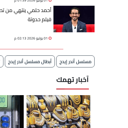
01 يوليو 2026 01:39 م
أحمد حلمي ينتهي من تصو
فيلم حدوتة
01 يوليو 2026 02:13 م
مسلسل أندر إيدج
أبطال مسلسل أندر إيدج
ت
آخبار تهمك