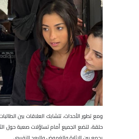
ومع تطور الأحداث، تتشابك العلاقات بين الطالبات
حلقة، لتضع الجميع أمام تساؤلات صعبة حول الث
يجمع بين الإثارة والغموض والبعد النفسي.