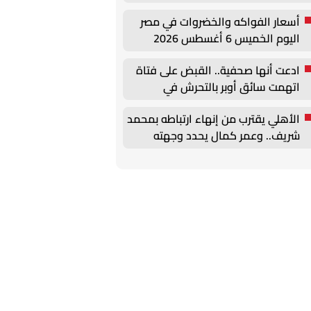
أسعار الفواكه والخضروات في مصر
اليوم الخميس 6 أغسطس 2026
ادعت أنها صحفية.. القبض على فتاة
اتهمت سائق أوبر بالتحرش في
القاهرة
الأهلي يقترب من إنهاء ارتباطه بمحمد
شريف.. وعمر كمال يحدد وجهته
المقبلة