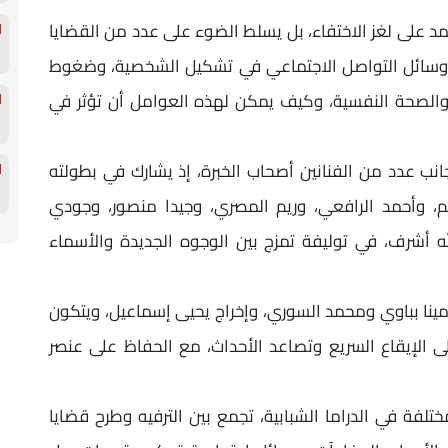
مد على لغز الاختفاء، بل يسلط الضوء على عدد من القضايا
هوية، وتأثير وسائل التواصل الاجتماعي في تشكيل الشخصية، وضغوط
ر، والصحة النفسية، وكيف يمكن لهذه العوامل أن تؤثر في
ب عدد من الفنانين أصحاب الخبرة، إذ يشارك في بطولته
، وأحمد الرافعي، وريم المصري، وجيدا منصور، وجودي
 أشرف، في توليفة تمزج بين الوجوه الجديدة والأسماء
ينا بباوي ومحمد السوري، وإخراج يحيى إسماعيل، ويتكون
 على الإيقاع السريع وتصاعد الأحداث، مع الحفاظ على عنصر
تلفة في الدراما الشبابية، تجمع بين الترفيه وطرح قضايا