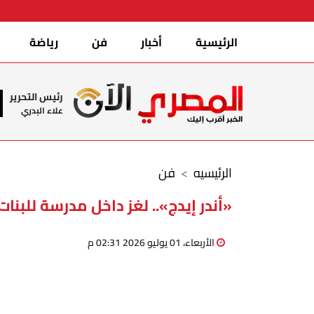
الرئيسية
أخبار
فن
رياضة
رئيس التحرير
علاء البدري
الرئيسيه
فن
«أندر إيدج».. لغز داخل مدرسة للبنا
الأربعاء، 01 يوليو 2026 02:31 م