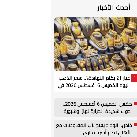
أحدث الأخبار
عيار 21 بكام النهاردة؟.. سعر الذهب
1
اليوم الخميس 6 أغسطس 2026 في
مصر
طقس الخميس 6 أغسطس 2026..
أجواء شديدة الحرارة نهارًا وشبورة
صباحية
خاص.. الوداد يفتح باب المفاوضات مع
الأهلي لضم أشرف داري