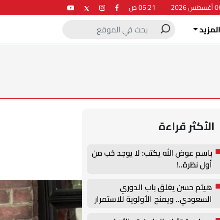
05:21 ص
لمزيد
الأكثر قراءة
باسم عوض الله يكتب: لا يوجد حُب من
أول نظرة..!
هيثم حسن يغلق باب الدوري
السعودي.. ويمنح الأولوية للاستمرار
في أوروبا