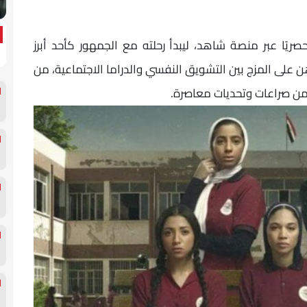
يًا عبر منصة شاهد، ليبدأ رحلته مع الجمهور كأحد أبرز
اهن على المزج بين التشويق النفسي والدراما الاجتماعية، من
من صراعات وتحديات معاصرة.