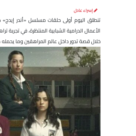
إسراء عادل
تنطلق اليوم أولى حلقات مسلسل «أندر إيدج» حصر
الأعمال الدرامية الشبابية المنتظرة، في تجربة تر
خلال قصة تدور داخل عالم المراهقين وما يحمله 