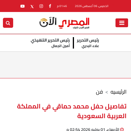
الخميس، 06 أغسطس 2026
01:46 م
رئيس التحرير
رئيس التحرير التنفيذي
علاء البدري
أمين الجمال
الرئيسيه
فن
تفاصيل حفل محمد حماقي في المملكة
العربية السعودية
الأربعاء، 01 يوليو 2026 02:54 م