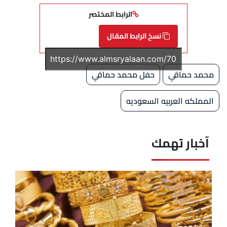
الرابط المختصر
نسخ الرابط المقال
محمد حماقي
حفل محمد حماقي
المملكه العربيه السعوديه
آخبار تهمك