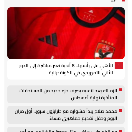
الأهلي على رأسها.. 8 أندية تعبر مباشرة إلى الدور
1
الثاني التمهيدي في الكونفدرالية
الزمالك يعد لاعبيه بصرف جزء جديد من المستحقات
المتأخرة نهاية أغسطس
محمد صلاح يبدأ مشواره مع طرابزون سبور.. أول مران
اليوم وحفل تقديم جماهيري مساءً
جبر الخواطر.. سيلفي وائل جمعة والشناوي مع أحد