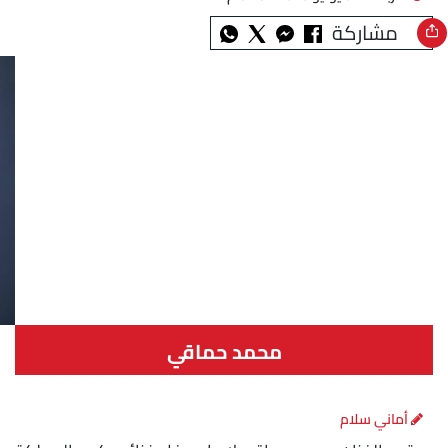
مشاركة
محمد حماقي
أماني سلام