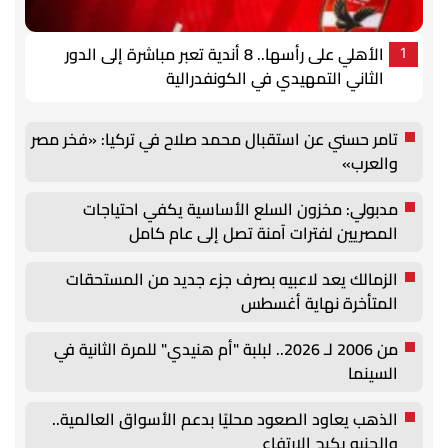
الأهلي على رأسها.. 8 أندية تعبر مباشرة إلى الدور
1
الثاني التمهيدي في الكونفدرالية
تامر حسني عن استقبال محمد صلاح في تركيا: «فخر مصر
والعرب»
مدبولي: مخزون السلع الأساسية يكفي احتياجات
المصريين لفترات آمنة تصل إلى عام كامل
الزمالك يعد لاعبيه بصرف جزء جديد من المستحقات
المتأخرة نهاية أغسطس
من 2006 لـ 2026.. لبلبة "أم هنيدي" للمرة الثانية في
السينما
الذهب يعاود الصعود محليًا بدعم الأسواق العالمية..
والجنيه يكبح الارتفاع