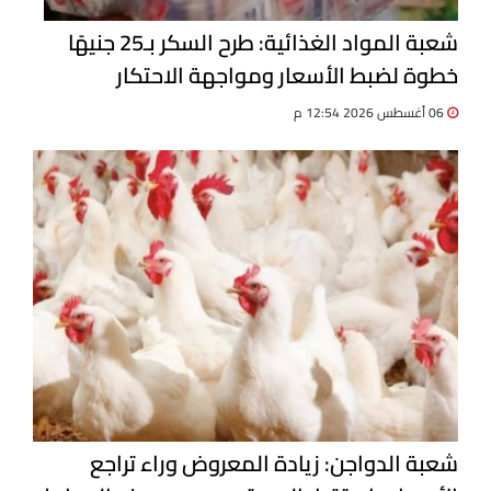
شعبة المواد الغذائية: طرح السكر بـ25 جنيهًا
خطوة لضبط الأسعار ومواجهة الاحتكار
06 أغسطس 2026 12:54 م
شعبة الدواجن: زيادة المعروض وراء تراجع