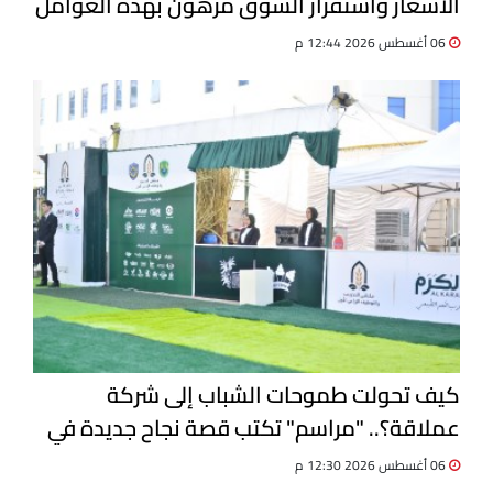
الأسعار واستقرار السوق مرهون بهذه العوامل
| خاص
06 أغسطس 2026 12:44 م
كيف تحولت طموحات الشباب إلى شركة
عملاقة؟.. "مراسم" تكتب قصة نجاح جديدة في
ملتقى التدريب والتوظيف الزراعي الأول
06 أغسطس 2026 12:30 م