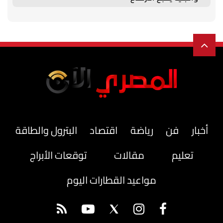
أخبار
فن
رياضة
اقتصاد
البترول والطاقة
تعليم
مقالات
توقعات الأبراج
مواعيد القطارات اليوم