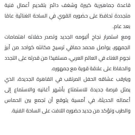
قاعدة جماهيرية كبيرة وشغف دائم بتقديم أعمال فنية
متجددة تحافظ على حضوره القوي في الساحة الغنائية عامًا
بعد عام.
ومع استمرار نجاح ألبومه الجديد وتصدر حفلاته اهتمامات
الجمهور، يواصل محمد حماقي ترسيخ مكانته كواحد من أبرز
نجوم الغناء في العالم العربي، مستفيدًا من قدرته على التجدد
والحفاظ على علاقة قوية مع جمهوره.
ويترقب عشاقه الحفل المرتقب في القاهرة الجديدة، الذي
يمثل فرصة جديدة للاستمتاع بأشهر أغانيه والاستماع إلى
أعماله الحديثة، في أمسية يتوقع أن تجمع بين الحماس
والطرب وتؤكد من جديد حضوره اللافت على الساحة الفنية.