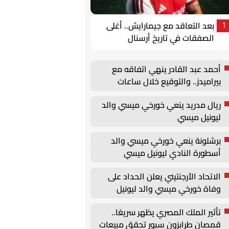
بعد التعاقد مع جيمارايش.. أغلى
1
الصفقات في تاريخ أرسنال
أحمد عبد القادر ينهي اتفاقه مع
بيراميدز.. والتوقيع خلال ساعات
ريال مدريد ينعي خورخي ميسي والد
ليونيل ميسي
برشلونة ينعي خورخي ميسي والد
أسطورة النادي ليونيل ميسي
الاتحاد الأرجنتيني يعلن الحداد على
وفاة خورخي ميسي والد ليونيل
تأثير الملك المصري يظهر سريعًا..
قمصان طرابزون سبور تحقق مبيعات