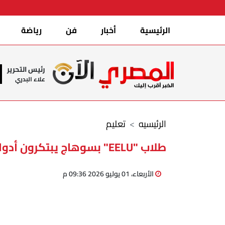
الرئيسية
أخبار
فن
رياضة
رئيس التحرير
علاء البدري
الرئيسيه
تعليم
طلاب "EELU" بسوهاج يبتكرون أدوات محاسبية لدعم منظمات الصعيد
الأربعاء، 01 يوليو 2026 09:36 م