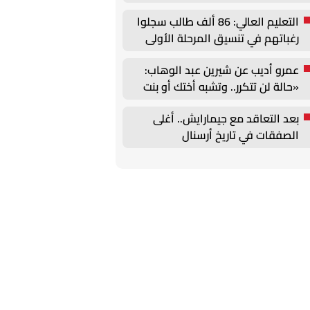
التعليم العالي: 86 ألف طالب سجلوا
رغباتهم في تنسيق المرحلة الأولى
للقبول بالجامعات
عمرو أديب عن شيرين عبد الوهاب:
«حالة لن تتكرر.. وتشبه أختك أو بنت
خالتك»
بعد التعاقد مع جيمارايش.. أغلى
الصفقات في تاريخ أرسنال