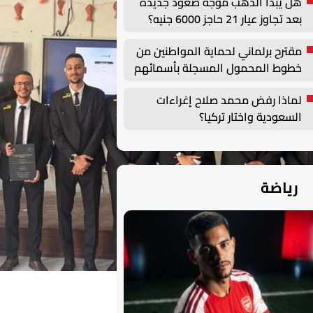
هل يبدأ الذهب موجة صعود جديدة
بعد تجاوز عيار 21 حاجز 6000 جنيه؟
مقترح برلماني لحماية المواطنين من
خطوط المحمول المسجلة بأسمائهم
دون علمهم
لماذا رفض محمد صلاح إغراءات
السعودية واختار تركيا؟
رياضة