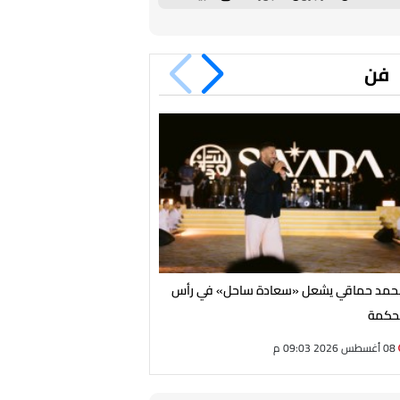
ضخمة بسبب محمد صلاح
فن
مد حماقي يشعل «سعادة ساحل» في رأس
بوسي مفاجأة سعادة ساحل 
حكمة
حماقي
08 أغسطس 2026 09:03 م
08 أغسطس 2026 08:35 م