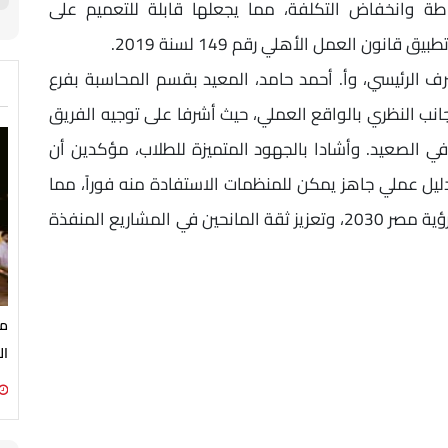
ساطة وانخفاض التكلفة، مما يجعلها قابلة للتعميم على
ن العمل الأهلي رقم 149 لسنة 2019.
 الرئيسي، وأ. أحمد حامد، المعيد بقسم المحاسبة بفرع
انب النظري بالواقع العملي، حيث أشرفا على توجيه الفريق
ي الصعيد. وأشادا بالجهود المتميزة للطلاب، مؤكدين أن
دليل عملي جاهز يمكن للمنظمات الاستفادة منه فوراً، مما
يسهم في دعم خطة الدولة للتنمية المستدامة ورؤية مصر 2030، وتعزيز ثقة المانحين في المشاريع المنفذة
مح
ال