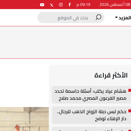
2
09:19 م
لمزيد
الأكثر قراءة
هشام عياد يكتب: أسئلة حاسمة تحدد
مصير الفرعون المصري محمد صلاح
حكم لبس دبلة الزواج الذهب للرجال..
دار الإفتاء توضح