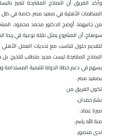
وأكد الفريق أن النماذج المقترحة تتميز بالب
المنظمات الأهلية في صعيد مصر، خاصة في ظل تطبيق قانو
من جانبهما، أوضح الدكتور محمد محمود، المشرف
سوهاج، أن المشروع يمثل نقلة نوعية في ربط الج
لتقديم حلول تتناسب مع تحديات العمل الأهلي ف
النماذج المقترحة ليست مجرد متطلب للتخرج، بل 
بصعيد مصر.
تكون الفريق من
بشار حمدان،
ميرنا عماد،
منة الله ياسر،
ندى منصور،