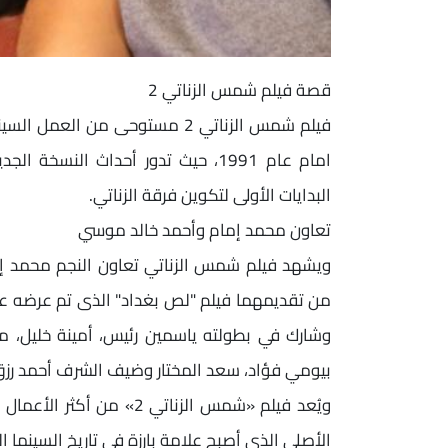
قصة فيلم شمس الزناتي 2
فيلم شمس الزناتي 2 مستوحى من 
البدايات الأولى لتكوين فرقة الزناتي.
تعاون محمد إمام وأحمد خالد موسي
ويشهد فيلم شمس الزناتي تعاون النجم محمد إ
وشارك في بطولته ياسمين رئيس، أمينة خليل، م
بيومي فؤاد، سعد المختار وضيف الشرف أحمد رزق
ويُعد فيلم «شمس الزناتي 2»
الأصلي الذي أصبح علامة بارزة في تاريخ السينما ا