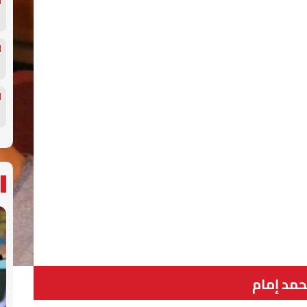
مد إمام