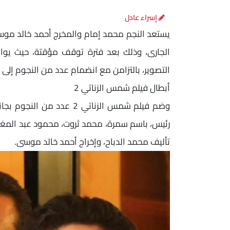
إسراء عادل
الجارى، وذلك بعد فترة توقف مؤقتة، حيث يوا
التصوير، بالتزامن مع انضمام عدد من النجوم إلى ف
أبطال فيلم شمس الزناتي 2
وضم فيلم شمس الزناتي 2 ع
رئيس، باسم سمرة، محمد ثروت، محمود عبد المغني،
تأليف محمد الدباح، وإخراج أحمد خالد موسى.