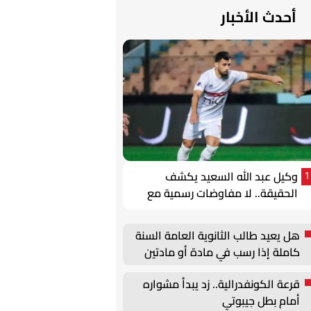
أحدث الأخبار
وكيل عبد الله السعيد يكشف
1
الحقيقة.. لا مفاوضات رسمية مع
الزمالك واللاعب يطالب بالتقدير
هل يعيد طالب الثانوية العامة السنة
كاملة إذا رسب في مادة أو مادتين
بالدور الثاني؟ التعليم توضح
قرعة الكونفدرالية.. زد يبدأ مشواره
أمام بطل جيبوتي