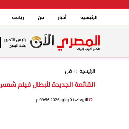
الرئيسية
أخبار
فن
رياضة
رئيس التحرير
علاء البدري
الرئيسيه
فن
القائمة الجديدة لأبطال فيلم شمس الزناتي 2 بطول
الأربعاء، 01 يوليو 2026 09:56 م