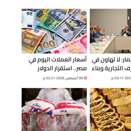
مار: لا تهاون في
أسعار العملات اليوم في
ف التجارية وبناء
مصر.. استقرار الدولار
ات محدثة
وترقب لتحركات سوق
06 أغسطس 2026 02:21 م
الصرف