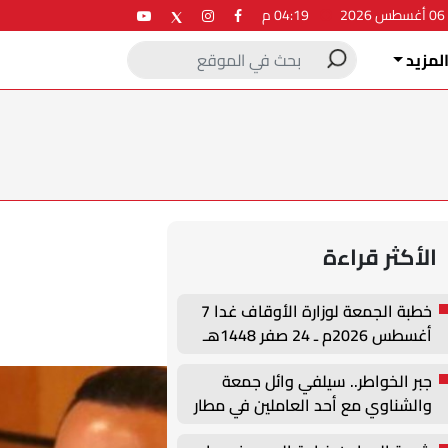
2
04:19 م
لمزيد
الأكثر قراءة
خطبة الجمعة لوزارة الأوقاف غدا 7
أغسطس 2026م ـ 24 صفر 1448هـ
جبر الخواطر.. سيلفي وائل جمعة
والشناوي مع أحد العاملين في مطار
القاهرة