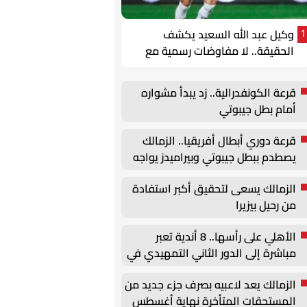
وكيل عبد الله السعيد يكشف
1
الحقيقة.. لا مفاوضات رسمية مع
الزمالك واللاعب يطالب بالتقدير
قرعة الكونفدرالية.. زد يبدأ مشواره
أمام بطل جيبوتي
قرعة دوري أبطال أفريقيا.. الزمالك
يصطدم ببطل جيبوتي وبيراميدز يواجه
جورماهيا الكيني
الزمالك يسعى لتحقيق أكبر استفادة
من رحيل بيزيرا
الأهلي على رأسها.. 8 أندية تعبر
مباشرة إلى الدور الثاني التمهيدي في
الكونفدرالية
الزمالك يعد لاعبيه بصرف جزء جديد من
المستحقات المتأخرة نهاية أغسطس