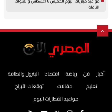
مواعيد مباريات اليوم الخميس 6 أغسطس والقنوات
الناقلة
أخبار
فن
رياضة
اقتصاد
البترول والطاقة
تعليم
مقالات
توقعات الأبراج
مواعيد القطارات اليوم