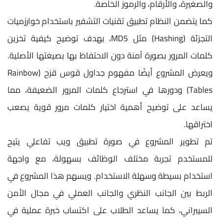
والصغيرة، والأرقام، والرموز الخاصة.
كما يتضمن النظام تطبيق تقنيات التشفير باستخدام خوارزميات
التجزئة (Hashing) مثل MD5، بهدف توضيح كيفية تخزين
كلمات المرور بصورة آمنة دون الاحتفاظ بها بصيغتها الأصلية.
ويعرض المشروع أيضًا مفهوم جداول قوس قزح (Rainbow
Tables) ودورها في استرجاع كلمات المرور الضعيفة، مما
يساعد على توضيح أهمية اختيار كلمات مرور قوية يصعب
اختراقها.
تم تطوير المشروع في صورة تطبيق ويب تفاعلي يتيح
للمستخدم تجربة مختلف الوظائف بسهولة، مع واجهة
استخدام بسيطة وسهلة الاستخدام. ويسهم هذا المشروع في
الربط بين الجانب النظري والجانب العملي في مجال الأمن
السيبراني، كما يساعد الطلاب على اكتساب خبرة عملية في