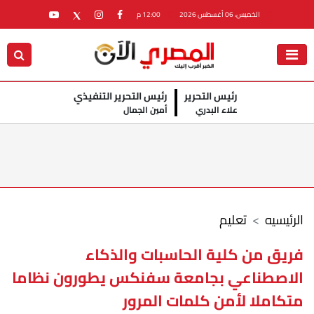
الخميس، 06 أغسطس 2026
12:00 م
رئيس التحرير
رئيس التحرير التنفيذي
علاء البدري
أمين الجمال
الرئيسيه
تعليم
فريق من كلية الحاسبات والذكاء
الاصطناعي بجامعة سفنكس يطورون نظاما
متكاملا لأمن كلمات المرور