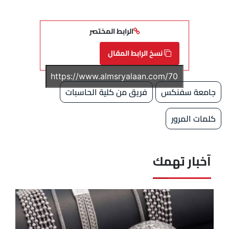
الرابط المختصر
نسخ الرابط المقال
جامعة سفنكس
فريق من كلية الحاسبات
كلمات المرور
آخبار تهمك