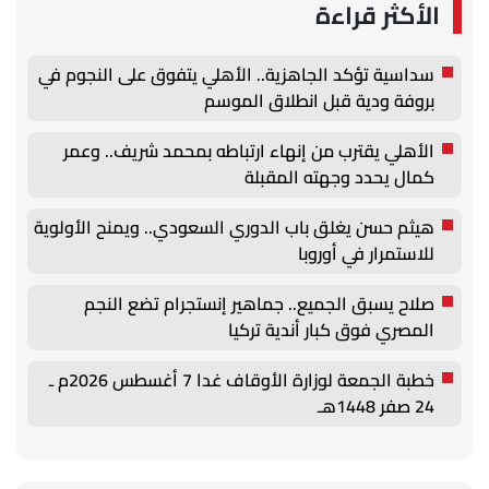
الأكثر قراءة
سداسية تؤكد الجاهزية.. الأهلي يتفوق على النجوم في
بروفة ودية قبل انطلاق الموسم
الأهلي يقترب من إنهاء ارتباطه بمحمد شريف.. وعمر
كمال يحدد وجهته المقبلة
هيثم حسن يغلق باب الدوري السعودي.. ويمنح الأولوية
للاستمرار في أوروبا
صلاح يسبق الجميع.. جماهير إنستجرام تضع النجم
المصري فوق كبار أندية تركيا
خطبة الجمعة لوزارة الأوقاف غدا 7 أغسطس 2026م ـ
24 صفر 1448هـ