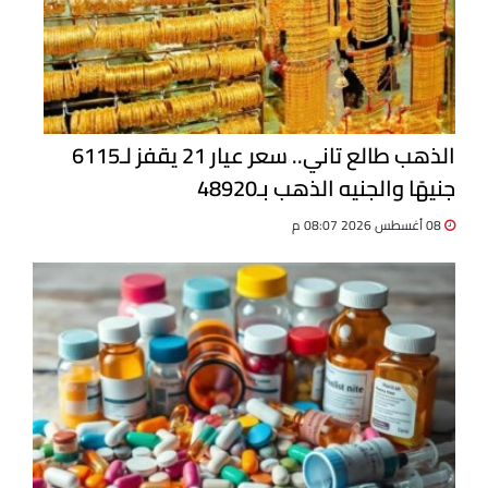
الذهب طالع تاني.. سعر عيار 21 يقفز لـ6115
جنيهًا والجنيه الذهب بـ48920
08 أغسطس 2026 08:07 م