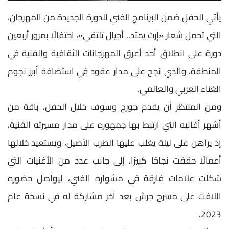
يأتي الحفل ضمن البرنامج الفني للدورة الجديدة من المهرجان،
التي تحمل شعار «إرث يمتد.. أجيال تلتقي»، احتفالًا بمرور أربعين
دورة على انطلاق أحد أعرق المهرجانات الثقافية والفنية في
المنطقة، والذي نجح على مدار عقود في استضافة أبرز نجوم
الغناء العربي والعالمي.
ومن المنتظر أن يقدم جورج وسوف خلال الحفل، باقة من
أشهر أغانيه التي ارتبط بها جمهوره على مدار مسيرته الفنية،
إذ يراهن على ليلة يغلب عليها الطرب الأصيل، ويستعيد خلالها
أعمالًا حققت نجاحًا كبيرًا، إلى جانب عدد من الأغنيات التي
شكلت علامات فارقة في مشواره الفني، ليواصل حضوره
اللافت على مسرح جرش بعد آخر مشاركة له في نسخة عام
2023.