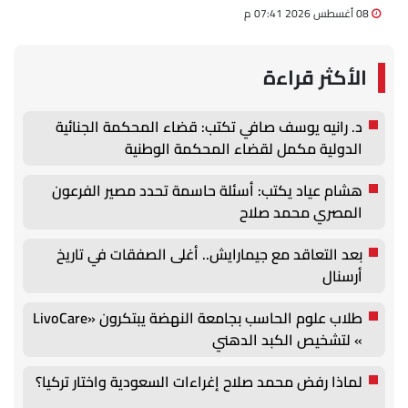
08 أغسطس 2026 07:41 م
الأكثر قراءة
د. رانيه يوسف صافي تكتب: قضاء المحكمة الجنائية
الدولية مكمل لقضاء المحكمة الوطنية
هشام عياد يكتب: أسئلة حاسمة تحدد مصير الفرعون
المصري محمد صلاح
بعد التعاقد مع جيمارايش.. أغلى الصفقات في تاريخ
أرسنال
طلاب علوم الحاسب بجامعة النهضة يبتكرون «LivoCare
» لتشخيص الكبد الدهني
لماذا رفض محمد صلاح إغراءات السعودية واختار تركيا؟