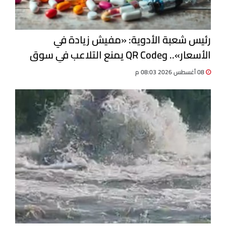
رئيس شعبة الأدوية: «مفيش زيادة في
الأسعار».. وQR Code يمنع التلاعب في سوق
الدواء
08 أغسطس 2026 08:03 م