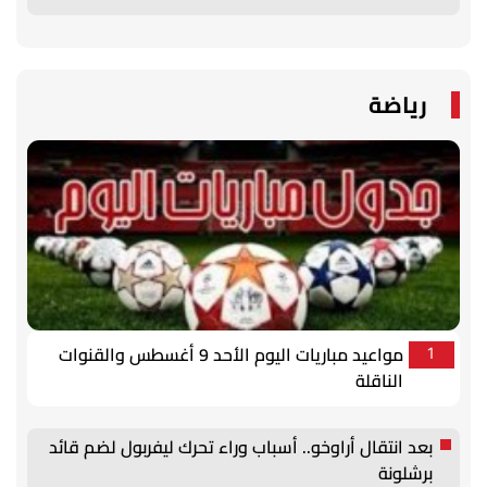
رياضة
مواعيد مباريات اليوم الأحد 9 أغسطس والقنوات
1
الناقلة
بعد انتقال أراوخو.. أسباب وراء تحرك ليفربول لضم قائد
برشلونة