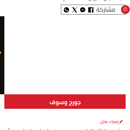
مشاركة
جورج وسوف
إسراء عادل