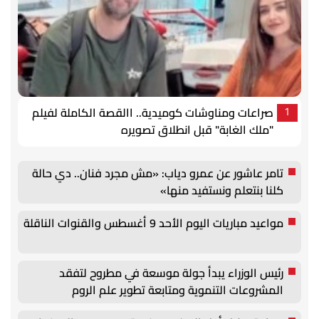
صراعات ومناوشات كوميدية.. االقصة الكاملة لفيلم
1
"ملك الغابة" قبل انطلاق تصويره
تامر عاشور عن عمرو دياب: «مش مجرد فنان.. دي حالة
كلنا بنتعلم ونستفيد منها»
مواعيد مباريات اليوم الأحد 9 أغسطس والقنوات الناقلة
رئيس الوزراء يبدأ جولة موسعة في مطروح لتفقد
المشروعات التنموية ومتابعة تطوير علم الروم