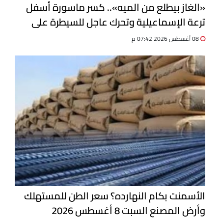
«الغاز بيطلع من الميه».. كسر ماسورة أسفل
ترعة الإسماعيلية وتحرك عاجل للسيطرة على
التسرب
08 أغسطس 2026 07:42 م
الأسمنت بكام النهارده؟ سعر الطن للمستهلك
وأرض المصنع السبت 8 أغسطس 2026