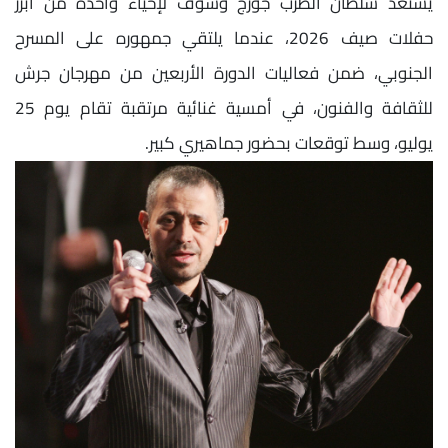
يستعد سلطان الطرب جورج وسوف لإحياء واحدة من أبرز
حفلات صيف 2026، عندما يلتقي جمهوره على المسرح
الجنوبي، ضمن فعاليات الدورة الأربعين من مهرجان جرش
للثقافة والفنون، في أمسية غنائية مرتقبة تقام يوم 25
يوليو، وسط توقعات بحضور جماهيري كبير.