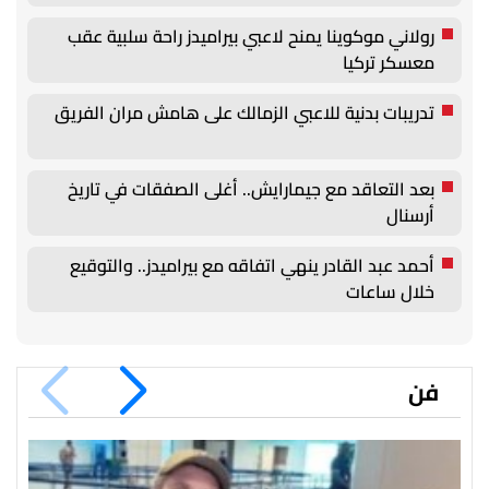
رولاني موكوينا يمنح لاعبي بيراميدز راحة سلبية عقب
معسكر تركيا
تدريبات بدنية للاعبي الزمالك على هامش مران الفريق
بعد التعاقد مع جيمارايش.. أغلى الصفقات في تاريخ
أرسنال
أحمد عبد القادر ينهي اتفاقه مع بيراميدز.. والتوقيع
خلال ساعات
فن