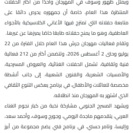
ويمثل ظهور وسوف في المهرجان واحدًا من أكثر الحفلات
المنتظرة هذا العام، خاصة أن جمهوره يحرص دائمًا على
متابعة حفلاته التي تمتزج فيها الأغاني الكلاسيكية بالأجواء
العاطفية، وهو ما يمنح حفلاته طابعًا خاصًا يميزها عن غيرها.
وتقام فعاليات مهرجان جرش هذا العام خلال الفترة من 22
يوليو وحتى 2 أغسطس 2026، وتتضمن أكثر من 212 فعالية
فنية وثقافية، تشمل الحفلات الغنائية، والعروض المسرحية،
والأمسيات الشعرية، والفنون الشعبية، إلى جانب أنشطة
مخصصة للعائلات والأطفال، في برنامج يعكس التنوع الثقافي
الذي اشتهر به المهرجان منذ انطلاقه.
ويشهد المسرح الجنوبي مشاركة نخبة من كبار نجوم الغناء
العربي، يتقدمهم ماجدة الرومي، وجورج وسوف، وأحمد سعد،
وإليسا، وتامر حسني، في برنامج فني يضم مجموعة من أبرز