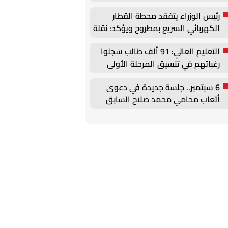
رئيس الوزراء يتفقد محطة القطار
الكهربائي السريع بمطروح ويؤكد: نقلة
نوعية في منظومة النقل
التعليم العالي: 91 ألف طالب سجلوا
رغباتهم في تنسيق المرحلة الأولى
للقبول بالجامعات
6 سبتمبر.. جلسة جديدة في دعوى
أتعاب محامي محمد صلاح السابق