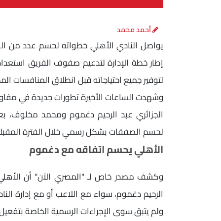
أحمد محمد
يواصل النادي الأهلي خطواته لحسم عدد من الصفق
إطار خطة الإدارة لتدعيم صفوف الفريق استعدادً
لتوفير جميع احتياجاته قبل انطلاق المنافسات المحل
وشهدت الساعات الأخيرة تطورات جديدة في مفاوض
الجزائري عبد الرحيم دغموم ومحمد مخلوف، بعد
لحسم الصفقات بشكل رسمي خلال الفترة المقبلة
الأهلي يحسم اتفاقه مع دغموم
وكشف مصدر خاص لـ "المصري الآن" أن الأهلي أ
الرحيم دغموم، سواء مع اللاعب أو مع إدارة الن
ولم يتبق سوى الإجراءات الرسمية الخاصة بتفعيل 