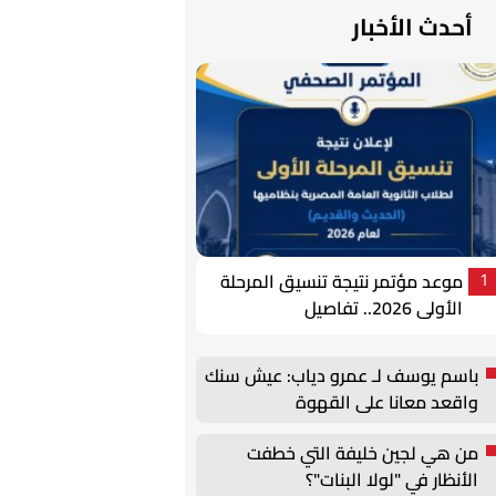
أحدث الأخبار
موعد مؤتمر نتيجة تنسيق المرحلة
1
الأولى 2026.. تفاصيل
باسم يوسف لـ عمرو دياب: عيش سنك
واقعد معانا على القهوة
من هي لجين خليفة التي خطفت
الأنظار في "لولا البنات"؟