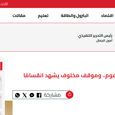
الأحد، 09 أغسطس 026
اقتصاد
البترول والطاقة
تعليم
مقالات
ا
رئيس التحرير التنفيذي
أمين الجمال
موم.. وموقف مخلوف يشهد انقسامًا
مشاركة