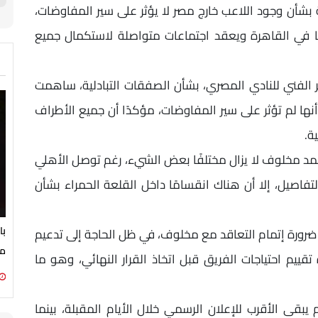
 بشأن وجود اللاعب خارج مصر لا يؤثر على سير المفاوضات،
ًا في القاهرة ويعقد اجتماعات متواصلة لاستكمال جميع
 الفني للنادي المصري، بشأن الصفقات التبادلية، ساهمت
أنها لم تؤثر على سير المفاوضات، مؤكدًا أن جميع الأطراف
ة.
مد مخلوف لا يزال مختلفًا بعض الشيء، رغم توصل الأهلي
فاصيل، إلا أن هناك انقسامًا داخل القلعة الحمراء بشأن
با
رورة إتمام التعاقد مع مخلوف، في ظل الحاجة إلى تدعيم
مع
قييم احتياجات الفريق قبل اتخاذ القرار النهائي، وهو ما
يبقى الأقرب للإعلان الرسمي خلال الأيام المقبلة، بينما