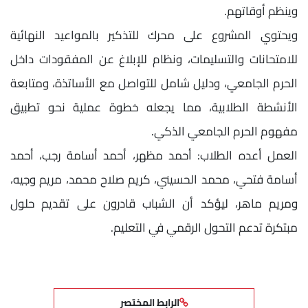
وينظم أوقاتهم.
ويحتوي المشروع على محرك للتذكير بالمواعيد النهائية
للامتحانات والتسليمات، ونظام للإبلاغ عن المفقودات داخل
الحرم الجامعي، ودليل شامل للتواصل مع الأساتذة، ومتابعة
الأنشطة الطلابية، مما يجعله خطوة عملية نحو تطبيق
مفهوم الحرم الجامعي الذكي.
العمل أعده الطلاب: أحمد مظهر، أحمد أسامة رجب، أحمد
أسامة فتحي، محمد الحسيني، كريم صلاح محمد، مريم وجيه،
ومريم ماهر، ليؤكد أن الشباب قادرون على تقديم حلول
مبتكرة تدعم التحول الرقمي في التعليم.
الرابط المختصر