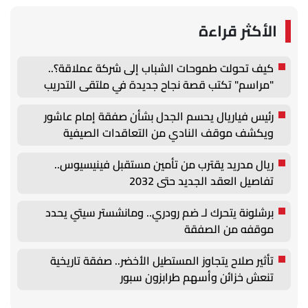
الأكثر قراءة
كيف تحولت طموحات الشباب إلى شركة عملاقة؟..
"مراسم" تكتب قصة نجاح جديدة في ملتقى التدريب
والتوظيف الزراعي الأول بجامعة دمنهور
رئيس فياريال يحسم الجدل بشأن صفقة إمام عاشور
ويكشف موقف النادي من التعاقدات الصيفية
ريال مدريد يقترب من تأمين مستقبل فينيسيوس..
تفاصيل العقد الجديد حتى 2032
برشلونة يتحرك لـ ضم رودري.. ومانشستر سيتي يحدد
موقفه من الصفقة
تأثير صلاح يتجاوز المستطيل الأخضر.. صفقة تاريخية
تنعش خزائن وأسهم طرابزون سبور