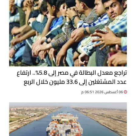
تراجع معدل البطالة في مصر إلى 5.8%.. ارتفاع
عدد المشتغلين إلى 33.6 مليون خلال الربع
الثاني 2026
06 أغسطس 2026 06:51 م