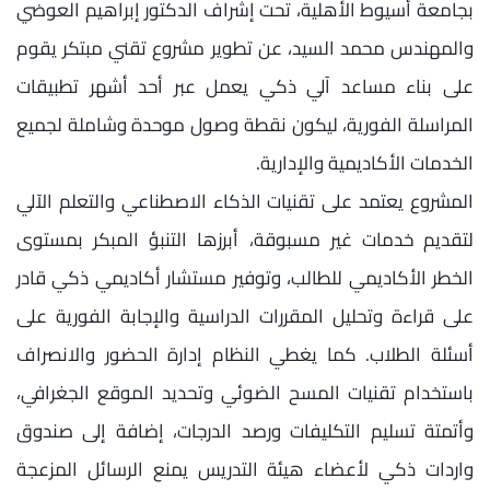
بجامعة أسيوط الأهلية، تحت إشراف الدكتور إبراهيم العوضي
والمهندس محمد السيد، عن تطوير مشروع تقني مبتكر يقوم
على بناء مساعد آلي ذكي يعمل عبر أحد أشهر تطبيقات
المراسلة الفورية، ليكون نقطة وصول موحدة وشاملة لجميع
الخدمات الأكاديمية والإدارية.
المشروع يعتمد على تقنيات الذكاء الاصطناعي والتعلم الآلي
لتقديم خدمات غير مسبوقة، أبرزها التنبؤ المبكر بمستوى
الخطر الأكاديمي للطالب، وتوفير مستشار أكاديمي ذكي قادر
على قراءة وتحليل المقررات الدراسية والإجابة الفورية على
أسئلة الطلاب. كما يغطي النظام إدارة الحضور والانصراف
باستخدام تقنيات المسح الضوئي وتحديد الموقع الجغرافي،
وأتمتة تسليم التكليفات ورصد الدرجات، إضافة إلى صندوق
واردات ذكي لأعضاء هيئة التدريس يمنع الرسائل المزعجة