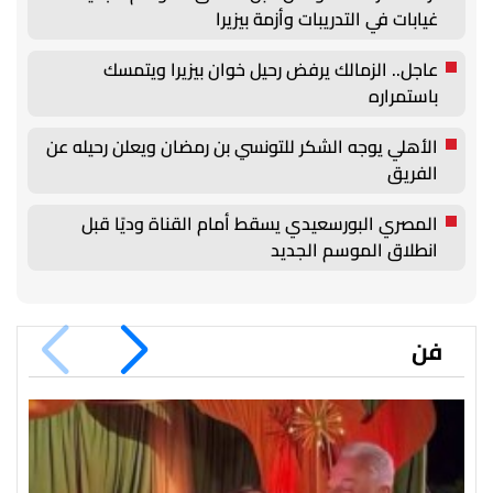
غيابات في التدريبات وأزمة بيزيرا
عاجل.. الزمالك يرفض رحيل خوان بيزيرا ويتمسك
باستمراره
الأهلي يوجه الشكر للتونسي بن رمضان ويعلن رحيله عن
الفريق
المصري البورسعيدي يسقط أمام القناة وديًا قبل
انطلاق الموسم الجديد
فن