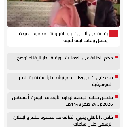
رقصة على ألحان "حرب الفراولة".. محمود حميدة
1
يحتفل بزفاف ابنته أمينة
حكم الكتابة على العملات الورقية.. دار الإفتاء توضح
مصطفى كامل يعلن عدم ترشحه لرئاسة نقابة المهن
الموسيقية
ملخص خطبة الجمعة لوزارة الأوقاف اليوم 7 أغسطس
2026م ـ 24 صفر 1448هـ
خاص.. الأهلي ينهي اتفاقه مع محمود صلاح والإعلان
الرسمي خلال ساعات