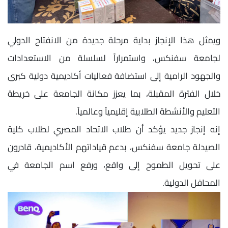
ويمثل هذا الإنجاز بداية مرحلة جديدة من الانفتاح الدولي
لجامعة سفنكس، واستمراراً لسلسلة من الاستعدادات
والجهود الرامية إلى استضافة فعاليات أكاديمية دولية كبرى
خلال الفترة المقبلة، بما يعزز مكانة الجامعة على خريطة
التعليم والأنشطة الطلابية إقليمياً وعالمياً.
إنه إنجاز جديد يؤكد أن طلاب الاتحاد المصري لطلاب كلية
الصيدلة جامعة سفنكس، بدعم قياداتهم الأكاديمية، قادرون
على تحويل الطموح إلى واقع، ورفع اسم الجامعة في
المحافل الدولية.