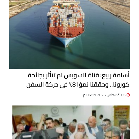
أسامة ربيع: قناة السويس لم تتأثر بجائحة
كورونا.. وحققنا نموًا 8% في حركة السفن
06 أغسطس 2026 06:19 م