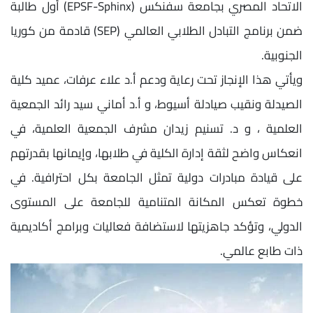
الاتحاد المصري بجامعة سفنكس (EPSF-Sphinx) أول طالبة
ضمن برنامج التبادل الطلابي العالمي (SEP) قادمة من كوريا
الجنوبية.
ويأتي هذا الإنجاز تحت رعاية ودعم أ.د علاء عرفات، عميد كلية
الصيدلة ونقيب صيادلة أسيوط، و أ.د أماني سيد رائد الجمعية
العلمية ، و د. تسنيم زيدان مشرف الجمعية العلمية، في
انعكاس واضح لثقة إدارة الكلية في طلابها، وإيمانها بقدرتهم
على قيادة مبادرات دولية تمثل الجامعة بكل احترافية. في
خطوة تعكس المكانة المتنامية للجامعة على المستوى
الدولي، وتؤكد جاهزيتها لاستضافة فعاليات وبرامج أكاديمية
ذات طابع عالمي.