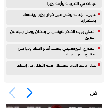
غيابات في التدريبات وأزمة بيزيرا
عاجل.. الزمالك يرفض رحيل خوان بيزيرا ويتمسك
باستمراره
الأهلي يوجه الشكر للتونسي بن رمضان ويعلن رحيله عن
الفريق
المصري البورسعيدي يسقط أمام القناة وديًا قبل
انطلاق الموسم الجديد
عدلي وعبد العزيز يستقبلان بعثة الأهلي في إسبانيا
فن