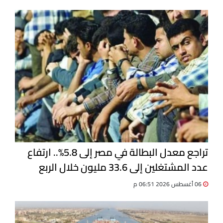
تراجع معدل البطالة في مصر إلى 5.8%.. ارتفاع
عدد المشتغلين إلى 33.6 مليون خلال الربع
الثاني 2026
06 أغسطس 2026 06:51 م