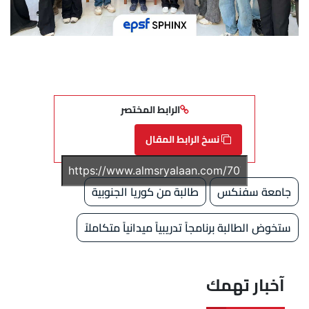
الرابط المختصر
نسخ الرابط المقال
جامعة سفنكس
طالبة من كوريا الجنوبية
ستخوض الطالبة برنامجاً تدريبياً ميدانياً متكاملاً
آخبار تهمك