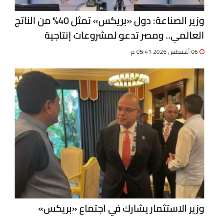
وزير الصناعة: دول «بريكس» تمثل 40% من الناتج
العالمي.. ومصر تدعو لمشروعات إنتاجية
مشتركة
06 أغسطس 2026 05:41 م
وزير الاستثمار يشارك في اجتماع «بريكس»