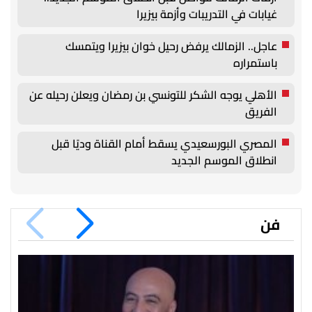
غيابات في التدريبات وأزمة بيزيرا
عاجل.. الزمالك يرفض رحيل خوان بيزيرا ويتمسك
باستمراره
الأهلي يوجه الشكر للتونسي بن رمضان ويعلن رحيله عن
الفريق
المصري البورسعيدي يسقط أمام القناة وديًا قبل
انطلاق الموسم الجديد
فن