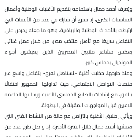
ويُعرف أحمد جمال باهتمامه بتقديم الأغنيات الوطنية وأعمال
المناسبات الكبرى، إذ سبق أن شارك في عدد من الأغنيات التي
ارتبطت بالأحداث الوطنية والرياضية، وهو ما جعله يحرص على
التفاعل سريعًا مع تأهل منتخب مصر، من خلال عمل غنائي
يعكس مشاعر ملايين المصريين الذين يعيشون أجواء
المونديال بحماس كبير.
ومنذ طرحها، حظيت أغنية «نستاهل نفرح» بتفاعل واسع عبر
منصات التواصل الاجتماعي، حيث تداولها الجمهور احتفالًا
بالفوز، مع إشادات بالطابع الحماسي للأغنية ورسالتها الداعمة
للاعبين قبل المواجهات المقبلة في البطولة.
ويأتي إطلاق الأغنية بالتزامن مع حالة من النشاط الفني التي
يعيشها أحمد جمال خلال الفترة الأخيرة، إذ واصل طرح عدد من