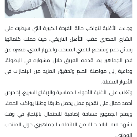
وجاءت الأغنية لتواكب حالة الفرحة الكبيرة التي سيطرت على
الشارع المصري عقب التأهل التاريخي، حيث حملت كلماتها
رسائل دعم وتشجيع للاعبي المنتخب والجهاز الفني، معبرة عن
فخر الجماهير بما قدمه الفريق خلال مشواره في البطولة،
وداعية إلى مواصلة الحلم وتحقيق المزيد من الإنجازات في
الأدوار المقبلة.
وتغلب على الأغنية الأجواء الحماسية والإيقاع السريع، إذ حرص
أحمد جمال على تقديم عمل يحمل طابعًا وطنيًا يواكب الحدث،
ويمنح الجمهور مساحة إضافية للاحتفال بالإنجاز، في وقت
تشهد فيه البلاد حالة من الالتفاف الجماهيري حول المنتخب
الوطني.