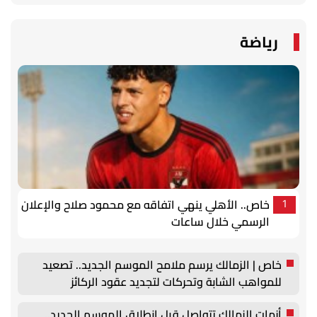
رياضة
خاص.. الأهلي ينهي اتفاقه مع محمود صلاح والإعلان
1
الرسمي خلال ساعات
خاص | الزمالك يرسم ملامح الموسم الجديد.. تصعيد
للمواهب الشابة وتحركات لتجديد عقود الركائز
أزمات الزمالك تتواصل قبل انطلاق الموسم الجديد..