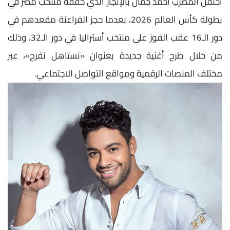
احتفل المطرب أحمد جمال بالإنجاز الذي حققه منتخب مصر في
بطولة كأس العالم 2026، بعدما حجز الفراعنة مقعدهم في
دور الـ16 عقب الفوز على منتخب أستراليا في دور الـ32، وذلك
من خلال طرح أغنية جديدة بعنوان «نستاهل نفرح»، عبر
مختلف المنصات الرقمية ومواقع التواصل الاجتماعي.