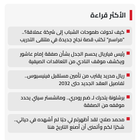
الأكثر قراءة
كيف تحولت طموحات الشباب إلى شركة عملاقة؟..
"مراسم" تكتب قصة نجاح جديدة في ملتقى التدريب
والتوظيف الزراعي الأول بجامعة دمنهور
رئيس فياريال يحسم الجدل بشأن صفقة إمام عاشور
ويكشف موقف النادي من التعاقدات الصيفية
ريال مدريد يقترب من تأمين مستقبل فينيسيوس..
تفاصيل العقد الجديد حتى 2032
برشلونة يتحرك لـ ضم رودري.. ومانشستر سيتي يحدد
موقفه من الصفقة
محمد صلاح: لقد أظهرتم لي حبًا لم أشهده في حياتي..
شكرًا لكم وأتمنى أن أصنع التاريخ هنا