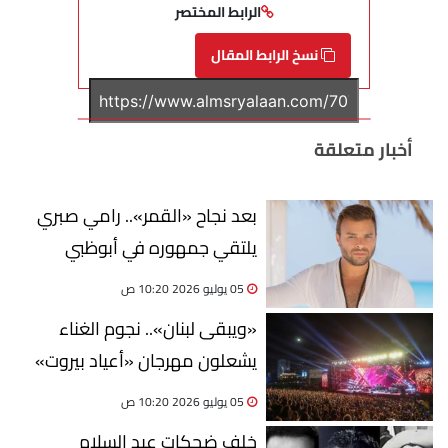
الرابط المختصر
نسخ الرابط المقال
أخبار متعلقة
بعد نجاح «القمر».. رامي صبري
يلتقي جمهوره في أبوظبي
05 يوليو 2026 10:20 ص
«ويبقى لبنان».. نجوم الغناء
يشعلون مهرجان «أعياد بيروت»
05 يوليو 2026 10:20 ص
خلف ضحكات عبد السلام