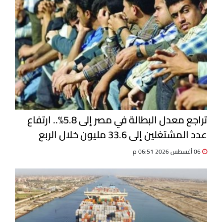
تراجع معدل البطالة في مصر إلى 5.8%.. ارتفاع
عدد المشتغلين إلى 33.6 مليون خلال الربع
الثاني 2026
06 أغسطس 2026 06:51 م