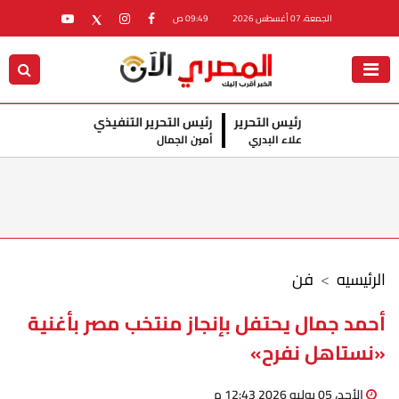
الجمعة، 07 أغسطس 2026
09:49 ص
رئيس التحرير
رئيس التحرير التنفيذي
علاء البدري
أمين الجمال
الرئيسيه
فن
أحمد جمال يحتفل بإنجاز منتخب مصر بأغنية
«نستاهل نفرح»
الأحد، 05 يوليو 2026 12:43 م