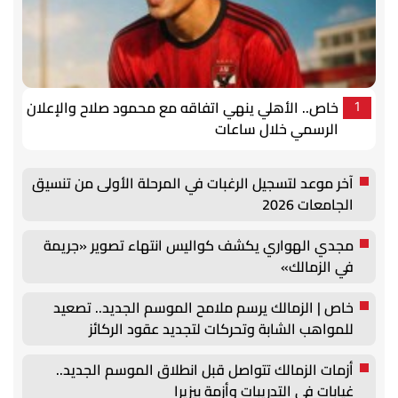
خاص.. الأهلي ينهي اتفاقه مع محمود صلاح والإعلان
1
الرسمي خلال ساعات
آخر موعد لتسجيل الرغبات في المرحلة الأولى من تنسيق
الجامعات 2026
مجدي الهواري يكشف كواليس انتهاء تصوير «جريمة
في الزمالك»
خاص | الزمالك يرسم ملامح الموسم الجديد.. تصعيد
للمواهب الشابة وتحركات لتجديد عقود الركائز
أزمات الزمالك تتواصل قبل انطلاق الموسم الجديد..
غيابات في التدريبات وأزمة بيزيرا