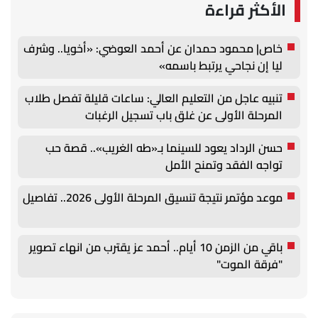
الأكثر قراءة
خاص| محمود حمدان عن أحمد العوضي: «أخويا.. وشرف
ليا إن نجاحي يرتبط باسمه»
تنبيه عاجل من التعليم العالي: ساعات قليلة تفصل طلاب
المرحلة الأولى عن غلق باب تسجيل الرغبات
حسن الرداد يعود للسينما بـ«طه الغريب».. قصة حب
تواجه الفقد وتمنح الأمل
موعد مؤتمر نتيجة تنسيق المرحلة الأولى 2026.. تفاصيل
باقي من الزمن 10 أيام.. أحمد عز يقترب من انهاء تصوير
"فرقة الموت"