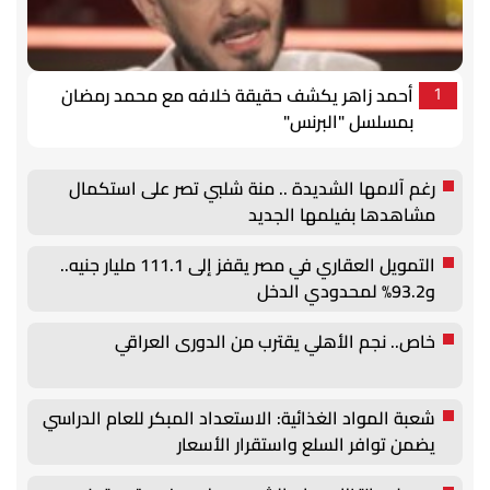
أحمد زاهر يكشف حقيقة خلافه مع محمد رمضان
1
بمسلسل "البرنس"
رغم آلامها الشديدة .. منة شلبي تصر على استكمال
مشاهدها بفيلمها الجديد
التمويل العقاري في مصر يقفز إلى 111.1 مليار جنيه..
و93.2% لمحدودي الدخل
خاص.. نجم الأهلي يقترب من الدورى العراقي
شعبة المواد الغذائية: الاستعداد المبكر للعام الدراسي
يضمن توافر السلع واستقرار الأسعار