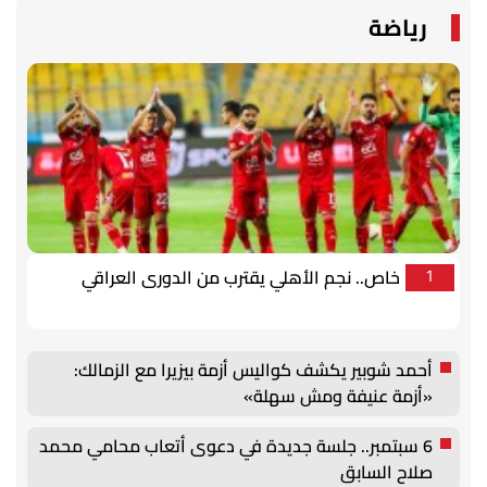
رياضة
خاص.. نجم الأهلي يقترب من الدورى العراقي
1
أحمد شوبير يكشف كواليس أزمة بيزيرا مع الزمالك:
«أزمة عنيفة ومش سهلة»
6 سبتمبر.. جلسة جديدة في دعوى أتعاب محامي محمد
صلاح السابق