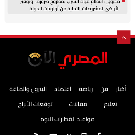
مدبولي: انتظام مياه الشرب بمطروح ضرورة.. وتوفير
الأراضي لمشروعات التحلية من أولويات الدولة
أخبار
فن
رياضة
اقتصاد
البترول والطاقة
تعليم
مقالات
توقعات الأبراج
مواعيد القطارات اليوم