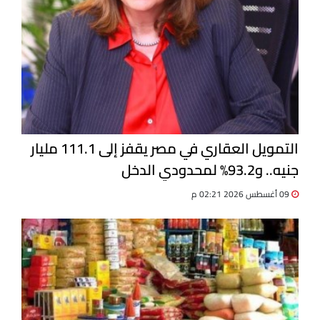
التمويل العقاري في مصر يقفز إلى 111.1 مليار
جنيه.. و93.2% لمحدودي الدخل
09 أغسطس 2026 02:21 م