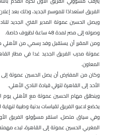
يترقب مسؤولي الفريق الأول لكرة القدم بالن
الفريق استعدادًا للموسم الجديد، وذلك بعد إعل
ويصل الحسين عموتة المدير الفني الجديد للنادي
وصوله إلى مصر لمدة 48 ساعة لظروف خاصة.
ومن المقرر أن يستقبل وفد رسمي من الأهلي مك
عموتة مدرب الفريق الجديد غدا في مطار القاه
المعاون.
الأحد إلى القاهرة لتولي قيادة النادي الأهلي.
وينطلق مهام الحسين عموتة مع الأهلي يوم الإثن
يخضع لاعبو الفريق لقياسات بدنية وطبية لنهاية ا
وفي سياق متصل، استقر مسؤولو الفريق الأول
المغربي الحسين عموتة إلى القاهرة، لبدء مهمته ر