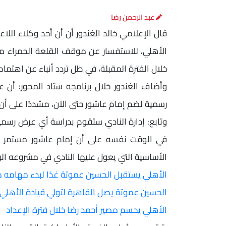
عبد الرحمن رضا
قال الإعلامي خالد الغندور أن أن أحد وكلاء ال
الأهلي، للاستفسار عن موقف القلعة الحمراء من 
خلال الفترة المقبلة، في ظل تردد أنباء عن اهتم
وأضاف الغندور خلال برنامجه ستاد المحور: أن ع
رسمية لضم إمام عاشور حتى الآن، مشددًا على أن 
وتابع: إدارة النادي ستقوم بدراسة أي عرض رسمي
الأساسية التي يعول عليها النادي في مشروعه الر
الأهلي يستقبل الحسين عموتة غدًا لبدء مهامه م
الحسين عموتة يصل القاهرة لتولي قيادة الأهلي
الأهلي يحسم مصير أحمد رضا خلال فترة الإعداد