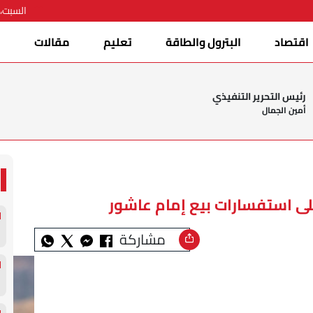
السبت، 08 أغسطس 026
اقتصاد
البترول والطاقة
تعليم
مقالات
ا
رئيس التحرير التنفيذي
أمين الجمال
لى استفسارات بيع إمام عاشور
مشاركة