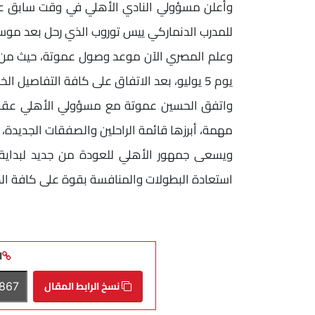
وأعلن مسؤولي النادي الأهلي في وقت سابق عن ت
للمدرب الدنماركي ييس توروب الذي رحل بعد موسم
وعلم المصري الآن موعد وصول عموتة، حيث من الم
يوم 5 يوليو، بعد الاتفاق على كافة التفاصيل الخاصة بالجهاز المعاون وخطة الإعداد للموسم الجديد.
واتفق الحسين عموتة مع مسؤولي الأهلي عقب
مهمة، أبرزها قائمة الراحلين والصفقات الجديدة، 
ويسعى جمهور الأهلي للعودة من جديد لبداية
استعادة البطولات والمنافسة بقوة على كافة ا
ا
نسخ الرابط المقال