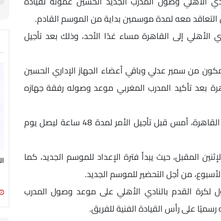
ادي الأهلي وصول المدرب الجديد الحسين عموتة لقيادة
ان التعاقد معه لمدة موسمين بداية من الموسم القادم.
 الأهلي إلى القاهرة مساء غدًا الأحد، وذلك بعد تأجيل
ون من سمير عدلي وباقي أعضاء الجهاز الإداري الحسين
رة بعد تأكيد المدرب المغربي موعد وصوله رفقة جهازه
وكان من المفترض أن يصل الحسين عموتة إلى القاهرة، أمس قبل تأجيل الأمر لمدة 48 ساعة ليصل يوم
ين المقبل، حيث يبدأ فترة الإعداد للموسم الجديد، كما
ال
لأسبوع، من أجل التحضير للموسم الجديد.
 لكرة القدم بالنادي الأهلي على موعد وصول المدرب
سميًا على رأس القيادة الفنية للفريق.