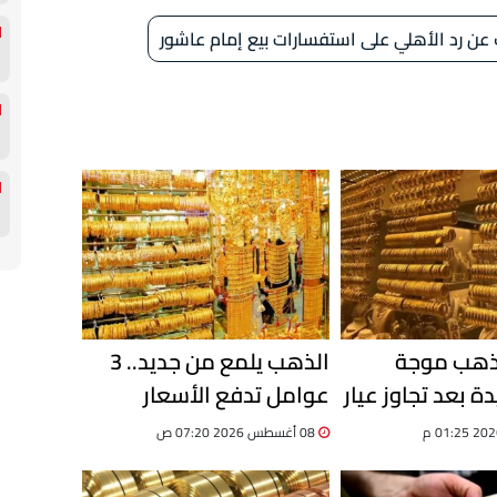
عن رد الأهلي على استفسارات بيع إمام عاشور
لذهب موجة
الذهب يلمع من جديد.. 3
 بعد تجاوز عيار
عوامل تدفع الأسعار
للصعود.. تقرير
08 أغسطس 2026 07:20 ص