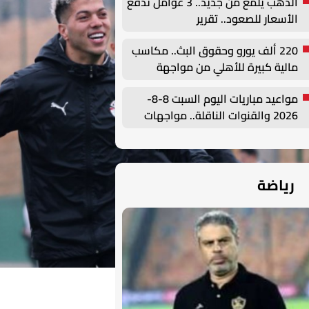
الذهب يلمع من جديد.. 3 عوامل تدفع
الأسعار للصعود.. تقرير
220 ألف يورو وحقوق البث.. مكاسب
مالية كبيرة للأهلي من مواجهة
برشلونة في كأس خوان جامبر
مواعيد مباريات اليوم السبت 8-8-
2026 والقنوات الناقلة.. مواجهات
قوية في الوديات وكأس الرابطة
رياضة