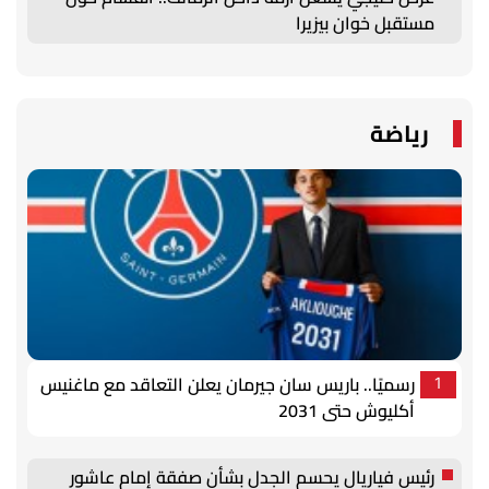
مستقبل خوان بيزيرا
رياضة
رسميًا.. باريس سان جيرمان يعلن التعاقد مع ماغنيس
1
أكليوش حتى 2031
رئيس فياريال يحسم الجدل بشأن صفقة إمام عاشور