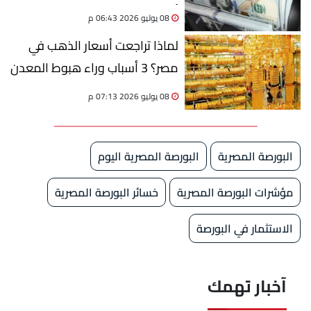
أعلى سعر للشراء والبيع
08 يوليو 2026 06:43 م
لماذا تراجعت أسعار الذهب في
مصر؟ 3 أسباب وراء هبوط المعدن
الأصفر رغم التوترات العالمية
08 يوليو 2026 07:13 م
البورصة المصرية
البورصة المصرية اليوم
مؤشرات البورصة المصرية
خسائر البورصة المصرية
الاستثمار في البورصة
آخبار تهمك