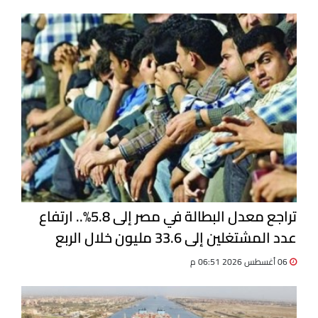
تراجع معدل البطالة في مصر إلى 5.8%.. ارتفاع
عدد المشتغلين إلى 33.6 مليون خلال الربع
الثاني 2026
06 أغسطس 2026 06:51 م