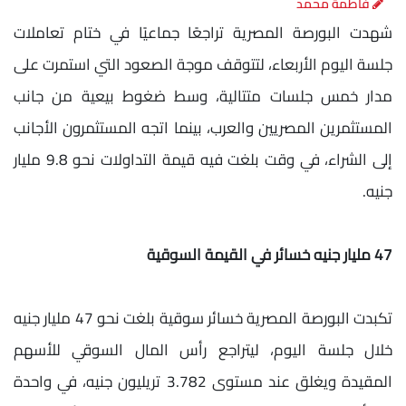
فاطمة محمد
شهدت البورصة المصرية تراجعًا جماعيًا في ختام تعاملات
جلسة اليوم الأربعاء، لتتوقف موجة الصعود التي استمرت على
مدار خمس جلسات متتالية، وسط ضغوط بيعية من جانب
المستثمرين المصريين والعرب، بينما اتجه المستثمرون الأجانب
إلى الشراء، في وقت بلغت فيه قيمة التداولات نحو 9.8 مليار
جنيه.
47 مليار جنيه خسائر في القيمة السوقية
تكبدت البورصة المصرية خسائر سوقية بلغت نحو 47 مليار جنيه
خلال جلسة اليوم، ليتراجع رأس المال السوقي للأسهم
المقيدة ويغلق عند مستوى 3.782 تريليون جنيه، في واحدة