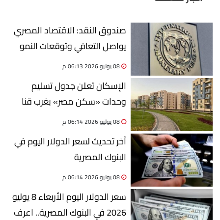
صندوق النقد: الاقتصاد المصري
يواصل التعافي وتوقعات النمو
ترتفع إلى 4.6%
08 يوليو 2026 06:13 م
الإسكان تعلن جدول تسليم
وحدات «سكن مصر» بغرب قنا
الجديدة
08 يوليو 2026 06:14 م
آخر تحديث لسعر الدولار اليوم في
البنوك المصرية
08 يوليو 2026 06:14 م
سعر الدولار اليوم الأربعاء 8 يوليو
2026 في البنوك المصرية.. اعرف