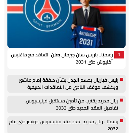
رسميًا.. باريس سان جيرمان يعلن التعاقد مع ماغنيس
1
أكليوش حتى 2031
رئيس فياريال يحسم الجدل بشأن صفقة إمام عاشور
ويكشف موقف النادي من التعاقدات الصيفية
ريال مدريد يقترب من تأمين مستقبل فينيسيوس..
تفاصيل العقد الجديد حتى 2032
رسميًا.. ريال مدريد يجدد عقد فينيسيوس جونيور حتى عام
2032