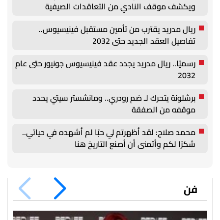
ويكشف موقف النادي من التعاقدات الصيفية
ريال مدريد يقترب من تأمين مستقبل فينيسيوس..
تفاصيل العقد الجديد حتى 2032
رسميًا.. ريال مدريد يجدد عقد فينيسيوس جونيور حتى عام
2032
برشلونة يتحرك لـ ضم رودري.. ومانشستر سيتي يحدد
موقفه من الصفقة
محمد صلاح: لقد أظهرتم لي حبًا لم أشهده في حياتي..
شكرًا لكم وأتمنى أن أصنع التاريخ هنا
فن