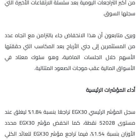
من أكبر التراجعات اليومية بعد سلسلة الارتفاعات الأخيرة التي
سجلها السوق.
ويرى متابعون أن هذا الانخفاض جاء بالتزامن مع اتجاه عدد
من المستثمرين إلى جني الأرباح بعد المكاسب التي حققتها
الأسهم خلال الجلسات الماضية، وهو سلوك معتاد في
الأسواق المالية عقب موجات الصعود المتتالية.
أداء المؤشرات الرئيسية
سجل المؤشر الرئيسي EGX30 تراجعًا بنسبة 1.84% ليغلق عند
مستوى 52028 نقطة، كما انخفض مؤشر EGX30 محدد
الأوزان بنسبة 1.54%، فيما تراجع مؤشر EGX30 للعائد الكلي