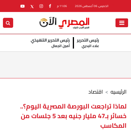
الخميس، 06 أغسطس 2026
11:06 م
رئيس التحرير
رئيس التحرير التنفيذي
علاء البدري
أمين الجمال
الرئيسيه
اقتصاد
لماذا تراجعت البورصة المصرية اليوم؟..
خسائر بـ47 مليار جنيه بعد 5 جلسات من
المكاسب