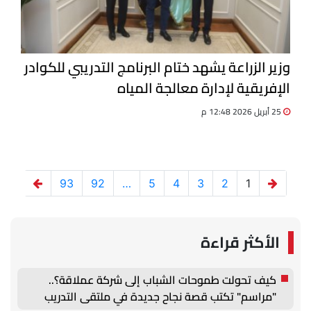
وزير الزراعة يشهد ختام البرنامج التدريبي للكوادر
الإفريقية لإدارة معالجة المياه
25 أبريل 2026 12:48 م
93
92
…
5
4
3
2
1
الأكثر قراءة
كيف تحولت طموحات الشباب إلى شركة عملاقة؟..
"مراسم" تكتب قصة نجاح جديدة في ملتقى التدريب