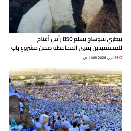
بيطري سوهاج يسلم 850 رأس أغنام
للمستفيدين بقرى المحافظة ضمن مشروع باب
أمل
26 أبريل 2026 11:09 ص