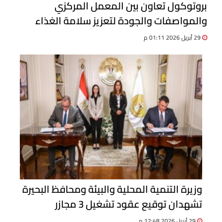
بروتوكول تعاون بين المعمل المركزي
والمواصفات والجودة لتعزيز سلامة الغذاء
29 أبريل 2026 01:11 م
وزيرة التنمية المحلية والبيئة ومحافظ البحيرة
تشهدان توقيع عقود تشغيل 3 مجازر
بالمحافظة
29 أبريل 2026 12:48 م