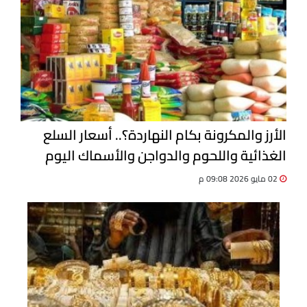
الأرز والمكرونة بكام النهاردة؟.. أسعار السلع
الغذائية واللحوم والدواجن والأسماك اليوم
السبت 2 مايو 2026
02 مايو 2026 09:08 م