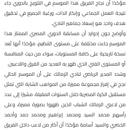
مؤكدًا أن نجاح الفريق هذا الموسم في التتويج بالدوري جاء
نتيجة العمل الجماعي وإنكار الذات، ورغبة الجميع في تحقيق
هدف واحد هو إسعاد جماهير النادي.
وأوضح جون إدوارد أن مسابقة الدوري المصري الممتاز هذا
الموسم جاءت مختلفة على مستوى التنظيم، مؤكدًا أنها تُعد
نسخة تاريخية على كافة المستويات، سواء من حيث المنافسة
أو المستوى الفني الذي ظهر به العديد من الفرق واللاعبين.
وشدد المدير الرياضي لنادي الزمالك على أن الموسم الحالي
نجح في إفراز مجموعة مميزة من المواهب الشابة التي تمثل
مستقبل الكرة المصرية خلال السنوات المقبلة، مشيرًا إلى عدد
من لاعبي الزمالك الشباب الذين ظهروا بصورة مميزة، وعلى
رأسهم محمد السيد ومحمد إبراهيم ومحمد حمد وأحمد
الخضري والسيد أسامة مؤكدًا أن أكثر من لاعب داخل الفريق