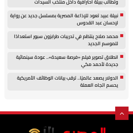
وتطالب ببيئة احترافية داخل منتخب السيدات
نبيلة عبيد تعود للإذاعة المصرية بمسلسل جديد عن رواية
لإحسان عبد القدوس
محمد صلاح ينتظم في تدريبات طرابزون سبور استعدادًا
للموسم الجديد
انطلاق تصوير فيلم «فرصة سعيدة».. عودة سينمائية
جديدة لأحمد مكي
الدولار يصعد عالميًا.. ترقب بيانات الوظائف الأمريكية
يحسم اتجاه العملة