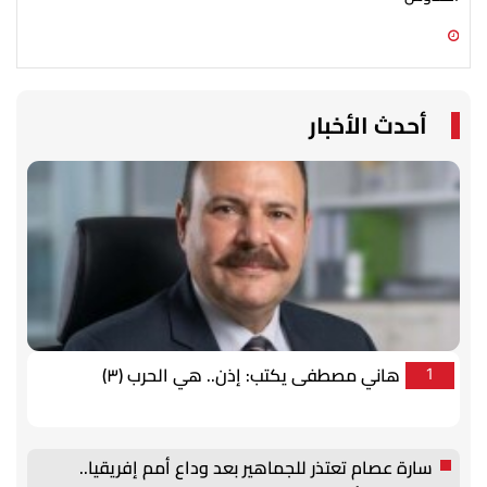
07 أغسطس 2026 03:51 م
07 أغسطس 2026 03:12 م
أحدث الأخبار
هاني مصطفى يكتب: إذن.. هي الحرب (٣)
1
سارة عصام تعتذر للجماهير بعد وداع أمم إفريقيا..