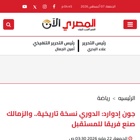
الجمعة، 07 أغسطس 2026
04:45 م
رئيس التحرير
رئيس التحرير التنفيذي
علاء البدري
أمين الجمال
الرئيسيه
رياضة
جون إدوارد: الدوري نسخة تاريخية.. والزمالك
صنع فريقا للمستقبل
الجمعة، 22 مايو 2026 03:30 ص