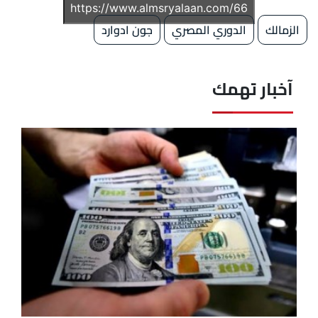
الزمالك
الدوري المصري
جون ادوارد
آخبار تهمك