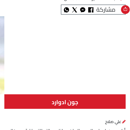
مشاركة
جون ادوارد
علي صلاح