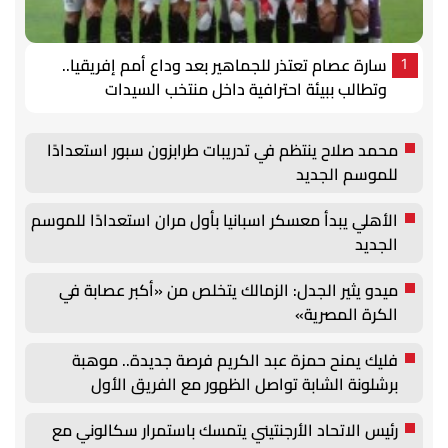
سارة عصام تعتذر للجماهير بعد وداع أمم إفريقيا..
1
وتطالب ببيئة احترافية داخل منتخب السيدات
محمد صلاح ينتظم في تدريبات طرابزون سبور استعدادًا
للموسم الجديد
الأهلي يبدأ معسكر اسبانيا بأول مران استعدادًا للموسم
الجديد
ميدو يثير الجدل: الزمالك يتخلص من «أكبر عصابة في
الكرة المصرية»
فليك يمنح حمزة عبد الكريم فرصة جديدة.. موهبة
برشلونة الشابة تواصل الظهور مع الفريق الأول
رئيس الاتحاد الأرجنتيني يتمسك باستمرار سكالوني مع