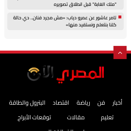
"ملك الغابة" قبل انطلاق تصويره
تامر عاشور عن عمرو دياب: «مش مجرد فنان.. دي حالة
كلنا بنتعلم ونستفيد منها»
أخبار
فن
رياضة
اقتصاد
البترول والطاقة
تعليم
مقالات
توقعات الأبراج