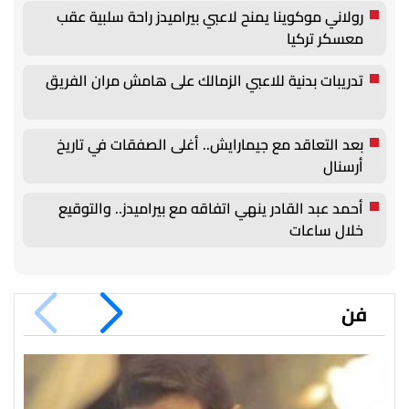
رولاني موكوينا يمنح لاعبي بيراميدز راحة سلبية عقب
معسكر تركيا
تدريبات بدنية للاعبي الزمالك على هامش مران الفريق
بعد التعاقد مع جيمارايش.. أغلى الصفقات في تاريخ
أرسنال
أحمد عبد القادر ينهي اتفاقه مع بيراميدز.. والتوقيع
خلال ساعات
فن