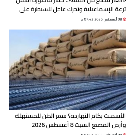
ترعة الإسماعيلية وتحرك عاجل للسيطرة على
التسرب
08 أغسطس 2026 07:42 م
الأسمنت بكام النهارده؟ سعر الطن للمستهلك
وأرض المصنع السبت 8 أغسطس 2026
08 أغسطس 2026 07:41 م