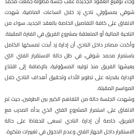
وجاء توقيع العقود الجديدة عقب جلسة مطولة جمعت محمد
شوقي بمسؤولي نادي زد خلال الساعات الماضية، شهدت
الاتفاق على كافة التفاصيل الخاصة بالعقد الجديد، سواء من
الناحية المالية أو المتعلقة بمشروع الفريق في الفترة المقبلة.
وأكدت مصادر داخل النادي أن إدارة زد أبدت تمسكها الكامل
باستمرار محمد شوقي، في ظل حالة الاستقرار الفني التي
يعيشها الفريق منذ توليه المسؤولية، بالإضافة إلى اقتناع
الإدارة بقدرته على تطوير الأداء وتحقيق أهداف النادي خلال
المواسم المقبلة.
وشهدت الجلسة حالة من التفاهم الكبير بين الطرفين، حيث تم
الاتفاق على استمرار المشروع الفني الذي بدأه المدرب مع
الفريق، خاصة أن إدارة النادي تسعى للحفاظ على حالة
الاستقرار داخل الجهاز الفني وعدم الدخول في تغييرات متكررة.