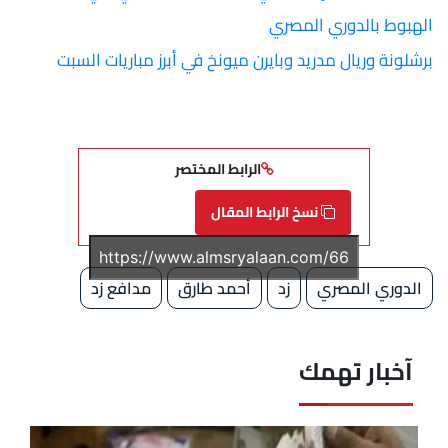
الهبوط بالدوري المصري
برشلونة وريال مدريد وبايرن ميونخ في أبرز مباريات السبت
الرابط المختصر
نسخ الرابط المقال
الدوري المصري
زد
أحمد طارق
مدافع زد
آخبار تهمك