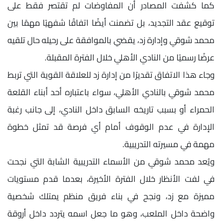
كما كشفت المصادر أن المفاوضات لم تقتصر فقط على
توقيع عقد التجديد، بل تضمنت أيضًا اتفاقًا شفهيًا مهمًا بين
محمد شوقي وإدارة زد، يقضي بالموافقة على رحيله حال تلقيه
عرضًا رسميًا من النادي الأهلي خلال الفترة المقبلة.
وجاء هذا الاتفاق تقديرًا من إدارة زد للعلاقة القوية التي تربط
محمد شوقي بالنادي الأهلي، سواء باعتباره أحد أبناء القلعة
الحمراء أو بسبب تاريخه السابق داخل النادي، إلى جانب رغبة
الإدارة في عدم الوقوف أمام أي فرصة قد تمثل خطوة
مهمة في مسيرته التدريبية.
ويُعد محمد شوقي من الأسماء التدريبية الشابة التي نجحت
في لفت الأنظار خلال الفترة الأخيرة، بعدما قدم مستويات
مميزة مع زد، ونجح في بناء فريق منظم يمتلك شخصية
واضحة داخل الملعب، وهو ما جعل اسمه يتردد داخل أروقة