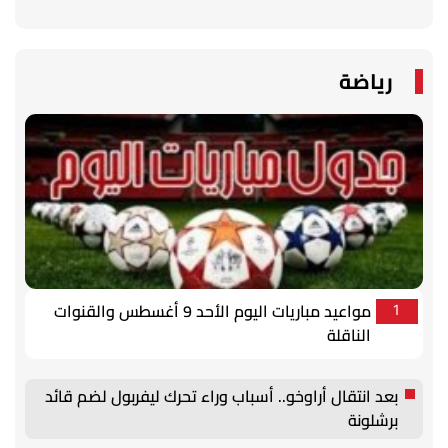
رياضة
مواعيد مباريات اليوم الأحد 9 أغسطس والقنوات
1
الناقلة
بعد انتقال أراوخو.. أسباب وراء تحرك ليفربول لضم قائد
برشلونة