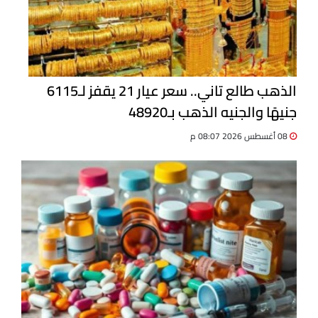
الذهب طالع تاني.. سعر عيار 21 يقفز لـ6115
جنيهًا والجنيه الذهب بـ48920
08 أغسطس 2026 08:07 م