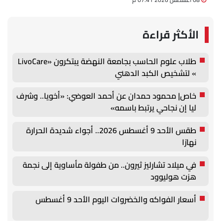
الأكثر قراءة
طلاب علوم الحاسب بجامعة النهضة يبتكرون «LivoCare
» لتشخيص الكبد الدهني
خاص| محمود حمدان عن أحمد العوضي: «أخويا.. وشرف
ليا إن نجاحي يرتبط باسمه»
طقس الأحد 9 أغسطس 2026.. أجواء شديدة الحرارة
نهارًا
في ميلاد تشارليز ثيرون.. من طفولة مأساوية إلى نجمة
هزت هوليوود
أسعار الفواكه والخضروات اليوم الأحد 9 أغسطس