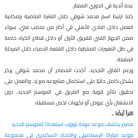
عدة أندية في الدوري الممتاز.
كما ارتبط اسم محمد شوقي خلال الفترة الماضية بإمكانية
العمل داخل النادي الأهلي في أكثر من منصب فني، سواء
ضمن الجهاز الفني للفريق الأول أو داخل قطاع الكرة، خاصة
في ظل التغييرات المنتظرة داخل القلعة الحمراء خلال المرحلة
المقبلة.
ورغم اتفاق التجديد، أكدت المصادر أن محمد شوقي يركز
بشكل كامل حاليًا على استكمال مشروعه مع زد، والعمل على
تحقيق نتائج قوية مع الفريق في الموسم الجديد، دون
الانشغال بأي عروض أو تكهنات تخص مستقبله.
اقرأ أيضًا ..
مصدر يكشف موعد عودة توروب استعدادًا للموسم الجديد
موعد مباراة الإسماعيلي والاتحاد السكندري في مجموعة