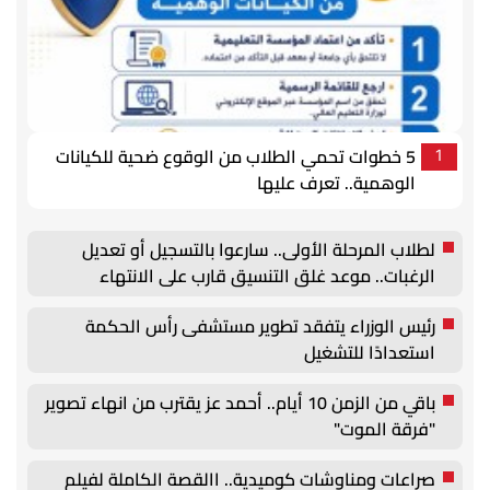
5 خطوات تحمي الطلاب من الوقوع ضحية للكيانات
1
الوهمية.. تعرف عليها
لطلاب المرحلة الأولى.. سارعوا بالتسجيل أو تعديل
الرغبات.. موعد غلق التنسيق قارب على الانتهاء
رئيس الوزراء يتفقد تطوير مستشفى رأس الحكمة
استعدادًا للتشغيل
باقي من الزمن 10 أيام.. أحمد عز يقترب من انهاء تصوير
"فرقة الموت"
صراعات ومناوشات كوميدية.. االقصة الكاملة لفيلم