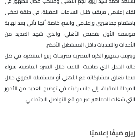
يستعد أحمد سيد زيزو، نجم الأهلي ومنتخب مصر، للظهور في
لقاء إعلامي مرتقب خلال الساعات المقبلة، في حلقة تحظى
باهتمام جماهيري وإعلامي واسع، خاصة أنها تأتي بعد نهاية
موسمه الأول بقميص الأهلي، والذي شهد العديد من
الأحداث والتحديات داخل المستطيل الأخضر.
ويترقب جمهور الكرة المصرية تصريحات زيزو المنتظرة، في ظل
حالة الجدل التي صاحبت اللاعب خلال الفترة الماضية، سواء
فيما يتعلق بمشاركاته مع الأهلي أو بمستقبله الكروي خلال
المرحلة المقبلة، إلى جانب رغبته في توضيح العديد من الأمور
التي شغلت الجماهير عبر مواقع التواصل الاجتماعي.
زيزو ضيفًا إعلاميًا