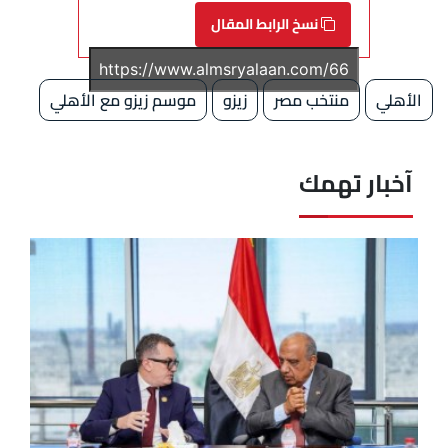
نسخ الرابط المقال
الأهلي
منتخب مصر
زيزو
موسم زيزو مع الأهلي
آخبار تهمك