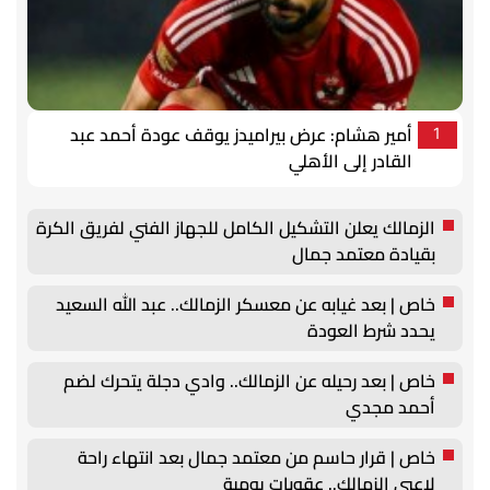
أمير هشام: عرض بيراميدز يوقف عودة أحمد عبد
1
القادر إلى الأهلي
الزمالك يعلن التشكيل الكامل للجهاز الفني لفريق الكرة
بقيادة معتمد جمال
خاص | بعد غيابه عن معسكر الزمالك.. عبد الله السعيد
يحدد شرط العودة
خاص | بعد رحيله عن الزمالك.. وادي دجلة يتحرك لضم
أحمد مجدي
خاص | قرار حاسم من معتمد جمال بعد انتهاء راحة
لاعبي الزمالك.. عقوبات يومية