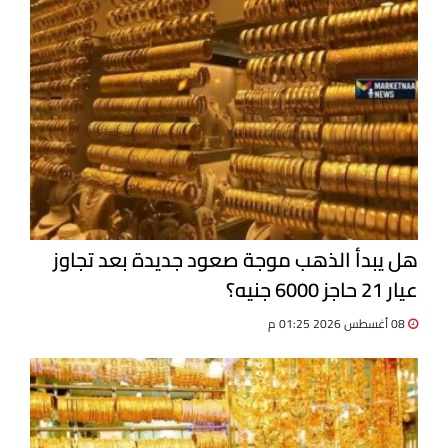
هل يبدأ الذهب موجة صعود جديدة بعد تجاوز
عيار 21 حاجز 6000 جنيه؟
08 أغسطس 2026 01:25 م