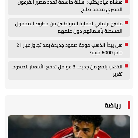
هشام عياد يكتب: أسئلة حاسمة تحدد مصير الفرعون
المصري محمد صلاح
مقترح برلماني لحماية المواطنين من خطوط المحمول
المسجلة بأسمائهم دون علمهم
هل يبدأ الذهب موجة صعود جديدة بعد تجاوز عيار 21
حاجز 6000 جنيه؟
الذهب يلمع من جديد.. 3 عوامل تدفع الأسعار للصعود..
تقرير
رياضة