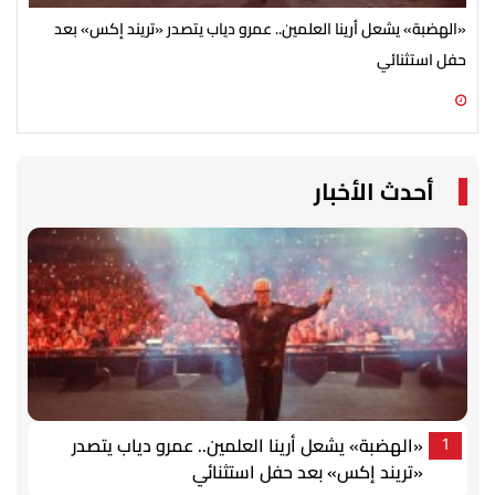
«الهضبة» يشعل أرينا العلمين.. عمرو دياب يتصدر «تريند إكس» بعد
بأن
حفل استثنائي
الش
08 أغسطس 2026 05:13 م
08 أغسطس 2026 03:52 م
أحدث الأخبار
«الهضبة» يشعل أرينا العلمين.. عمرو دياب يتصدر
1
«تريند إكس» بعد حفل استثنائي