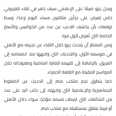
ويحل زيزو ضيفًا على الإعلامي سيف زاهر في لقاء تلفزيوني
خاص يُعرض على جزأين متتاليين مساء اليوم وغدًا، وسط
توقعات بأن يكشف اللاعب عن عدد من الكواليس والأسرار
الخاصة التي تُعرض لأول مرة.
ومن المنتظر أن يتحدث زيزو خلال اللقاء عن تجربته مع الأهلي
في موسمه الأول، والتحديات التي واجهها منذ انضمامه إلى
الفريق، بالإضافة إلى تقييمه للفترة الماضية وطموحاته خلال
المواسم المقبلة مع القلعة الحمراء.
كما يتطرق نجم منتخب مصر إلى الحديث عن الضغوط
الجماهيرية والإعلامية التي واجهته، إلى جانب الرد على عدد
من الشائعات التي ارتبطت باسمه مؤخرًا، سواء داخل الأهلي
أو فيما يتعلق بمستقبله مع منتخب مصر.