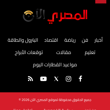
أخبار
فن
رياضة
اقتصاد
البترول والطاقة
تعليم
مقالات
توقعات الأبراج
مواعيد القطارات اليوم
جميع الحقوق محفوظة لموقع المصري الآن 2026 ©