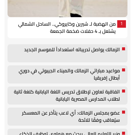
من الهضبة لـ شيرين وكايروكي.. الساحل الشمالي
1
يشتعل بـ 4 حفلات ضخمة الجمعة
الزمالك يواصل تدريباته استعداداً للموسم الجديد
مواعيد مباراتي الزمالك والميناء الجيبوتي في دوري
أبطال إفريقيا
اتفاقية تعاون لإطلاق تدريس اللغة اليابانية كلغة ثانية
لطلاب المدارس المصرية اليابانية
عضو بمجلس الزمالك: أي لاعب يتأخر عن المعسكر
سيُعاقب وفقًا للائحة
وزير التعليم العالي يبحث مع هواوي توظيف الذكاء