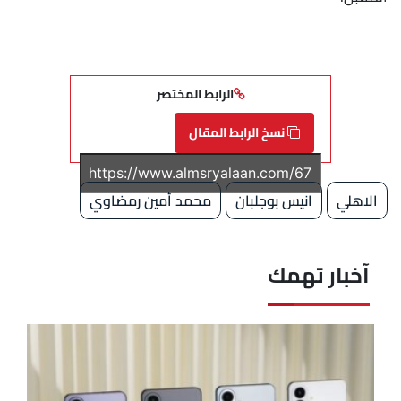
الرابط المختصر
نسخ الرابط المقال
الاهلي
انيس بوجلبان
محمد أمين رمضاوي
آخبار تهمك