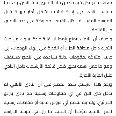
معه، حيث يمكن قيده ضمن فئة اللاعبين تحت السن، وهو ما
يساعد النادي على إدارة قائمته بشكل أكثر مرونة خلال
الموسم المقبل، في ظل القيود المفروضة على عدد اللاعبين
في القائمة.
وأضاف أن اللاعب يتمتع بإمكانات فنية جيدة، سواء من حيث
التحرك داخل منطقة الجزاء أو القدرة على إنهاء الهجمات، إلى
جانب امتلاكه لمقومات بدنية تساعده على التطور مستقبلًا،
وهو ما جعل اسمه يظهر ضمن قائمة الترشيحات داخل النادي
خلال الفترة الأخيرة.
ورغم هذا الترشيح، شدد المصدر على أن النادي الأهلي لم
يدخل حتى الآن في أي مفاوضات رسمية مع نادي بارادو
الجزائري، ولم يتم تقديم أي عروض مالية أو مخاطبات رسمية
لضم اللاعب، مؤكداً أن الملف ما زال في مرحلة الدراسة