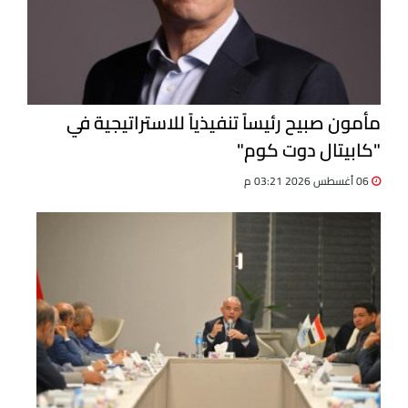
مأمون صبيح رئيساً تنفيذياً للاستراتيجية في
"كابيتال دوت كوم"
06 أغسطس 2026 03:21 م