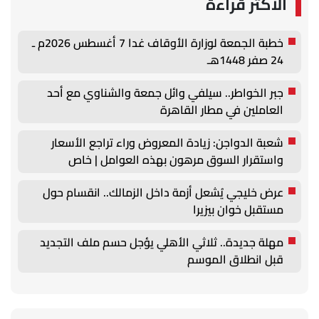
الأكثر قراءة
خطبة الجمعة لوزارة الأوقاف غدا 7 أغسطس 2026م ـ
24 صفر 1448هـ
جبر الخواطر.. سيلفي وائل جمعة والشناوي مع أحد
العاملين في مطار القاهرة
شعبة الدواجن: زيادة المعروض وراء تراجع الأسعار
واستقرار السوق مرهون بهذه العوامل | خاص
عرض خليجي يُشعل أزمة داخل الزمالك.. انقسام حول
مستقبل خوان بيزيرا
مهلة جديدة.. ثلاثي الأهلي يؤجل حسم ملف التجديد
قبل انطلاق الموسم