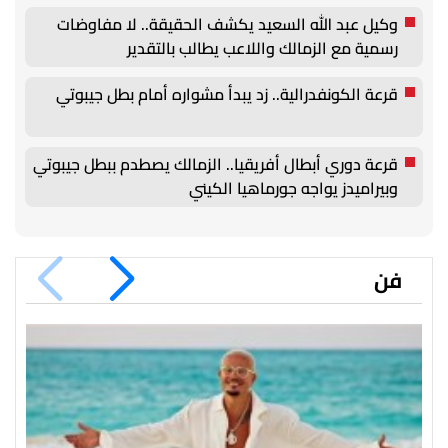
وكيل عبد الله السعيد يكشف الحقيقة.. لا مفاوضات
رسمية مع الزمالك واللاعب يطالب بالتقدير
قرعة الكونفدرالية.. زد يبدأ مشواره أمام بطل جيبوتي
قرعة دوري أبطال أفريقيا.. الزمالك يصطدم ببطل جيبوتي
وبيراميدز يواجه جورماهيا الكيني
فن