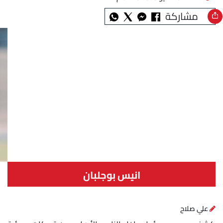
مشاركة
انيس بوجلبان
علي صلاح