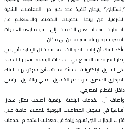
“إنستاباي” يتيحان تنفيذ عدد كبير من المعاملات البنكية
إلكترونيًا، من بينها التحويلات اللحظية، والاستعلام عن
الحسابات، وسداد بعض الخدمات، إلى جانب متابعة العمليات
المصرفية بسهولة وسرعة من أي مكان.
وأكد البنك أن إتاحة التحويلات المجانية خلال الإجازة تأتي في
إطار استراتيجية التوسع في الخدمات الرقمية وتعزيز الاعتماد
على الحلول الإلكترونية الحديثة، بما يتماشى مع توجهات البنك
المركزي المصري نحو دعم الشمول المالي والتحول الرقمي
داخل القطاع المصرفي.
وأضاف أن الخدمات البنكية الرقمية أصبحت تمثل عنصرًا
أساسيًا في تسهيل المعاملات اليومية للعملاء، خاصة خلال
فترات الإجازات التي تشهد زيادة في معدلات استخدام الخدمات