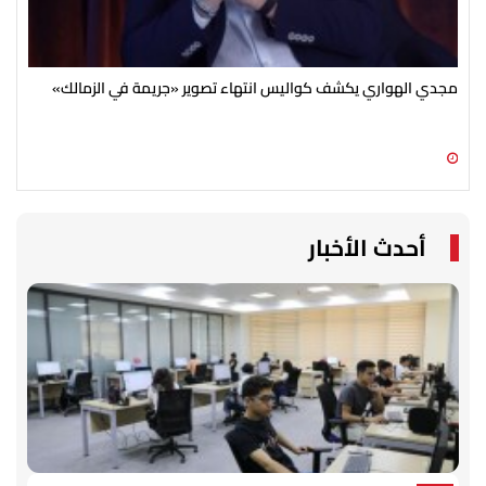
مجدي الهواري يكشف كواليس انتهاء تصوير «جريمة في الزمالك»
بعد
تحي
07 أغسطس 2026 07:30 ص
06 أغسطس 2026 09:15 م
أحدث الأخبار