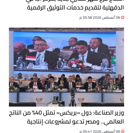
الدقهلية لتقديم خدمات التوثيق الرقمية
06 أغسطس 2026 05:58 م
وزير الصناعة: دول «بريكس» تمثل 40% من الناتج
العالمي.. ومصر تدعو لمشروعات إنتاجية
مشتركة
06 أغسطس 2026 05:41 م