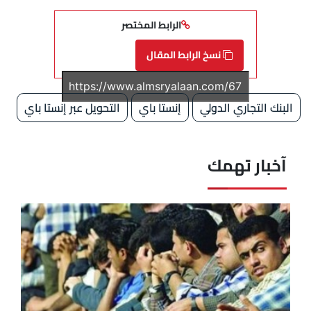
الرابط المختصر
نسخ الرابط المقال
البنك التجاري الدولي
إنستا باي
التحويل عبر إنستا باي
آخبار تهمك