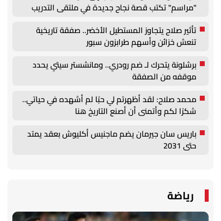
"مراسم" تكتب قصة نجاح جديدة في ملتقى التدريب
والتوظيف الزراعي الأول بجامعة دمنهور
تأثير صلاح يتجاوز المستطيل الأخضر.. صفقة تاريخية
تنعش خزائن وأسهم طرابزون سبور
برشلونة يتحرك لـ ضم رودري.. ومانشستر سيتي يحدد
موقفه من الصفقة
محمد صلاح: لقد أظهرتم لي حبًا لم أشهده في حياتي..
شكرًا لكم وأتمنى أن أصنع التاريخ هنا
باريس سان جيرمان يضم ماجنيس أكليوش بعقد يمتد
حتى 2031
رياضة