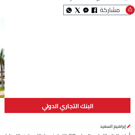
مشاركة
البنك التجاري الدولي
إبراهيم السعيد