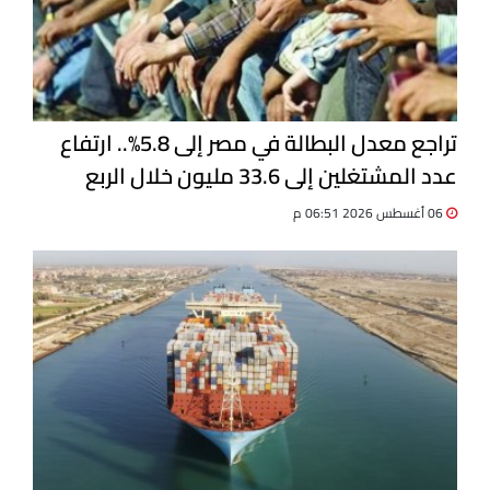
تراجع معدل البطالة في مصر إلى 5.8%.. ارتفاع
عدد المشتغلين إلى 33.6 مليون خلال الربع
الثاني 2026
06 أغسطس 2026 06:51 م