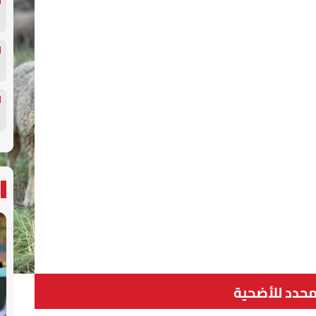
حدد للأضحية