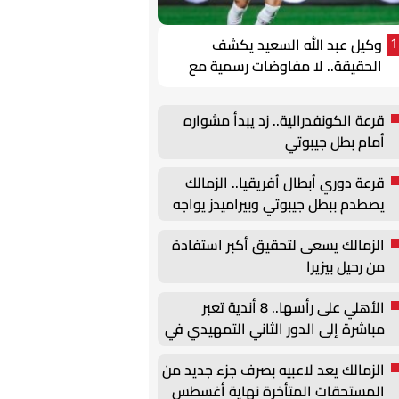
وكيل عبد الله السعيد يكشف
1
الحقيقة.. لا مفاوضات رسمية مع
الزمالك واللاعب يطالب بالتقدير
قرعة الكونفدرالية.. زد يبدأ مشواره
أمام بطل جيبوتي
قرعة دوري أبطال أفريقيا.. الزمالك
يصطدم ببطل جيبوتي وبيراميدز يواجه
جورماهيا الكيني
الزمالك يسعى لتحقيق أكبر استفادة
من رحيل بيزيرا
الأهلي على رأسها.. 8 أندية تعبر
مباشرة إلى الدور الثاني التمهيدي في
الكونفدرالية
الزمالك يعد لاعبيه بصرف جزء جديد من
المستحقات المتأخرة نهاية أغسطس