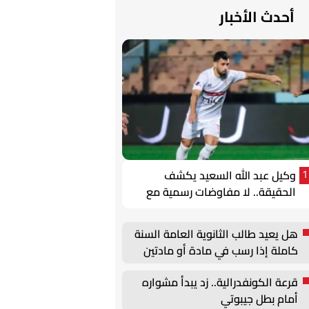
أحدث الأخبار
وكيل عبد الله السعيد يكشف
1
الحقيقة.. لا مفاوضات رسمية مع
الزمالك واللاعب يطالب بالتقدير
هل يعيد طالب الثانوية العامة السنة
كاملة إذا رسب في مادة أو مادتين
بالدور الثاني؟ التعليم توضح
قرعة الكونفدرالية.. زد يبدأ مشواره
أمام بطل جيبوتي