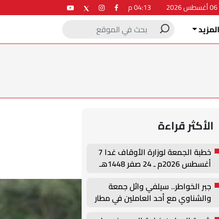
2
04:13 م
لمزيد
الأكثر قراءة
خطبة الجمعة لوزارة الأوقاف غدا 7
أغسطس 2026م ـ 24 صفر 1448هـ
جبر الخواطر.. سيلفي وائل جمعة
والشناوي مع أحد العاملين في مطار
القاهرة