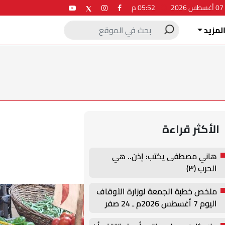
2
05:52 م
لمزيد
الأكثر قراءة
هاني مصطفى يكتب: إذن.. هي
الحرب (٣)
ملخص خطبة الجمعة لوزارة الأوقاف
اليوم 7 أغسطس 2026م ـ 24 صفر
1448هـ