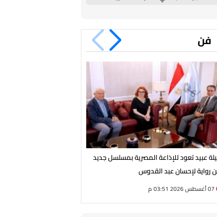
فن
يلة عبيد تعود للإذاعة المصرية بمسلسل جديد
انطلاق تصوير فيلم «فرصة سع
 رواية لإحسان عبد القدوس
سينمائية جديدة لأحمد مكي
07 أغسطس 2026 03:51 م
07 أغسطس 2026 03:12 م