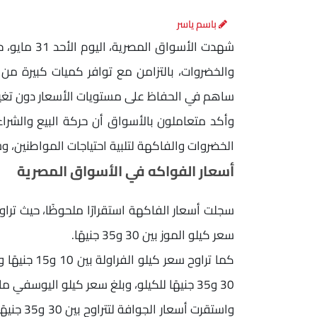
باسم ياسر
شهدت الأسوا
والخضروات، بالتزامن مع توافر كميات كبيرة من ا
ساهم في الحفاظ على مستويات الأسعار دون تغي
وأكد متعاملون بالأسواق أن حركة البيع والشرا
الخضروات والفاكهة لتلبية احتياجات المواطنين، 
أسعار الفواكه في الأسواق المصرية
سعر كيلو الموز بين 30 و35 جنيهًا.
كما تراوح سع
30 و35 جنيهًا للكيلو، وبلغ سعر كيلو اليوسفي ما بين 10 و15 جنيهًا.
واستقرت 