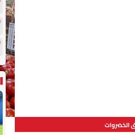
 الخضروات