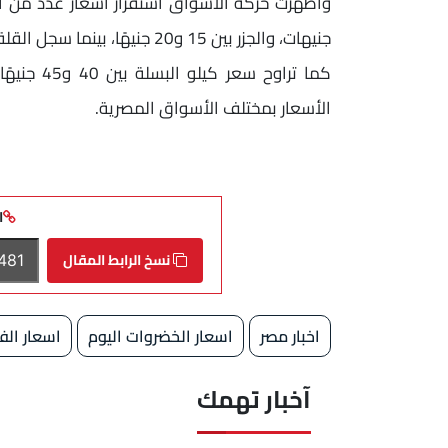
جنيهات، والجزر بين 15 و20 جنيهًا، بينما سجل القلقاس أسعارًا تراوحت بين 20 و25 جنيهًا للكيلو.
كما تراوح
الأسعار بمختلف الأسواق المصرية.
ا
نسخ الرابط المقال
اخبار مصر
اسعار الخضروات اليوم
اسعار الف
آخبار تهمك