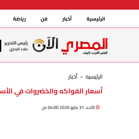
الرئيسية
أخبار
فن
رياضة
رئيس التحرير
علاء البدري
الرئيسيه
أخبار
أسعار الفواكه والخضروات في الأسواق ا
الأحد، 31 مايو 2026 04:00 ص