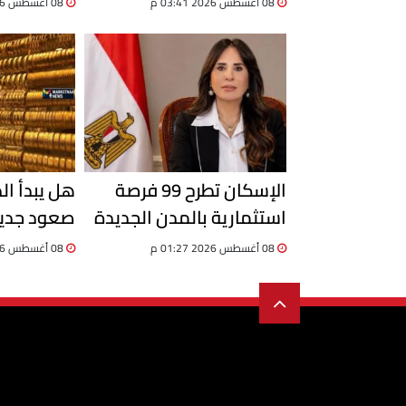
08 أغسطس 2026 03:41 م
08 أغسطس 2026 03:24 م
القطاع
الإسكان تطرح 99 فرصة
هل يبدأ ا
استثمارية بالمدن الجديدة
صعود جديدة
وتستقبل 204 طلبات أجنبية
21 حاجز 6000 جنيه؟
08 أغسطس 2026 01:27 م
08 أغسطس 2026 01:25 م