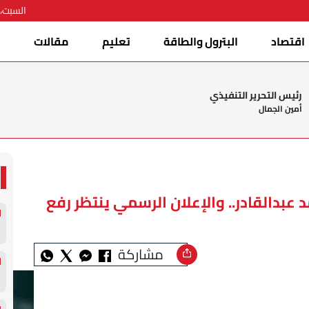
السبت، 08 أغسطس 026
اقتصاد
البترول والطاقة
تعليم
مقالات
ا
رئيس التحرير التنفيذي
أمين الجمال
عبدالقادر.. والإعلان الرسمي ينتظر رفع
مشاركة