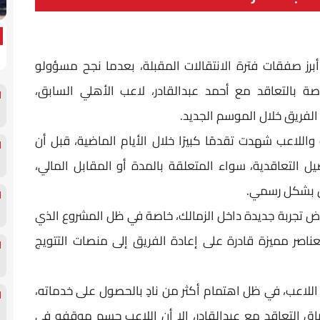
برز صفقات فترة الانتقالات المقبلة، بعدما نجح مسؤولو
صة بالتعاقد مع أحمد عبدالقادر، لاعب الأهلي السابق،
فريق خلال الموسم الجديد.
اللاعب شهدت تقدمًا كبيرًا خلال الأيام الماضية، قبل أن
ل التعاقدية، سواء المتعلقة بالمدة أو المقابل المالي،
يض بشكل رسمي.
بخوض تجربة جديدة داخل الزمالك، خاصة في ظل المشروع الذي
عناصر مميزة قادرة على إعادة الفريق إلى منصات التتويج
لاعب، في ظل اهتمام أكثر من نادٍ بالحصول على خدماته،
ق التعاقد مع عبدالقادر، إلا أن اللاعب حسم موقفه في