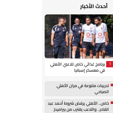
أحدث الأخبار
برنامج غذائي خاص للاعبي الأهلي
1
في معسكر إسبانيا
تدريبات متنوعة في مران الأهلي
الصباحي
خاص.. الأهلي يرفض شروط أحمد عبد
القادر.. واللاعب يقترب من بيراميدز