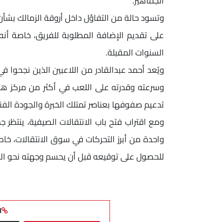
الجماهير.
وتسود حالة من التفاؤل داخل أروقة الزمالك بشأن
على تقديم الإضافة المطلوبة للفريق، خاصة أنه 
السنوات المقبلة.
ويُعد أحمد عبدالقادر من اللاعبين الذين نجحوا في
وسرعته وقدرته على اللعب في أكثر من مركز هجو
تدعيم صفوفها بعناصر تمتلك الخبرة والجودة الفني
ومع اقتراب فتح باب الانتقالات الصيفية، ينتظر
واحدة من أبرز التحركات في سوق الانتقالات، خا
للحصول على توقيعه قبل أن يحسم وجهته نحو الق
ا