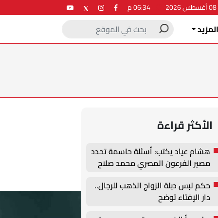
2
06:34 م
لمزيد
الأكثر قراءة
هشام عياد يكتب: أسئلة حاسمة تحدد
مصير الفرعون المصري محمد صلاح
حكم لبس دبلة الزواج الذهب للرجال..
دار الإفتاء توضح