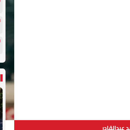
 عبدالقادر