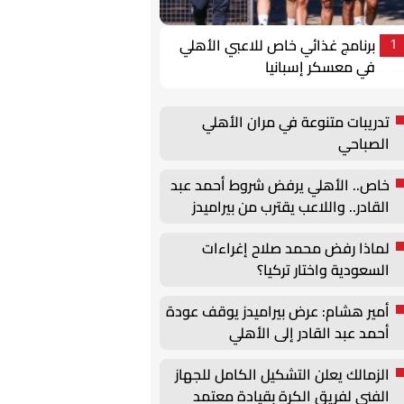
برنامج غذائي خاص للاعبي الأهلي
1
في معسكر إسبانيا
تدريبات متنوعة في مران الأهلي
الصباحي
خاص.. الأهلي يرفض شروط أحمد عبد
القادر.. واللاعب يقترب من بيراميدز
لماذا رفض محمد صلاح إغراءات
السعودية واختار تركيا؟
أمير هشام: عرض بيراميدز يوقف عودة
أحمد عبد القادر إلى الأهلي
الزمالك يعلن التشكيل الكامل للجهاز
الفني لفريق الكرة بقيادة معتمد