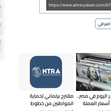
العراقي
ر اليوم في مصر..
مقترح برلماني لحماية
أسعار العملة
المواطنين من خطوط
لبنوك
المحمول المسجلة