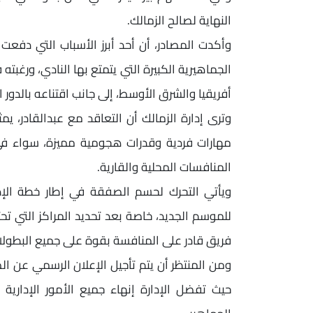
النهاية لصالح الزمالك.
وأكدت المصادر، أن أحد أبرز الأسباب التي دفعت 
الجماهيرية الكبيرة التي يتمتع بها النادي، ورغبت
أفريقيا والشرق الأوسط، إلى جانب اقتناعه بالدور ا
وترى إدارة الزمالك أن التعاقد مع عبدالقادر، 
مهارات فردية وقدرات هجومية مميزة، سواء في 
المنافسات المحلية والقارية.
ويأتي التحرك لحسم الصفقة في إطار خطة الإدا
للموسم الجديد، خاصة بعد تحديد المراكز التي تح
فريق قادر على المنافسة بقوة على جميع البطولا
ومن المنتظر أن يتم تأجيل الإعلان الرسمي عن الص
حيث تفضل الإدارة إنهاء جميع الأمور الإدار