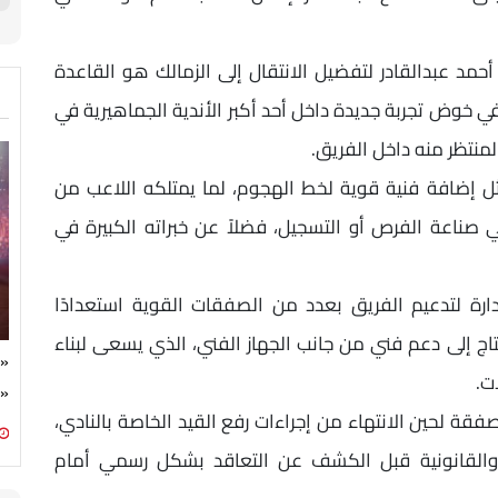
أحمد عبدالقادر لتفضيل الانتقال إلى الزمالك هو القاعدة
ه في خوض تجربة جديدة داخل أحد أكبر الأندية الجماهيرية في
لمنتظر منه داخل الفريق.
يمثل إضافة فنية قوية لخط الهجوم، لما يمتلكه اللاعب من
صناعة الفرص أو التسجيل، فضلاً عن خبراته الكبيرة في
رة لتدعيم الفريق بعدد من الصفقات القوية استعدادًا
تاج إلى دعم فني من جانب الجهاز الفني، الذي يسعى لبناء
«ا
ت.
«ت
فقة لحين الانتهاء من إجراءات رفع القيد الخاصة بالنادي،
ية والقانونية قبل الكشف عن التعاقد بشكل رسمي أمام