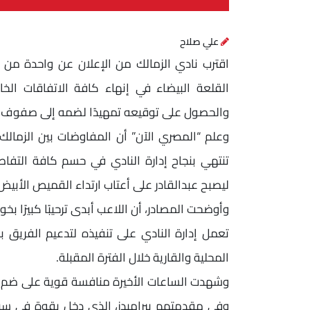
علي صلاح
اقترب نادي الزمالك من الإعلان عن واحدة من أ
القلعة البيضاء في إنهاء كافة الاتفاقات الخا
والحصول على توقيعه تمهيدًا لضمه إلى صفوف ال
وعلم “المصري الآن” أن المفاوضات بين الزمالك و
تنتهي بنجاح إدارة النادي في حسم كافة التفاصي
ليصبح عبدالقادر على أعتاب ارتداء القميص الأب
وأوضحت المصادر، أن اللاعب أبدى ترحيبًا كبيرًا 
تعمل إدارة النادي على تنفيذه لتدعيم الفريق ب
المحلية والقارية خلال الفترة المقبلة.
وشهدت الساعات الأخيرة منافسة قوية على ضم ال
وفي مقدمتهم بيراميدز، الذي دخل بقوة في سبا