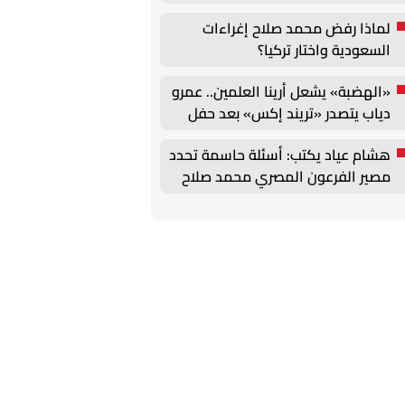
لماذا رفض محمد صلاح إغراءات
السعودية واختار تركيا؟
«الهضبة» يشعل أرينا العلمين.. عمرو
دياب يتصدر «تريند إكس» بعد حفل
استثنائي
هشام عياد يكتب: أسئلة حاسمة تحدد
مصير الفرعون المصري محمد صلاح