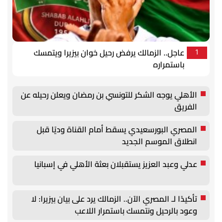
عاجل.. الزمالك يرفض رحيل خوان بيزيرا ويتمسك
1
باستمراره
الأهلي يوجه الشكر للتونسي بن رمضان ويعلن رحيله عن
الفريق
المصري البورسعيدي يسقط أمام القناة وديًا قبل
انطلاق الموسم الجديد
عدلي وعبد العزيز يستقبلان بعثة الأهلي في إسبانيا
تأكيدًا لـ المصري الآن.. الزمالك يرد على بيان بيزيرا: لا
وعود بالرحيل ونتمسك باستمرار اللاعب