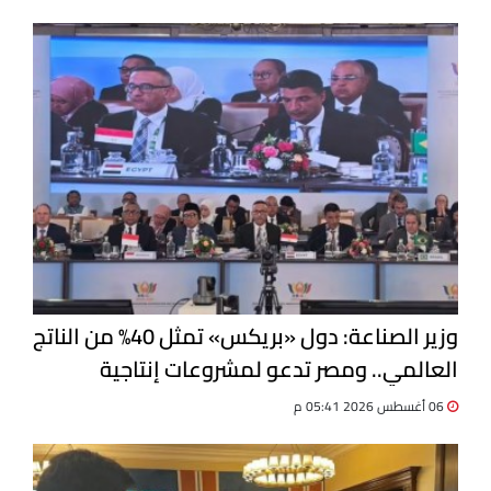
وزير الصناعة: دول «بريكس» تمثل 40% من الناتج
العالمي.. ومصر تدعو لمشروعات إنتاجية
مشتركة
06 أغسطس 2026 05:41 م