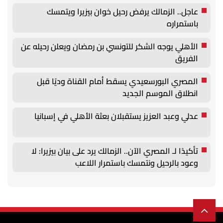
عاجل.. الزمالك يرفض رحيل خوان بيزيرا ويتمسك
باستمراره
الأهلي يوجه الشكر للتونسي بن رمضان ويعلن رحيله عن
الفريق
المصري البورسعيدي يسقط أمام القناة وديًا قبل
انطلاق الموسم الجديد
عدلي وعبد العزيز يستقبلان بعثة الأهلي في إسبانيا
تأكيدًا لـ المصري الآن.. الزمالك يرد على بيان بيزيرا: لا
وعود بالرحيل ونتمسك باستمرار اللاعب