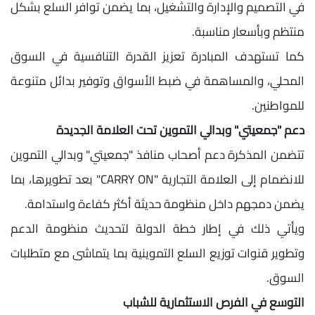
في التصميم والإدارة والتشغيل، بما يضمن توافر السلع بشكل
منتظم وبأسعار مناسبة.
كما تستهدف المبادرة تعزيز القدرة التنافسية في السوق
المحلي، والمساهمة في ضبط الأسواق وتوفير بدائل متنوعة
للمواطنين.
دعم "جمعيتي" وبدالي التموين تحت العلامة الجديدة
تتضمن المذكرة دعم أصحاب منافذ "جمعيتي" وبدالي التموين
للانضمام إلى العلامة التجارية "CARRY ON" بعد تطويرها، بما
يضمن دمجهم داخل منظومة حديثة أكثر كفاءة واستدامة.
ويأتي ذلك في إطار خطة الدولة لتحديث منظومة الدعم
وتطوير قنوات توزيع السلع التموينية بما يتماشى مع متطلبات
السوق.
التوسع في الفرص الاستثمارية للشباب