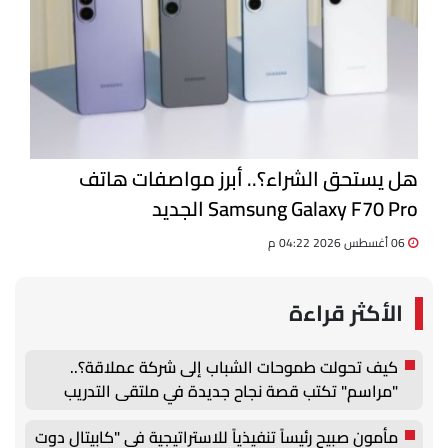
هل يستحق الشراء؟.. أبرز مواصفات هاتف
Samsung Galaxy F70 Pro الجديد
06 أغسطس 2026 04:22 م
الأكثر قراءة
كيف تحولت طموحات الشباب إلى شركة عملاقة؟..
"مراسم" تكتب قصة نجاح جديدة في ملتقى التدريب
والتوظيف الزراعي الأول بجامعة دمنهور
مأمون صبيح رئيساً تنفيذياً للاستراتيجية في "كابيتال دوت