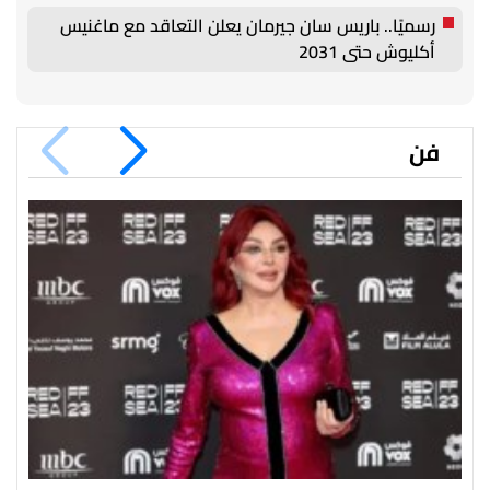
رسميًا.. باريس سان جيرمان يعلن التعاقد مع ماغنيس
أكليوش حتى 2031
فن