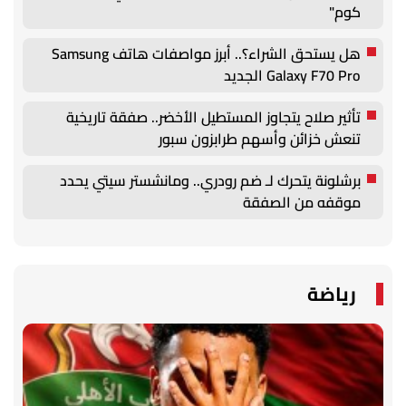
كوم"
هل يستحق الشراء؟.. أبرز مواصفات هاتف Samsung
Galaxy F70 Pro الجديد
تأثير صلاح يتجاوز المستطيل الأخضر.. صفقة تاريخية
تنعش خزائن وأسهم طرابزون سبور
برشلونة يتحرك لـ ضم رودري.. ومانشستر سيتي يحدد
موقفه من الصفقة
رياضة