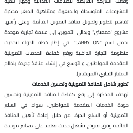
وقعت الشركة القابضة للصناعات الغذائية وجهاز تنمية
المشروعات المتوسطة والصغيرة ومتناهية الصغر مذكرة
تفاهم لتطوير وتحويل منافذ التموين القائمة، وعلى رأسها
مشروع "جمعيتي" وبدالي التموين، إلى علامة تجارية موحدة
تحمل اسم "CARRY ON"، في إطار خطة الدولة لتحديث
منظومة التجارة الداخلية ورفع كفاءة الخدمات التموينية
المقدمة للمواطنين، والتوسع في إنشاء منافذ جديدة بنظام
الامتياز التجاري (الفرنشايز).
تطوير شامل للمنافذ التموينية وتحسين الخدمات
تهدف المذكرة إلى رفع كفاءة المنافذ التموينية وتحسين
جودة الخدمات المقدمة للمواطنين، سواء في السلع
التموينية أو السلع الحرة، من خلال إعادة تأهيل المنافذ
القائمة وفق نموذج تشغيل حديث يعتمد على معايير موحدة