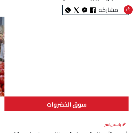
مشاركة
سوق الخضروات
باسم ياسر