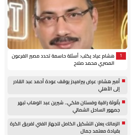
هشام عياد يكتب: أسئلة حاسمة تحدد مصير الفرعون
1
المصري محمد صلاح
أمير هشام: عرض بيراميدز يوقف عودة أحمد عبد القادر
إلى الأهلي
بأنوثة راقية وفستان ملكي.. شيرين عبد الوهاب تبهر
جمهور الساحل الشمالي
الزمالك يعلن التشكيل الكامل للجهاز الفني لفريق الكرة
بقيادة معتمد جمال