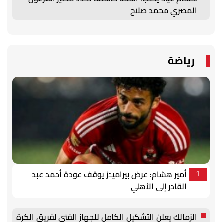
المصري محمد صلاح
رياضة
أمير هشام: عرض بيراميدز يوقف عودة أحمد عبد
1
القادر إلى الأهلي
الزمالك يعلن التشكيل الكامل للجهاز الفني لفريق الكرة