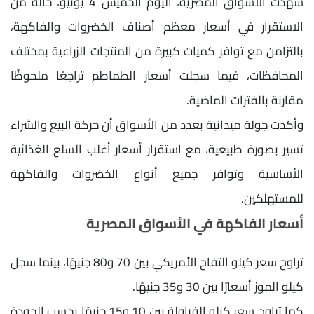
شهدت الأسواق المصرية، اليوم الخميس 4 يونيو، حالة من
الاستقرار في أسعار معظم أصناف الخضروات والفاكهة،
بالتزامن مع توافر كميات كبيرة من المنتجات الزراعية بمختلف
المحافظات، فيما سجلت أسعار الطماطم تراجعًا ملحوظًا
مقارنة بالفترات الماضية.
وأكدت جولة ميدانية بعدد من الأسواق أن حركة البيع والشراء
تسير بصورة طبيعية، مع استقرار أسعار أغلب السلع الغذائية
الأساسية وتوافر جميع أنواع الخضروات والفاكهة
للمستهلكين.
أسعار الفاكهة في الأسواق المصرية
تراوح سعر كيلو التفاح الأمريكي بين 70 و80 جنيهًا، بينما سجل
كيلو الموز أسعارًا بين 30 و35 جنيهًا.
كما تراوح سعر كيلو الفراولة بين 10 و15 جنيهًا بحسب الجودة