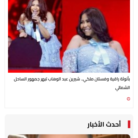
بأنوثة راقية وفستان ملكي.. شيرين عبد الوهاب تبهر جمهور الساحل
تغي
الشمالي
08 أغسطس 2026 03:52 م
08 أغسطس 2026 03:49 م
أحدث الأخبار