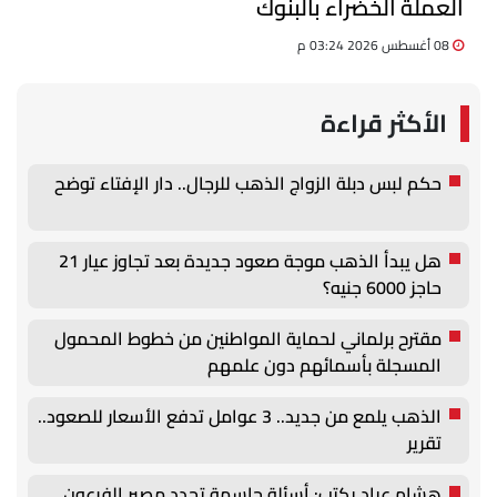
العملة الخضراء بالبنوك
08 أغسطس 2026 03:24 م
الأكثر قراءة
حكم لبس دبلة الزواج الذهب للرجال.. دار الإفتاء توضح
هل يبدأ الذهب موجة صعود جديدة بعد تجاوز عيار 21
حاجز 6000 جنيه؟
مقترح برلماني لحماية المواطنين من خطوط المحمول
المسجلة بأسمائهم دون علمهم
الذهب يلمع من جديد.. 3 عوامل تدفع الأسعار للصعود..
تقرير
هشام عياد يكتب: أسئلة حاسمة تحدد مصير الفرعون