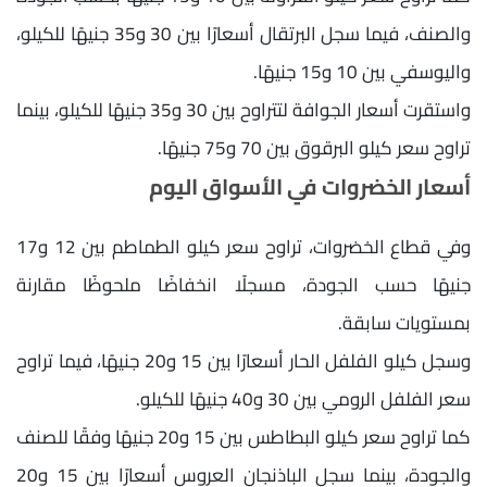
والصنف، فيما سجل البرتقال أسعارًا بين 30 و35 جنيهًا للكيلو،
واليوسفي بين 10 و15 جنيهًا.
واستقرت أسعار الجوافة لتتراوح بين 30 و35 جنيهًا للكيلو، بينما
تراوح سعر كيلو البرقوق بين 70 و75 جنيهًا.
أسعار الخضروات في الأسواق اليوم
وفي قطاع الخضروات، تراوح سعر كيلو الطماطم بين 12 و17
جنيهًا حسب الجودة، مسجلًا انخفاضًا ملحوظًا مقارنة
بمستويات سابقة.
وسجل كيلو الفلفل الحار أسعارًا بين 15 و20 جنيهًا، فيما تراوح
سعر الفلفل الرومي بين 30 و40 جنيهًا للكيلو.
كما تراوح سعر كيلو البطاطس بين 15 و20 جنيهًا وفقًا للصنف
والجودة، بينما سجل الباذنجان العروس أسعارًا بين 15 و20