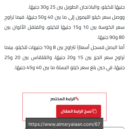
جنيهًا للكيلو، والباذنجان الطويل بين 25 و30 جنيهًا.
ووصل سعر كيلو الليمون إلى ما بين 40 و50 جنيهًا، فيما تراوح
سعر الكوسة بين 10 و15 جنيهًا للكيلو، والفلفل الألوان بين
80 و90 جنيهًا.
أما البصل فسجل أسعارًا تتراوح بين 8 و10 جنيهات للكيلو، بينما
تراوح سعر الجزر بين 15 و20 جنيهًا، والقلقاس بين 20 و25
جنيهًا، في حين بلغ سعر كيلو البسلة ما بين 40 و45 جنيهًا.
الرابط المختصر
نسخ الرابط المقال