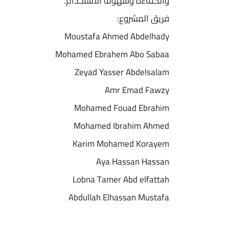
والكفاءة وسهولة الاستخدام.
فريق المشروع:
Moustafa Ahmed Abdelhady
Mohamed Ebrahem Abo Sabaa
Zeyad Yasser Abdelsalam
Amr Emad Fawzy
Mohamed Fouad Ebrahim
Mohamed Ibrahim Ahmed
Karim Mohamed Korayem
Aya Hassan Hassan
Lobna Tamer Abd elfattah
Abdullah Elhassan Mustafa