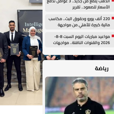
الذهب يلمع من جديد.. 3 عوامل تدفع
الأسعار للصعود.. تقرير
220 ألف يورو وحقوق البث.. مكاسب
مالية كبيرة للأهلي من مواجهة
برشلونة في كأس خوان جامبر
مواعيد مباريات اليوم السبت 8-8-
2026 والقنوات الناقلة.. مواجهات
قوية في الوديات وكأس الرابطة
رياضة