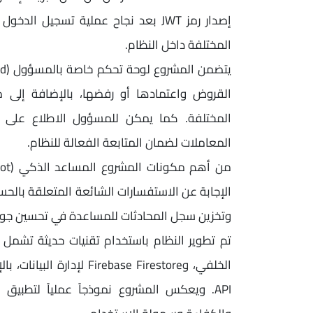
إصدار رمز JWT بعد نجاح عملية تسجيل
المختلفة داخل النظام.
القروض واعتمادها أو رفضها، بالإضافة إلى مر
المختلفة. كما يمكن للمسؤول الاطلاع على بي
المعاملات لضمان المتابعة الفعالة للنظام.
الإجابة عن الاستفسارات الشائعة المتعلقة بالحس
وتخزين سجل المحادثات للمساعدة في تحسين جود
API. ويعكس المشروع نموذجاً عملياً لتطبيق 