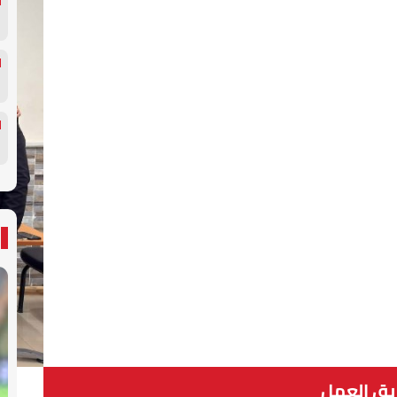
يق العمل