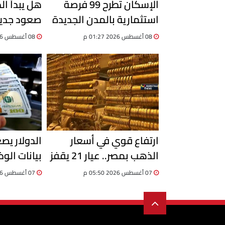
الإسكان تطرح 99 فرصة
هل يبدأ ا
استثمارية بالمدن الجديدة
صعود جديدة
وتستقبل 204 طلبات أجنبية
21 حاجز 6000 جنيه؟
08 أغسطس 2026 01:27 م
08 أغسطس 2026 01:25 م
ارتفاع قوي في أسعار
الدولار يصع
الذهب بمصر.. عيار 21 يقفز
بيانات الو
إلى 6100 جنيه
يحسم اتجاه
07 أغسطس 2026 05:50 م
07 أغسطس 2026 03:06 م