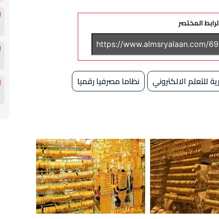
لرابط المختصر
ة للتعلم الالكتروني
نظاما مصرفيا رقميا