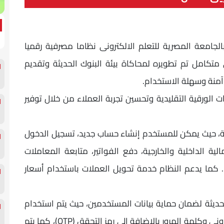
امعة المصرية للتعلم الالكترونى نظاما مصرفية رقميا
رفي رقمي متكامل تم تطويره لمحاكاة بيئة البنوك الحديثة وتقديم
 آمنة وسهلة الاستخدام.
ت الورقية التقليدية وتحسين تجربة العملاء من خلال توفير
ة، حيث يمكن للمستخدم إنشاء حساب جديد، تسجيل الدخول
لية الداخلية والخارجية، دفع الفواتير، متابعة المعاملات
ا. كما يدعم النظام خدمة تحويل العملات باستخدام أسعار
ديثة لضمان حماية بيانات المستخدمين، حيث يتم استخدام
المصادقة متعددة المراحل من خلال البريد الإلكتروني وكلمة المرور بالإضافة إلى رمز التحقق (OTP)، كما يتم