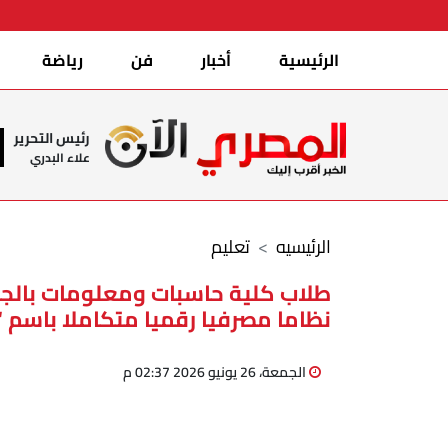
الرئيسية
أخبار
فن
رياضة
رئيس التحرير
علاء البدري
الرئيسيه
تعليم
طلاب كلية حاسبات ومعلومات بالجا
نظاما مصرفيا رقميا متكاملا باسم “MSB-BANK”
الجمعة، 26 يونيو 2026 02:37 م