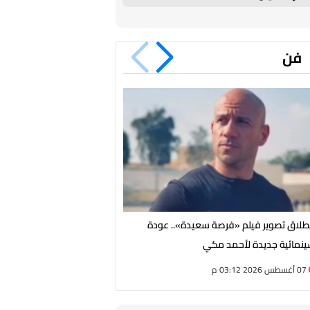
فن
طلاق تصوير فيلم «فرصة سعيدة».. عودة
توفيق عبد الحميد: ضعف النظر
نمائية جديدة لأحمد مكي
07 أغسطس 2026 03:12 م
07 أغسطس 2026 02:56 م