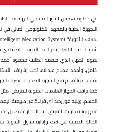
في خطوة تعكس الدور المتنامي للهندسة الط
الأجهزة الطبية بالمعهد التكنولوجي العالي في 
شيوعًا: عدم الالتزام بمواعيد الأدوية، خاصة لدى 
يقوم الجهاز، الذي صممه الطلاب محمود أحمد 
كامل، وأحمد عصام عبدالله، تحت إشراف الأستاذ 
بموعد دوائه، ثم فتح الحجرة الصحيحة وصرف الج
كما يراقب الجهاز العلامات الحيوية للمريض، مث
الجسم، وينبه فور رصد أي قراءة غير طبيعية، لي
ولم يتوقف ابتكار الفريق عند الجهاز فقط، بل ام
الحالة الصحية عن بُعد، وإدارة جدول الأدوية
صحية فورية. كما حرص الفريق على تزويد الجها