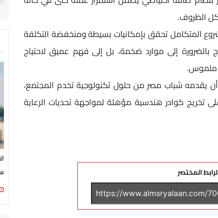
كل الظروف.
وع المتكامل تحقق بإمكانيات بسيطة ومنخفضة التكلفة
حتاج بالضرورة إلى موارد ضخمة، بل إلى فهم عميق لاحتياج
ي ملموس.
 أن يقدمه شباب مصر من حلول تكنولوجية تخدم المجتمع،
لى تخريج كوادر هندسية مؤهلة لمواجهة تحديات الرعاية
ان
سي
لرابط المختصر