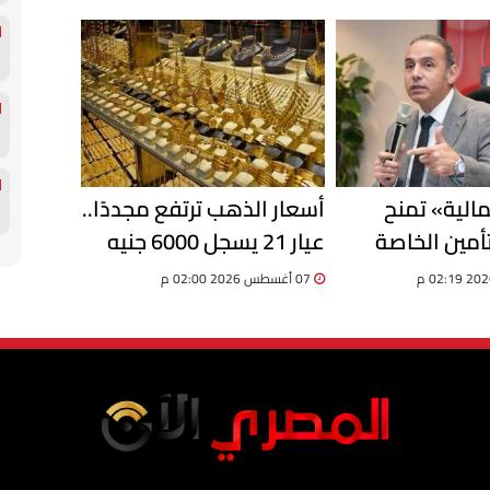
التجاري
مالية» تمنح
أسعار الذهب ترتفع مجددًا..
أمين الخاصة
عيار 21 يسجل 6000 جنيه
ية لتوفيق
للجرام
07 أغسطس 2026 02:00 م
سمبر