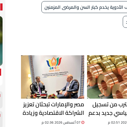
رف الأدوية يخدم كبار السن والمرضى المزمنين
ترب من تسجيل
مصر والإمارات تبحثان تعزيز
اسي جديد بدعم
الشراكة الاقتصادية وزيادة
لمعروض عالميًا
الاستثمارات والتبادل
07 أغسطس 2026 02:36 م