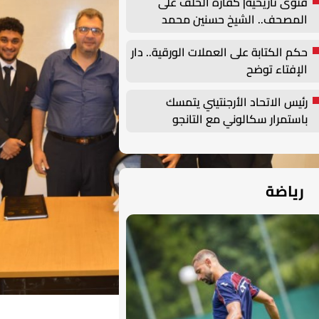
فتوى تاريخية| كفارة الحلف على
المصحف.. الشيخ حسنين محمد
مخلوف يوضح
حكم الكتابة على العملات الورقية.. دار
الإفتاء توضح
رئيس الاتحاد الأرجنتيني يتمسك
باستمرار سكالوني مع التانجو
رياضة