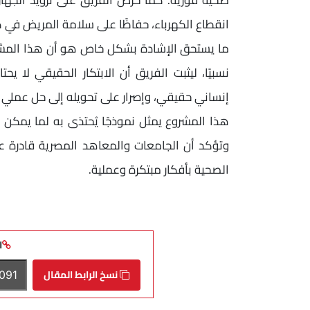
انقطاع الكهرباء، حفاظًا على سلامة المريض في 
ما يستحق الإشادة بشكل خاص هو أن هذا المشر
نسبيًا، ليثبت الفريق أن الابتكار الحقيقي لا ي
إنساني حقيقي، وإصرار على تحويله إلى حل عمل
هذا المشروع يمثل نموذجًا يُحتذى به لما يمكن
وتؤكد أن الجامعات والمعاهد المصرية قادرة ع
الصحية بأفكار مبتكرة وعملية.
ا
نسخ الرابط المقال