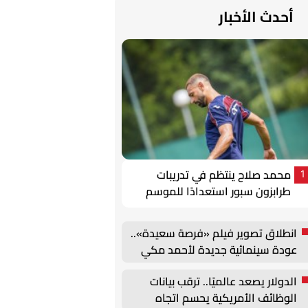
أحدث الأخبار
محمد صلاح ينتظم في تدريبات
1
طرابزون سبور استعدادًا للموسم
الجديد
انطلاق تصوير فيلم «فرصة سعيدة»..
عودة سينمائية جديدة لأحمد مكي
الدولار يصعد عالميًا.. ترقب بيانات
الوظائف الأمريكية يحسم اتجاه