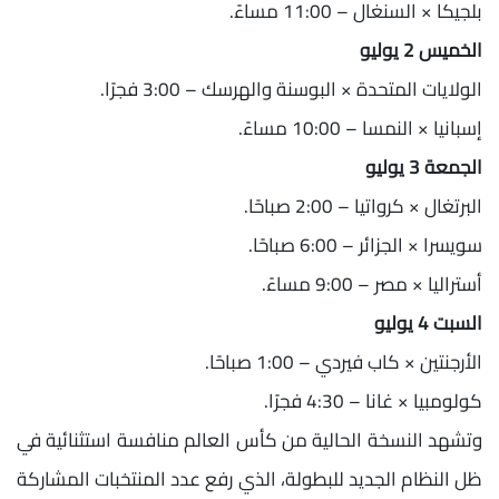
بلجيكا × السنغال – 11:00 مساءً.
الخميس 2 يوليو
الولايات المتحدة × البوسنة والهرسك – 3:00 فجرًا.
إسبانيا × النمسا – 10:00 مساءً.
الجمعة 3 يوليو
البرتغال × كرواتيا – 2:00 صباحًا.
سويسرا × الجزائر – 6:00 صباحًا.
أستراليا × مصر – 9:00 مساءً.
السبت 4 يوليو
الأرجنتين × كاب فيردي – 1:00 صباحًا.
كولومبيا × غانا – 4:30 فجرًا.
وتشهد النسخة الحالية من كأس العالم منافسة استثنائية في
ظل النظام الجديد للبطولة، الذي رفع عدد المنتخبات المشاركة