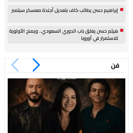
إبراهيم حسن يطالب كاف بتعديل أجندة معسكر سبتمبر
هيثم حسن يغلق باب الدوري السعودي.. ويمنح الأولوية
للاستمرار في أوروبا
فن