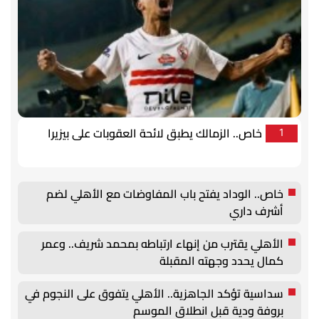
خاص.. الزمالك يطبق لائحة العقوبات على بيزيرا
1
خاص.. الوداد يفتح باب المفاوضات مع الأهلي لضم
أشرف داري
الأهلي يقترب من إنهاء ارتباطه بمحمد شريف.. وعمر
كمال يحدد وجهته المقبلة
سداسية تؤكد الجاهزية.. الأهلي يتفوق على النجوم في
بروفة ودية قبل انطلاق الموسم