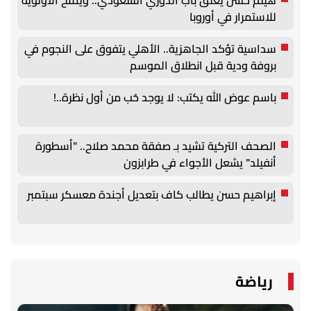
للاستمرار في أوروبا
سداسية تؤكد الجاهزية.. الأهلي يتفوق على النجوم في
بروفة ودية قبل انطلاق الموسم
باسم عوض الله يكتب: لا يوجد حُب من أول نظرة..!
الصحف التركية تشيد بـ صفقة محمد صلاح.. "أسطورة
أنفيلد" يشعل الأجواء في طرابزون
إبراهيم حسن يطالب كاف بتعديل أجندة معسكر سبتمبر
رياضة