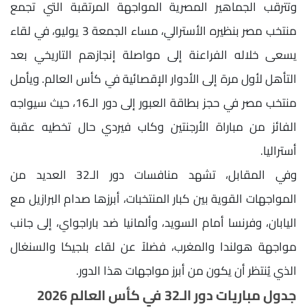
وتترقب الجماهير المصرية المواجهة المرتقبة التي تجمع
منتخب مصر بنظيره الأسترالي، مساء الجمعة 3 يوليو، في لقاء
يسعى خلاله الفراعنة إلى مواصلة إنجازهم التاريخي بعد
التأهل لأول مرة إلى الأدوار الإقصائية في كأس العالم. ويأمل
منتخب مصر في حجز بطاقة العبور إلى دور الـ16، حيث سيواجه
الفائز من مباراة الأرجنتين وكاب فيردي حال تخطيه عقبة
أستراليا.
وفي المقابل، تشهد منافسات دور الـ32 العديد من
المواجهات القوية بين كبار المنتخبات، أبرزها صدام البرازيل مع
اليابان، وفرنسا أمام السويد، وألمانيا ضد باراجواي، إلى جانب
مواجهة هولندا والمغرب، فضلاً عن لقاء بلجيكا والسنغال
الذي يُنتظر أن يكون من أبرز مواجهات هذا الدور.
جدول مباريات دور الـ32 في كأس العالم 2026