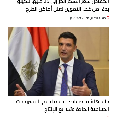
انخفاض سعر السكر الحر إلى 25 جنيهًا للكيلو
بدءًا من غد.. التموين تعلن أماكن الطرح
الجديدة
05 أغسطس 2026 09:09 م
خالد هاشم: ضوابط جديدة لدعم المشروعات
الصناعية الجادة وتسريع الإنتاج