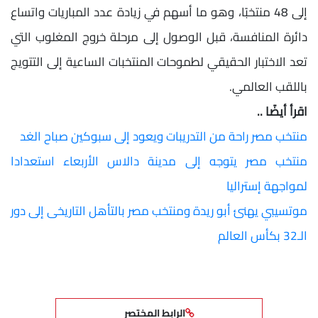
إلى 48 منتخبًا، وهو ما أسهم في زيادة عدد المباريات واتساع
دائرة المنافسة، قبل الوصول إلى مرحلة خروج المغلوب التي
تعد الاختبار الحقيقي لطموحات المنتخبات الساعية إلى التتويج
باللقب العالمي.
اقرأ أيضًا ..
منتخب مصر راحة من التدريبات ويعود إلى سبوكين صباح الغد
منتخب مصر يتوجه إلى مدينة دالاس الأربعاء استعدادا
لمواجهة إستراليا
موتسيبي يهنئ أبو ريدة ومنتخب مصر بالتأهل التاريخى إلى دور
الـ32 بكأس العالم
الرابط المختصر