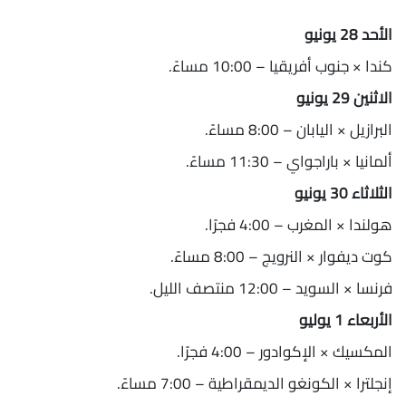
الأحد 28 يونيو
كندا × جنوب أفريقيا – 10:00 مساءً.
الاثنين 29 يونيو
البرازيل × اليابان – 8:00 مساءً.
ألمانيا × باراجواي – 11:30 مساءً.
الثلاثاء 30 يونيو
هولندا × المغرب – 4:00 فجرًا.
كوت ديفوار × النرويج – 8:00 مساءً.
فرنسا × السويد – 12:00 منتصف الليل.
الأربعاء 1 يوليو
المكسيك × الإكوادور – 4:00 فجرًا.
إنجلترا × الكونغو الديمقراطية – 7:00 مساءً.