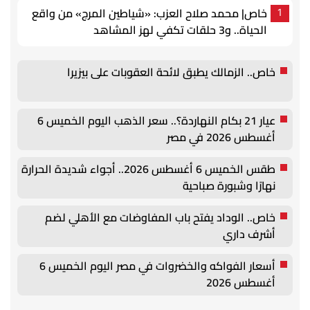
خاص| محمد صلاح العزب: «شياطين المرج» من واقع
1
الحياة.. و3 حلقات تكفي لهز المشاهد
خاص.. الزمالك يطبق لائحة العقوبات على بيزيرا
عيار 21 بكام النهاردة؟.. سعر الذهب اليوم الخميس 6
أغسطس 2026 في مصر
طقس الخميس 6 أغسطس 2026.. أجواء شديدة الحرارة
نهارًا وشبورة صباحية
خاص.. الوداد يفتح باب المفاوضات مع الأهلي لضم
أشرف داري
أسعار الفواكه والخضروات في مصر اليوم الخميس 6
أغسطس 2026