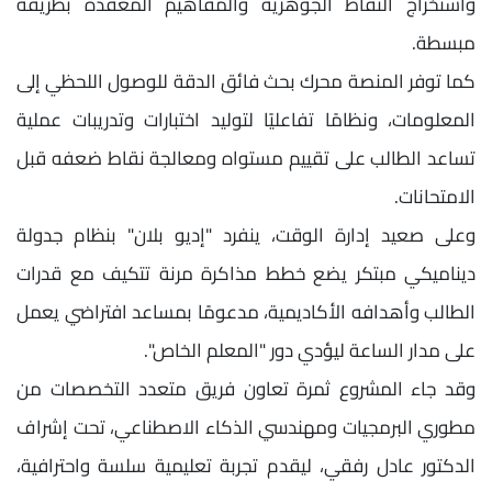
واستخراج النقاط الجوهرية والمفاهيم المعقدة بطريقة
مبسطة.
كما توفر المنصة محرك بحث فائق الدقة للوصول اللحظي إلى
المعلومات، ونظامًا تفاعليًا لتوليد اختبارات وتدريبات عملية
تساعد الطالب على تقييم مستواه ومعالجة نقاط ضعفه قبل
الامتحانات.
وعلى صعيد إدارة الوقت، ينفرد "إديو بلان" بنظام جدولة
ديناميكي مبتكر يضع خطط مذاكرة مرنة تتكيف مع قدرات
الطالب وأهدافه الأكاديمية، مدعومًا بمساعد افتراضي يعمل
على مدار الساعة ليؤدي دور "المعلم الخاص".
وقد جاء المشروع ثمرة تعاون فريق متعدد التخصصات من
مطوري البرمجيات ومهندسي الذكاء الاصطناعي، تحت إشراف
الدكتور عادل رفقي، ليقدم تجربة تعليمية سلسة واحترافية،