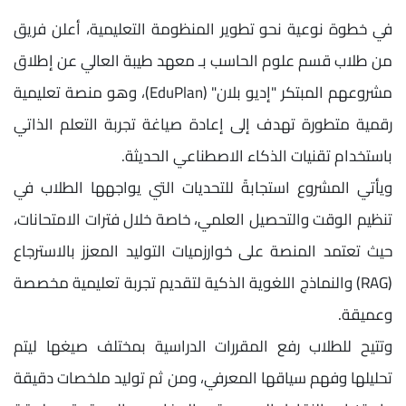
في خطوة نوعية نحو تطوير المنظومة التعليمية، أعلن فريق
من طلاب قسم علوم الحاسب بـ معهد طيبة العالي عن إطلاق
مشروعهم المبتكر "إديو بلان" (EduPlan)، وهو منصة تعليمية
رقمية متطورة تهدف إلى إعادة صياغة تجربة التعلم الذاتي
باستخدام تقنيات الذكاء الاصطناعي الحديثة.
ويأتي المشروع استجابةً للتحديات التي يواجهها الطلاب في
تنظيم الوقت والتحصيل العلمي، خاصة خلال فترات الامتحانات،
حيث تعتمد المنصة على خوارزميات التوليد المعزز بالاسترجاع
(RAG) والنماذج اللغوية الذكية لتقديم تجربة تعليمية مخصصة
وعميقة.
وتتيح للطلاب رفع المقررات الدراسية بمختلف صيغها ليتم
تحليلها وفهم سياقها المعرفي، ومن ثم توليد ملخصات دقيقة