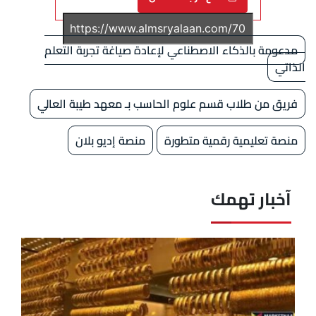
مدعومة بالذكاء الاصطناعي لإعادة صياغة تجربة التعلم
الذاتي
فريق من طلاب قسم علوم الحاسب بـ معهد طيبة العالي
منصة تعليمية رقمية متطورة
منصة إديو بلان
آخبار تهمك