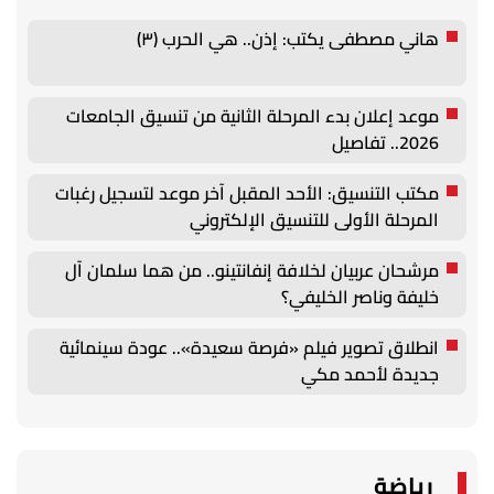
هاني مصطفى يكتب: إذن.. هي الحرب (٣)
موعد إعلان بدء المرحلة الثانية من تنسيق الجامعات
2026.. تفاصيل
مكتب التنسيق: الأحد المقبل آخر موعد لتسجيل رغبات
المرحلة الأولى للتنسيق الإلكتروني
مرشحان عربيان لخلافة إنفانتينو.. من هما سلمان آل
خليفة وناصر الخليفي؟
انطلاق تصوير فيلم «فرصة سعيدة».. عودة سينمائية
جديدة لأحمد مكي
رياضة