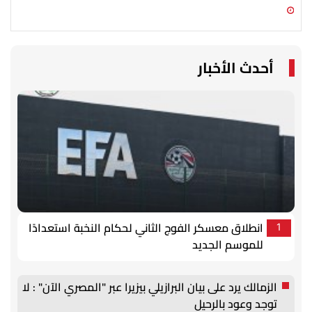
06 أغسطس 2026 05:02 م
06 أغسطس 2026 02:19 م
أحدث الأخبار
انطلاق معسكر الفوج الثاني لحكام النخبة استعدادًا
1
للموسم الجديد
الزمالك يرد على بيان البرازيلي بيزيرا عبر "المصري الآن" : لا
توجد وعود بالرحيل