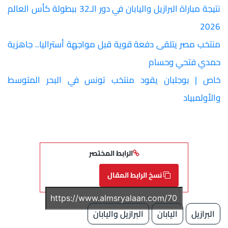
نتيجة مباراة البرازيل واليابان في دور الـ32 ببطولة كأس العالم
2026
منتخب مصر يتلقى دفعة قوية قبل مواجهة أستراليا.. جاهزية
حمدي فتحي وحسام
خاص | بوجلبان يقود منتخب تونس في البحر المتوسط
والأولمبياد
الرابط المختصر
نسخ الرابط المقال
البرازيل
اليابان
البرازيل واليابان