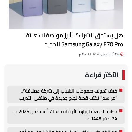
هل يستحق الشراء؟.. أبرز مواصفات هاتف
Samsung Galaxy F70 Pro الجديد
06 أغسطس 2026 04:22 م
الأكثر قراءة
كيف تحولت طموحات الشباب إلى شركة عملاقة؟..
"مراسم" تكتب قصة نجاح جديدة في ملتقى التدريب
والتوظيف الزراعي الأول بجامعة دمنهور
خطبة الجمعة لوزارة الأوقاف غدا 7 أغسطس 2026م ـ
24 صفر 1448هـ
جبر الخواطر.. سيلفي وائل جمعة والشناوي مع أحد