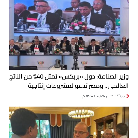
وزير الصناعة: دول «بريكس» تمثل 40% من الناتج
العالمي.. ومصر تدعو لمشروعات إنتاجية
مشتركة
06 أغسطس 2026 05:41 م