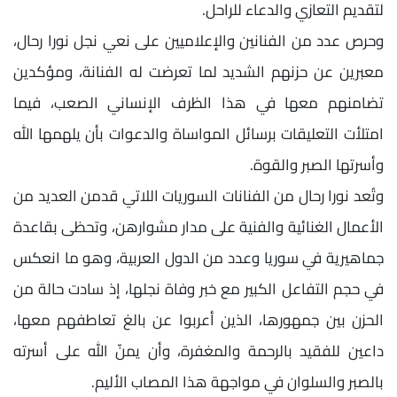
لتقديم التعازي والدعاء للراحل.
وحرص عدد من الفنانين والإعلاميين على نعي نجل نورا رحال،
معبرين عن حزنهم الشديد لما تعرضت له الفنانة، ومؤكدين
تضامنهم معها في هذا الظرف الإنساني الصعب، فيما
امتلأت التعليقات برسائل المواساة والدعوات بأن يلهمها الله
وأسرتها الصبر والقوة.
وتُعد نورا رحال من الفنانات السوريات اللاتي قدمن العديد من
الأعمال الغنائية والفنية على مدار مشوارهن، وتحظى بقاعدة
جماهيرية في سوريا وعدد من الدول العربية، وهو ما انعكس
في حجم التفاعل الكبير مع خبر وفاة نجلها، إذ سادت حالة من
الحزن بين جمهورها، الذين أعربوا عن بالغ تعاطفهم معها،
داعين للفقيد بالرحمة والمغفرة، وأن يمنّ الله على أسرته
بالصبر والسلوان في مواجهة هذا المصاب الأليم.