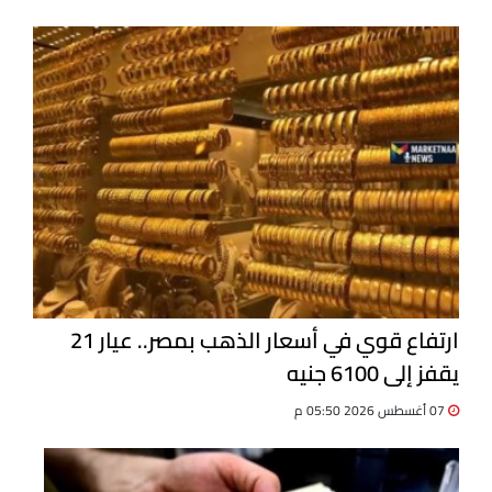
ارتفاع قوي في أسعار الذهب بمصر.. عيار 21
يقفز إلى 6100 جنيه
07 أغسطس 2026 05:50 م