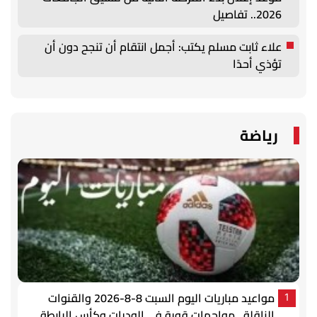
2026.. تفاصيل
علاء ثابت مسلم يكتب: أجمل انتقام أن تنجح دون أن
تؤذي أحدًا
رياضة
مواعيد مباريات اليوم السبت 8-8-2026 والقنوات
1
الناقلة.. مواجهات قوية في الوديات وكأس الرابطة