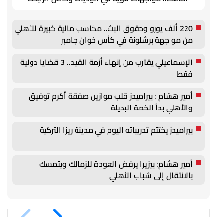
220 ألف يورو وحقوق البث.. مكاسب مالية كبيرة للأهلي
من مواجهة برشلونة في كأس خوان جامبر
الإسماعيلي يقترب من إنهاء أزمة القيد.. 3 قضايا دولية
فقط
أمير هشام : بيراميدز قلب موازين صفقة أكرم توفيق
والأهلي بدأ الخطة البديلة
بيراميدز يختتم تدريباته اليوم في مدينة ريزا التركية
أمير هشام: بيزيرا يرفض العودة للزمالك ويتمسك
بالانتقال إلى شباب الأهلي