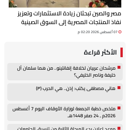
مصر والصين تبحثان زيادة الاستثمارات وتعزيز
نفاذ المنتجات المصرية إلى السوق الصينية
07 أغسطس 2026 02:20 م
الأكثر قراءة
مرشحان عربيان لخلافة إنفانتينو.. من هما سلمان آل
خليفة وناصر الخليفي؟
هاني مصطفى يكتب: إذن.. هي الحرب (٣)
ملخص خطبة الجمعة لوزارة الأوقاف اليوم 7 أغسطس
2026م ـ 24 صفر 1448هـ
موعد إعلان بدء المرحلة الثانية من تنسيق الجامعات