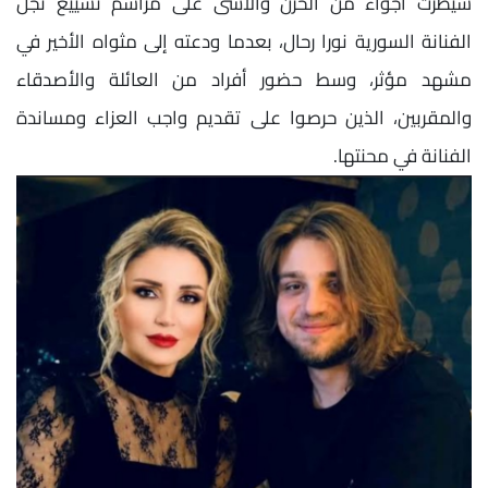
سيطرت أجواء من الحزن والأسى على مراسم تشييع نجل
الفنانة السورية نورا رحال، بعدما ودعته إلى مثواه الأخير في
مشهد مؤثر، وسط حضور أفراد من العائلة والأصدقاء
والمقربين، الذين حرصوا على تقديم واجب العزاء ومساندة
الفنانة في محنتها.