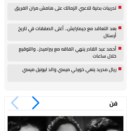
تدريبات بدنية للاعبي الزمالك على هامش مران الفريق
بعد التعاقد مع جيمارايش.. أغلى الصفقات في تاريخ
أرسنال
أحمد عبد القادر ينهي اتفاقه مع بيراميدز.. والتوقيع
خلال ساعات
ريال مدريد ينعي خورخي ميسي والد ليونيل ميسي
فن