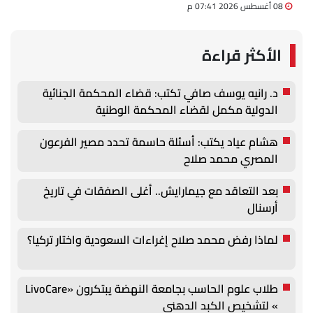
08 أغسطس 2026 07:41 م
الأكثر قراءة
د. رانيه يوسف صافي تكتب: قضاء المحكمة الجنائية
الدولية مكمل لقضاء المحكمة الوطنية
هشام عياد يكتب: أسئلة حاسمة تحدد مصير الفرعون
المصري محمد صلاح
بعد التعاقد مع جيمارايش.. أغلى الصفقات في تاريخ
أرسنال
لماذا رفض محمد صلاح إغراءات السعودية واختار تركيا؟
طلاب علوم الحاسب بجامعة النهضة يبتكرون «LivoCare
» لتشخيص الكبد الدهني