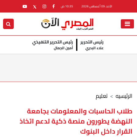
الأحد، 09 أغسطس 2026
10:35 ص
رئيس التحرير
رئيس التحرير التنفيذي
علاء البدري
أمين الجمال
الرئيسيه
تعليم
طلاب الحاسبات والمعلومات بجامعة
النهضة يطورون منصة ذكية لدعم اتخاذ
القرار داخل البنوك