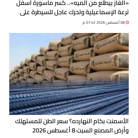
«الغاز بيطلع من الميه».. كسر ماسورة أسفل
ترعة الإسماعيلية وتحرك عاجل للسيطرة على
التسرب
08 أغسطس 2026 07:42 م
الأسمنت بكام النهارده؟ سعر الطن للمستهلك
وأرض المصنع السبت 8 أغسطس 2026