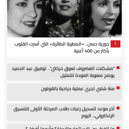
حورية حسن.. «المطربة الطائرة» التي أسرت القلوب
1
بأكثر من 400 أغنية
"مشكلات الغضروف تعوق حركتي".. توفيق عبد الحميد
يوضح صعوبة العودة للتمثيل
منة شلبي تجري عملية جراحية بالقولون
آخر موعد لتسجيل رغبات طلاب المرحلة الأولى للتنسيق
الإلكتروني.. اليوم
ما الفرق بين الاستثمار والادخار؟ وأيهما أفضل؟