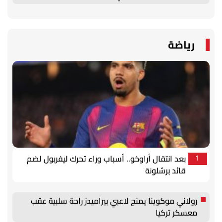
رياضة
بعد انتقال أراوخو.. أسباب وراء تحرك ليفربول لضم
1
قائد برشلونة
رولاني موكوينا يمنح لاعبي بيراميدز راحة سلبية عقب
معسكر تركيا