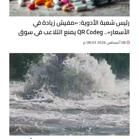
رئيس شعبة الأدوية: «مفيش زيادة في
الأسعار».. وQR Code يمنع التلاعب في سوق
الدواء
08 أغسطس 2026 08:03 م