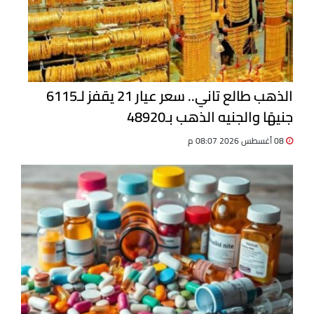
الذهب طالع تاني.. سعر عيار 21 يقفز لـ6115
جنيهًا والجنيه الذهب بـ48920
08 أغسطس 2026 08:07 م