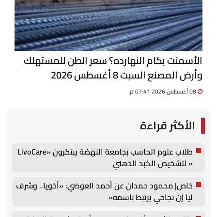
الأسمنت بكام النهارده؟ سعر الطن للمستهلك
وأرض المصنع السبت 8 أغسطس 2026
08 أغسطس 2026 07:41 م
الأكثر قراءة
طلاب علوم الحاسب بجامعة النهضة يبتكرون «LivoCare
» لتشخيص الكبد الدهني
خاص| محمود حمدان عن أحمد العوضي: «أخويا.. وشرف
ليا إن نجاحي يرتبط باسمه»