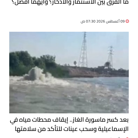
ما الفرق بين الاستثمار والادخار؟ وأيهما أفضل؟
09 أغسطس 2026 07:30 ص
بعد كسر ماسورة الغاز.. إيقاف محطات مياه في
الإسماعيلية وسحب عينات للتأكد من سلامتها