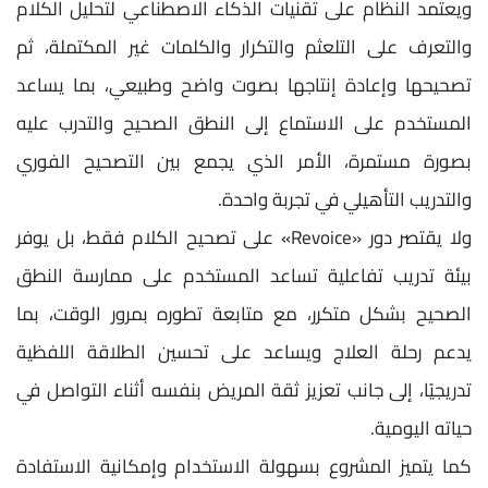
ويعتمد النظام على تقنيات الذكاء الاصطناعي لتحليل الكلام
والتعرف على التلعثم والتكرار والكلمات غير المكتملة، ثم
تصحيحها وإعادة إنتاجها بصوت واضح وطبيعي، بما يساعد
المستخدم على الاستماع إلى النطق الصحيح والتدرب عليه
بصورة مستمرة، الأمر الذي يجمع بين التصحيح الفوري
والتدريب التأهيلي في تجربة واحدة.
ولا يقتصر دور «Revoice» على تصحيح الكلام فقط، بل يوفر
بيئة تدريب تفاعلية تساعد المستخدم على ممارسة النطق
الصحيح بشكل متكرر، مع متابعة تطوره بمرور الوقت، بما
يدعم رحلة العلاج ويساعد على تحسين الطلاقة اللفظية
تدريجيًا، إلى جانب تعزيز ثقة المريض بنفسه أثناء التواصل في
حياته اليومية.
كما يتميز المشروع بسهولة الاستخدام وإمكانية الاستفادة