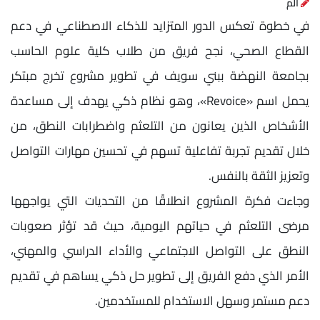
الم
في خطوة تعكس الدور المتزايد للذكاء الاصطناعي في دعم
القطاع الصحي، نجح فريق من طلاب كلية علوم الحاسب
بجامعة النهضة ببني سويف في تطوير مشروع تخرج مبتكر
يحمل اسم «Revoice»، وهو نظام ذكي يهدف إلى مساعدة
الأشخاص الذين يعانون من التلعثم واضطرابات النطق، من
خلال تقديم تجربة تفاعلية تسهم في تحسين مهارات التواصل
وتعزيز الثقة بالنفس.
وجاءت فكرة المشروع انطلاقًا من التحديات التي يواجهها
مرضى التلعثم في حياتهم اليومية، حيث قد تؤثر صعوبات
النطق على التواصل الاجتماعي والأداء الدراسي والمهني،
الأمر الذي دفع الفريق إلى تطوير حل ذكي يساهم في تقديم
دعم مستمر وسهل الاستخدام للمستخدمين.