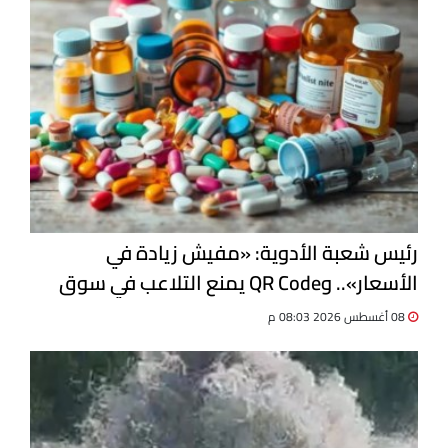
رئيس شعبة الأدوية: «مفيش زيادة في
الأسعار».. وQR Code يمنع التلاعب في سوق
الدواء
08 أغسطس 2026 08:03 م