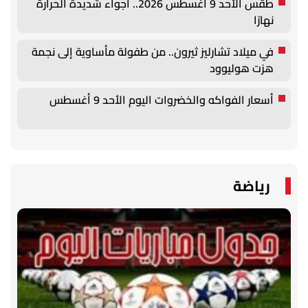
طقس الأحد 9 أغسطس 2026.. أجواء شديدة الحرارة
نهارًا
في ميلاد تشارليز ثيرون.. من طفولة مأساوية إلى نجمة
هزت هوليوود
أسعار الفواكه والخضروات اليوم الأحد 9 أغسطس
رياضة