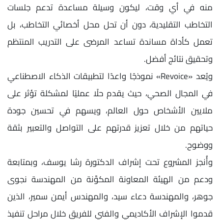
منه في أي وقت، ليكون وسيلة مساعدة تدعم جلسات
التخاطب التقليدية، دون أن تحل محل أخصائي التخاطب، بل
تعمل كأداة مساندة تساعد المرضى على التدريب المنتظم
وتحقيق نتائج أفضل.
ويُعد «Revoice» نموذجًا واعدًا لتطبيقات الذكاء الاصطناعي
في المجال الصحي، حيث يقدم حلًا عمليًا لمشكلة تؤثر على
ملايين الأشخاص حول العالم، ويسهم في تحسين جودة
حياتهم من خلال تعزيز قدرتهم على التواصل والتعبير بثقة
ووضوح.
وأُنجز المشروع تحت إشراف الدكتورة رشا يوسف، وبمتابعة
ودعم من الهيئة المعاونة المكوَّنة من المهندسة نجوى
جوهر، والمهندسة دعاء سيد، والمهندس أيمن سمير، الذين
قدموا الإشراف الأكاديمي والفني للفريق خلال مراحل تنفيذ