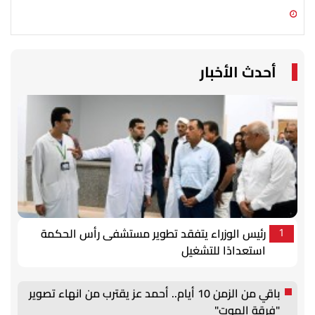
09 أغسطس 2026 11:54 ص
09 أغسطس 2026 11:36 ص
أحدث الأخبار
رئيس الوزراء يتفقد تطوير مستشفى رأس الحكمة
1
استعدادًا للتشغيل
باقي من الزمن 10 أيام.. أحمد عز يقترب من انهاء تصوير
"فرقة الموت"