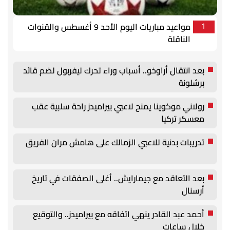
مواعيد مباريات اليوم الأحد 9 أغسطس والقنوات
1
الناقلة
بعد انتقال أراوخو.. أسباب وراء تحرك ليفربول لضم قائد
برشلونة
رولاني موكوينا يمنح لاعبي بيراميدز راحة سلبية عقب
معسكر تركيا
تدريبات بدنية للاعبي الزمالك على هامش مران الفريق
بعد التعاقد مع جيمارايش.. أغلى الصفقات في تاريخ
أرسنال
أحمد عبد القادر ينهي اتفاقه مع بيراميدز.. والتوقيع
خلال ساعات