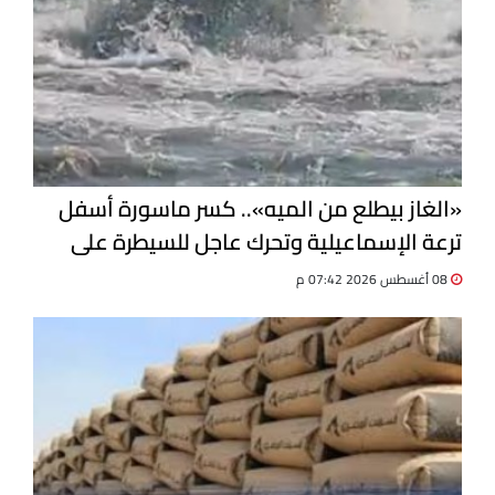
«الغاز بيطلع من الميه».. كسر ماسورة أسفل
ترعة الإسماعيلية وتحرك عاجل للسيطرة على
التسرب
08 أغسطس 2026 07:42 م