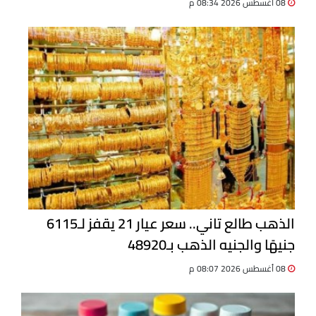
08 أغسطس 2026 08:34 م
الذهب طالع تاني.. سعر عيار 21 يقفز لـ6115
جنيهًا والجنيه الذهب بـ48920
08 أغسطس 2026 08:07 م