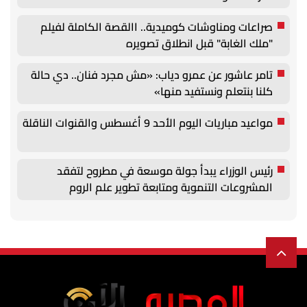
صراعات ومناوشات كوميدية.. االقصة الكاملة لفيلم
"ملك الغابة" قبل انطلاق تصويره
تامر عاشور عن عمرو دياب: «مش مجرد فنان.. دي حالة
كلنا بنتعلم ونستفيد منها»
مواعيد مباريات اليوم الأحد 9 أغسطس والقنوات الناقلة
رئيس الوزراء يبدأ جولة موسعة في مطروح لتفقد
المشروعات التنموية ومتابعة تطوير علم الروم