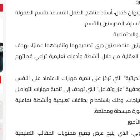
ة.
جيهان كمال، أستاذ مناهج الطفل المساعد بقسم الطفولة
ة سارة، المدرستين بالقسم.
والاجتماعية
يتين متخصصتين جرى تصميمهما وتنفيذهما عمليًا، بهدف
 العقلية من خلال أنشطة وأدوات تعليمية تراعي قدراتهم
لحياتية" التي تركز على تنمية مهارات الاعتماد على النفس
حقيبة "عبّر وتفاعل" التي تهدف إلى تنمية مهارات التواصل
تياجات، وذلك باستخدام بطاقات تعليمية وأنشطة تفاعلية
صورة مبسطة وممتعة.
لأمور
ني، الذي يتيح عرض جميع محتويات الحقائب التعليمية