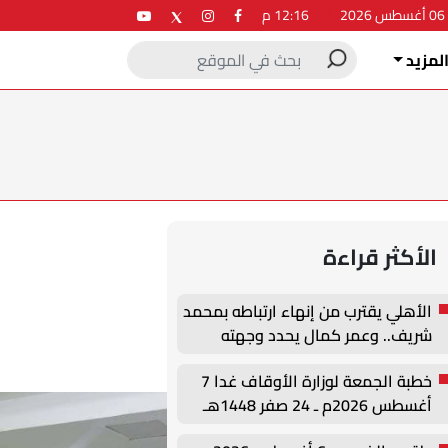
2
12:16 م
لمزيد
الأكثر قراءة
الأهلي يقترب من إنهاء ارتباطه بمحمد
شريف.. وعمر كمال يحدد وجهته
المقبلة
خطبة الجمعة لوزارة الأوقاف غدا 7
أغسطس 2026م ـ 24 صفر 1448هـ