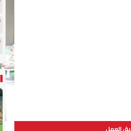
يق العمل