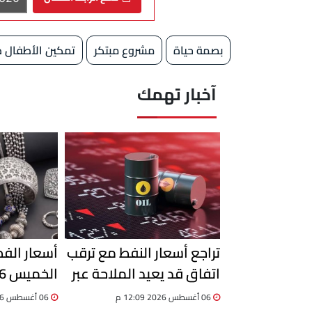
بصمة حياة
مشروع مبتكر
تمكين الأطفال ذ
آخبار تهمك
تراجع أسعار النفط مع ترقب
أسعار الفض
اتفاق قد يعيد الملاحة عبر
مضيق هرمز
06 أغسطس 2026 12:09 م
06 أغسطس 2026 09:30 ص