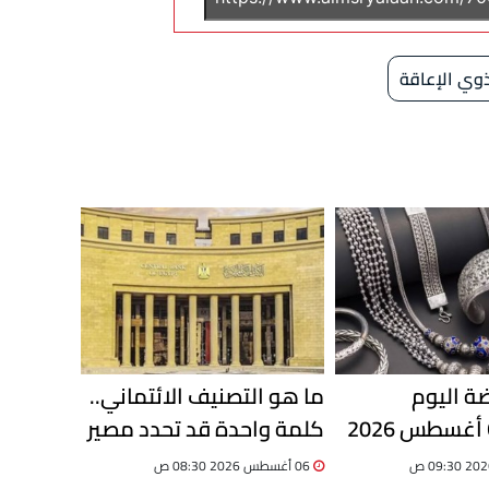
وي الإعاقة
ة اليوم
ما هو التصنيف الائتماني..
الخميس 6 أغسطس 2026
كلمة واحدة قد تحدد مصير
في مصر وعيار 999 يسجل
مليارات الدولارات
06 أغسطس 2026 08:30 ص