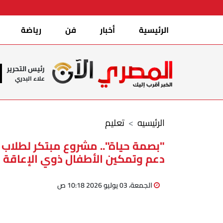
الرئيسية
أخبار
فن
رياضة
رئيس التحرير
علاء البدري
الرئيسيه
تعليم
"بصمة حياة".. مشروع مبتكر لطلاب ا
دعم وتمكين الأطفال ذوي الإعاقة ا
الجمعة، 03 يوليو 2026 10:18 ص