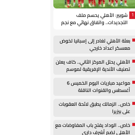
شوبير: الأهلي يحسم ملف
1
التجديدات.. واتفاق نهائي مع نجم
جماهيري
بعثة الأهلي تغادر إلى إسبانيا لخوض
معسكر اعداد خارجي
الأهلي يحتل المركز الثاني.. كاف يعلن
تصنيف الأندية الإفريقية لموسم
2026-2027
مواعيد مباريات اليوم الخميس 6
أغسطس والقنوات الناقلة
خاص.. الزمالك يطبق لائحة العقوبات
على بيزيرا
خاص.. الوداد يفتح باب المفاوضات مع
الأهلي لضم أشرف داري