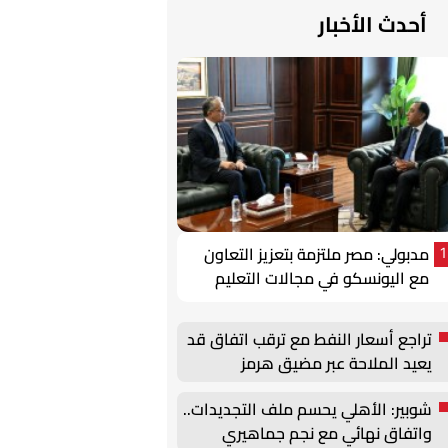
أحدث الأخبار
مدبولي: مصر ملتزمة بتعزيز التعاون
1
مع اليونسكو في مجالات التعليم
والثقافة والتنمية الشاملة
تراجع أسعار النفط مع ترقب اتفاق قد
يعيد الملاحة عبر مضيق هرمز
شوبير: الأهلي يحسم ملف التجديدات..
واتفاق نهائي مع نجم جماهيري