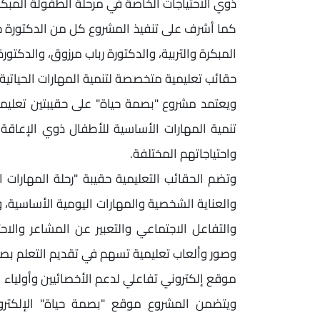
ذوي الاحتياجات الخاصة في مرحلة الطفولة المبكر
كما أشرف على تنفيذ المشروع كل من الدكتورة 
المبكرة والتربية، والدكتورة رباب مرزوق، والدكتور
حقائب تعليمية متخصصة لتنمية المهارات الحياتية 
ويعتمد مشروع "بصمة حياة" على حقيبتين تعليم
تنمية المهارات الأساسية للأطفال ذوي الإعاقة
واحتياجاتهم المختلفة.
وتضم الحقائب التعليمية حقيبة "رحلة المهارات ا
والعناية الشخصية والمهارات اليومية الأساسية، و
والتفاعل الاجتماعي والتعبير عن المشاعر والاح
وصور وألعاب تعليمية تسهم في تقديم التعلم ب
موقع إلكتروني تفاعلي لدعم الأخصائيين وأولياء ا
ويتضمن المشروع موقع "بصمة حياة" الإلكترو