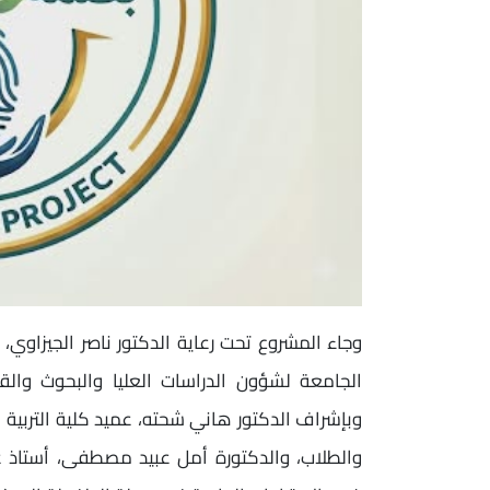
وجاء المشروع تحت رعاية الدكتور ناصر الجيزاوي،
الجامعة لشؤون الدراسات العليا والبحوث والق
وبإشراف الدكتور هاني شحته، عميد كلية التربية ا
والطلاب، والدكتورة أمل عبيد مصطفى، أستاذ 